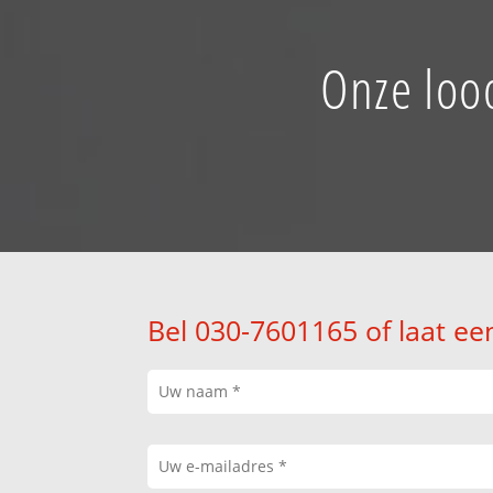
Onze loo
Bel 030-7601165 of laat ee