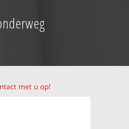
 onderweg
ntact met u op!