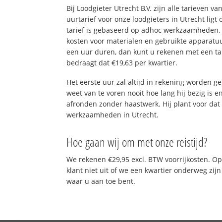
Bij Loodgieter Utrecht B.V. zijn alle tarieven va
uurtarief voor onze loodgieters in Utrecht ligt 
tarief is gebaseerd op adhoc werkzaamheden.
kosten voor materialen en gebruikte apparatu
een uur duren, dan kunt u rekenen met een tari
bedraagt dat €19,63 per kwartier.
Het eerste uur zal altijd in rekening worden g
weet van te voren nooit hoe lang hij bezig is e
afronden zonder haastwerk. Hij plant voor da
werkzaamheden in Utrecht.
Hoe gaan wij om met onze reistijd?
We rekenen €29,95 excl. BTW voorrijkosten. O
klant niet uit of we een kwartier onderweg zijn
waar u aan toe bent.