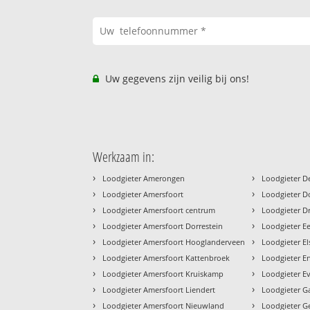
Uw gegevens zijn veilig bij ons!
Werkzaam in:
›
›
Loodgieter Amerongen
Loodgieter De
›
›
Loodgieter Amersfoort
Loodgieter D
›
›
Loodgieter Amersfoort centrum
Loodgieter D
›
›
Loodgieter Amersfoort Dorrestein
Loodgieter 
›
›
Loodgieter Amersfoort Hooglanderveen
Loodgieter El
›
›
Loodgieter Amersfoort Kattenbroek
Loodgieter E
›
›
Loodgieter Amersfoort Kruiskamp
Loodgieter E
›
›
Loodgieter Amersfoort Liendert
Loodgieter G
›
›
Loodgieter Amersfoort Nieuwland
Loodgieter G