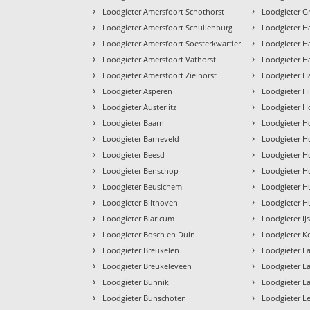
›
›
Loodgieter Amersfoort Schothorst
Loodgieter 
›
›
Loodgieter Amersfoort Schuilenburg
Loodgieter Ha
›
›
Loodgieter Amersfoort Soesterkwartier
Loodgieter H
›
›
Loodgieter Amersfoort Vathorst
Loodgieter H
›
›
Loodgieter Amersfoort Zielhorst
Loodgieter H
›
›
Loodgieter Asperen
Loodgieter H
›
›
Loodgieter Austerlitz
Loodgieter H
›
›
Loodgieter Baarn
Loodgieter H
›
›
Loodgieter Barneveld
Loodgieter H
›
›
Loodgieter Beesd
Loodgieter H
›
›
Loodgieter Benschop
Loodgieter H
›
›
Loodgieter Beusichem
Loodgieter Hu
›
›
Loodgieter Bilthoven
Loodgieter H
›
›
Loodgieter Blaricum
Loodgieter IJs
›
›
Loodgieter Bosch en Duin
Loodgieter 
›
›
Loodgieter Breukelen
Loodgieter L
›
›
Loodgieter Breukeleveen
Loodgieter L
›
›
Loodgieter Bunnik
Loodgieter L
›
›
Loodgieter Bunschoten
Loodgieter L