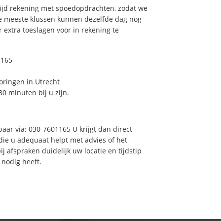
tijd rekening met spoedopdrachten, zodat we
De meeste klussen kunnen dezelfde dag nog
extra toeslagen voor in rekening te
1165
oringen in Utrecht
0 minuten bij u zijn.
baar via: 030-7601165 U krijgt dan direct
 die u adequaat helpt met advies of het
 afspraken duidelijk uw locatie en tijdstip
 nodig heeft.