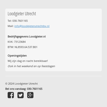
Loodgieter Utrecht
Tel: 030-7601165
Mail:
info@loodgieterutrechtbv.nl
Bedrijfsgegevens Loodgieter.nl
KVK: 73123684
BTW: NL8593.64.537.B01
Openingstijden
Wij zijn dag en nacht bereikbaar!
Ook in het weekend en op feestdagen
© 2024 Loodgieter Utrecht
Bel ons vandaag
:
030-7601165