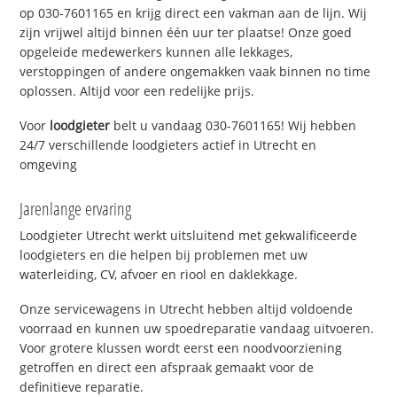
op 030-7601165 en krijg direct een vakman aan de lijn. Wij
zijn vrijwel altijd binnen één uur ter plaatse! Onze goed
opgeleide medewerkers kunnen alle lekkages,
verstoppingen of andere ongemakken vaak binnen no time
oplossen. Altijd voor een redelijke prijs.
Voor
loodgieter
belt u vandaag 030-7601165! Wij hebben
24/7 verschillende loodgieters actief in Utrecht en
omgeving
Jarenlange ervaring
Loodgieter Utrecht werkt uitsluitend met gekwalificeerde
loodgieters en die helpen bij problemen met uw
waterleiding, CV, afvoer en riool en daklekkage.
Onze servicewagens in Utrecht hebben altijd voldoende
voorraad en kunnen uw spoedreparatie vandaag uitvoeren.
Voor grotere klussen wordt eerst een noodvoorziening
getroffen en direct een afspraak gemaakt voor de
definitieve reparatie.