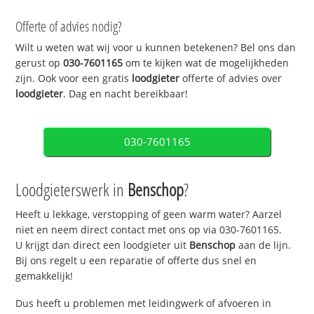
Offerte of advies nodig?
Wilt u weten wat wij voor u kunnen betekenen? Bel ons dan
gerust op
030-7601165
om te kijken wat de mogelijkheden
zijn. Ook voor een gratis
loodgieter
offerte of advies over
loodgieter
. Dag en nacht bereikbaar!
030-7601165
Loodgieterswerk in
Benschop
?
Heeft u lekkage, verstopping of geen warm water? Aarzel
niet en neem direct contact met ons op via 030-7601165.
U krijgt dan direct een loodgieter uit
Benschop
aan de lijn.
Bij ons regelt u een reparatie of offerte dus snel en
gemakkelijk!
Dus heeft u problemen met leidingwerk of afvoeren in