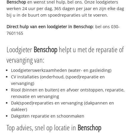
Benschop
en wenst snel hulp, bel ons. Onze loodgieters
werken 24 uur per dag, 365 dagen per jaar en zijn elke dag
bij u in de buurt om spoedreparaties uit te voeren.
Direct hulp van een loodgieter in
Benschop
: bel ons 030-
7601165
Loodgieter
Benschop
helpt u met de reparatie of
vervanging van:
Loodgieterswerkzaamheden (water- en gasleiding)
CV installaties (onderhoud, (spoed)reparatie en
vervanging)
Riool (binnen en buiten) en afvoer ontstoppen, reparatie,
renovatie en vervanging
Dak(spoed)reparaties en vervanging (dakpannen en
dakleer)
Dakgoten reparatie en schoonmaken
Top advies, snel op locatie in
Benschop