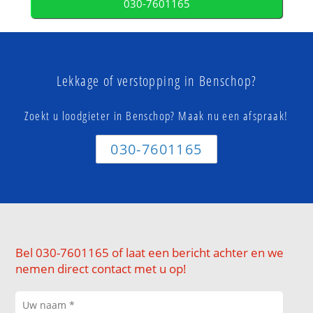
030-7601165
Lekkage of verstopping in Benschop?
Zoekt u loodgieter in Benschop? Maak nu een afspraak!
030-7601165
Bel 030-7601165 of laat een bericht achter en we
nemen direct contact met u op!