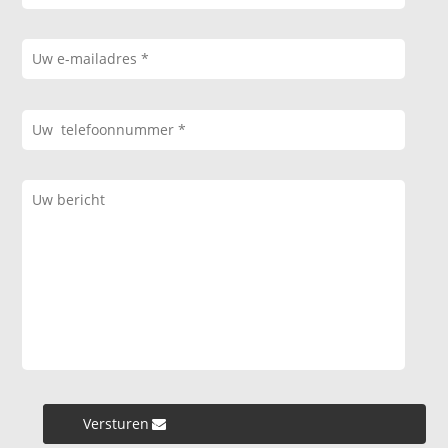
Versturen »