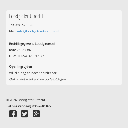
Loodgieter Utrecht
Tel: 030-7601165
Mail:
info@loodgieterutrechtbv.nl
Bedrijfsgegevens Loodgieter.nl
KVK: 73123684
BTW: NL8593.64.537.B01
Openingstijden
Wij zijn dag en nacht bereikbaar!
Ook in het weekend en op feestdagen
© 2024 Loodgieter Utrecht
Bel ons vandaag
:
030-7601165