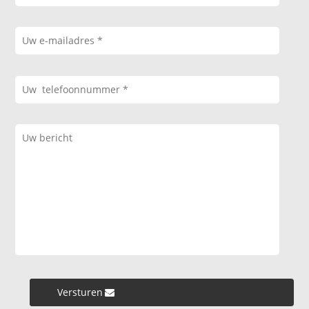
Versturen »