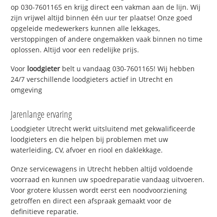
op 030-7601165 en krijg direct een vakman aan de lijn. Wij
zijn vrijwel altijd binnen één uur ter plaatse! Onze goed
opgeleide medewerkers kunnen alle lekkages,
verstoppingen of andere ongemakken vaak binnen no time
oplossen. Altijd voor een redelijke prijs.
Voor
loodgieter
belt u vandaag 030-7601165! Wij hebben
24/7 verschillende loodgieters actief in Utrecht en
omgeving
Jarenlange ervaring
Loodgieter Utrecht werkt uitsluitend met gekwalificeerde
loodgieters en die helpen bij problemen met uw
waterleiding, CV, afvoer en riool en daklekkage.
Onze servicewagens in Utrecht hebben altijd voldoende
voorraad en kunnen uw spoedreparatie vandaag uitvoeren.
Voor grotere klussen wordt eerst een noodvoorziening
getroffen en direct een afspraak gemaakt voor de
definitieve reparatie.