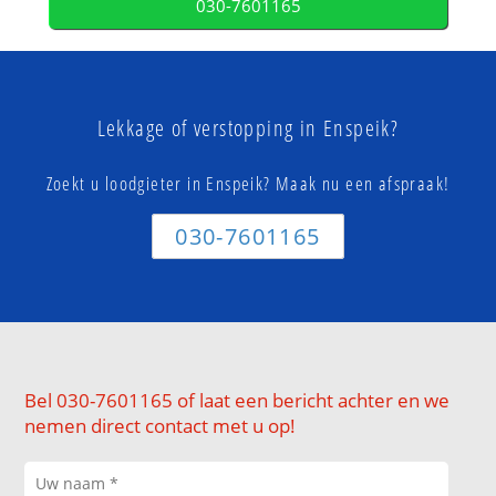
030-7601165
Lekkage of verstopping in Enspeik?
Zoekt u loodgieter in Enspeik? Maak nu een afspraak!
030-7601165
Bel 030-7601165 of laat een bericht achter en we
nemen direct contact met u op!