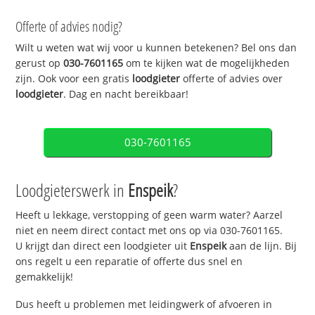
Offerte of advies nodig?
Wilt u weten wat wij voor u kunnen betekenen? Bel ons dan
gerust op
030-7601165
om te kijken wat de mogelijkheden
zijn. Ook voor een gratis
loodgieter
offerte of advies over
loodgieter
. Dag en nacht bereikbaar!
030-7601165
Loodgieterswerk in
Enspeik
?
Heeft u lekkage, verstopping of geen warm water? Aarzel
niet en neem direct contact met ons op via 030-7601165.
U krijgt dan direct een loodgieter uit
Enspeik
aan de lijn. Bij
ons regelt u een reparatie of offerte dus snel en
gemakkelijk!
Dus heeft u problemen met leidingwerk of afvoeren in