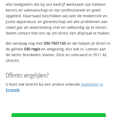
Alle loodgieters die bij ons bedrijf werkzaam zijn hebben
kennis en vakmanschap en zijn professioneel en goed
opgeleid. Daarnaast beschikken wij over de modernste en
juiste apparatuur en gereedschap om alle problemen aan
zowel gas als waterleiding snel en vakkundig op te lossen.
Neem contact met ons op om direct een afspraak te maken.
Bel vandaag nog met
030-7601165
en we helpen je direct in
de gehele
030 regio
en omgeving, dus ook in: Loenen aan
de Vecht, Breukelen, Vianen, Zeist en uiteraard in 3511 AC
Utrecht.
Offertes vergelijken?
U kunt ook terecht bij een andere erkende
loodgieter in
Enspeik
.