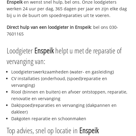
Enspeik
en wenst snel hulp, bel ons. Onze loodgieters
werken 24 uur per dag, 365 dagen per jaar en zijn elke dag
bij u in de buurt om spoedreparaties uit te voeren.
Direct hulp van een loodgieter in
Enspeik
: bel ons 030-
7601165
Loodgieter
Enspeik
helpt u met de reparatie of
vervanging van:
Loodgieterswerkzaamheden (water- en gasleiding)
CV installaties (onderhoud, (spoed)reparatie en
vervanging)
Riool (binnen en buiten) en afvoer ontstoppen, reparatie,
renovatie en vervanging
Dak(spoed)reparaties en vervanging (dakpannen en
dakleer)
Dakgoten reparatie en schoonmaken
Top advies, snel op locatie in
Enspeik