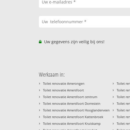
Uw gegevens zijn veilig bij ons!
Werkzaam in:
›
›
Toilet renovatie Amerongen
Toilet re
›
›
Toilet renovatie Amersfoort
Toilet r
›
›
Toilet renovatie Amersfoort centrum
Toilet r
›
›
Toilet renovatie Amersfoort Dorrestein
Toilet r
›
›
Toilet renovatie Amersfoort Hooglanderveen
Toilet re
›
›
Toilet renovatie Amersfoort Kattenbroek
Toilet r
›
›
Toilet renovatie Amersfoort Kruiskamp
Toilet r
›
›