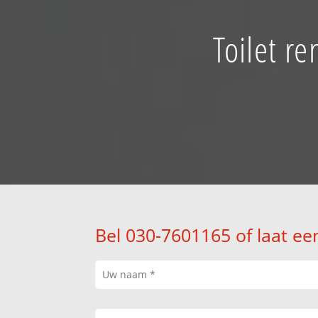
Toilet r
Bel 030-7601165 of laat ee