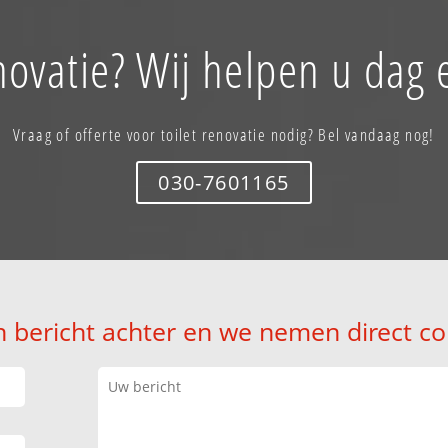
enovatie? Wij helpen u dag 
Vraag of offerte voor toilet renovatie nodig? Bel vandaag nog!
030-7601165
n bericht achter en we nemen direct co