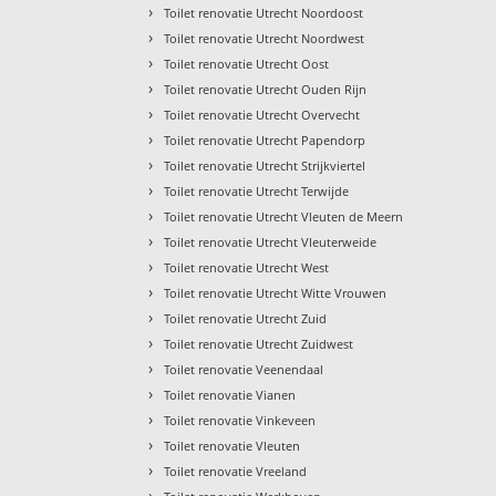
›
Toilet renovatie Utrecht Noordoost
›
Toilet renovatie Utrecht Noordwest
›
Toilet renovatie Utrecht Oost
›
Toilet renovatie Utrecht Ouden Rijn
›
Toilet renovatie Utrecht Overvecht
›
Toilet renovatie Utrecht Papendorp
›
Toilet renovatie Utrecht Strijkviertel
›
Toilet renovatie Utrecht Terwijde
›
Toilet renovatie Utrecht Vleuten de Meern
›
Toilet renovatie Utrecht Vleuterweide
›
Toilet renovatie Utrecht West
›
Toilet renovatie Utrecht Witte Vrouwen
›
Toilet renovatie Utrecht Zuid
›
Toilet renovatie Utrecht Zuidwest
›
Toilet renovatie Veenendaal
›
Toilet renovatie Vianen
›
Toilet renovatie Vinkeveen
›
Toilet renovatie Vleuten
›
Toilet renovatie Vreeland
›