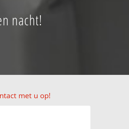
en nacht!
ntact met u op!