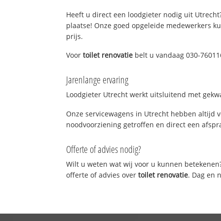
Heeft u direct een loodgieter nodig uit Utrecht
plaatse! Onze goed opgeleide medewerkers kun
prijs.
Voor
toilet renovatie
belt u vandaag 030-760116
Jarenlange ervaring
Loodgieter Utrecht werkt uitsluitend met gekwa
Onze servicewagens in Utrecht hebben altijd 
noodvoorziening getroffen en direct een afspra
Offerte of advies nodig?
Wilt u weten wat wij voor u kunnen betekenen
offerte of advies over
toilet renovatie
. Dag en 