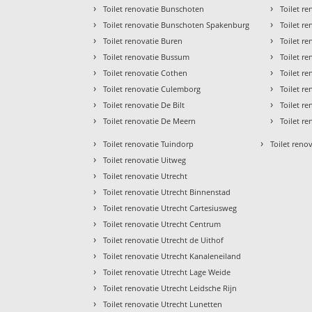
›
›
Toilet renovatie Bunschoten
Toilet r
›
›
Toilet renovatie Bunschoten Spakenburg
Toilet r
›
›
Toilet renovatie Buren
Toilet r
›
›
Toilet renovatie Bussum
Toilet r
›
›
Toilet renovatie Cothen
Toilet r
›
›
Toilet renovatie Culemborg
Toilet r
›
›
Toilet renovatie De Bilt
Toilet r
›
›
Toilet renovatie De Meern
Toilet r
›
›
Toilet renovatie Tuindorp
Toilet renov
›
Toilet renovatie Uitweg
›
Toilet renovatie Utrecht
›
Toilet renovatie Utrecht Binnenstad
›
Toilet renovatie Utrecht Cartesiusweg
›
Toilet renovatie Utrecht Centrum
›
Toilet renovatie Utrecht de Uithof
›
Toilet renovatie Utrecht Kanaleneiland
›
Toilet renovatie Utrecht Lage Weide
›
Toilet renovatie Utrecht Leidsche Rijn
›
Toilet renovatie Utrecht Lunetten