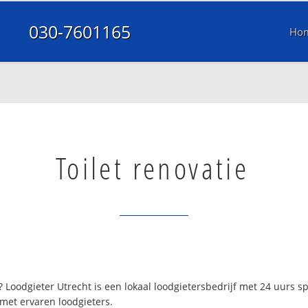
030-7601165
Ho
Toilet renovatie
 Loodgieter Utrecht is een lokaal loodgietersbedrijf met 24 uurs 
 met ervaren loodgieters.