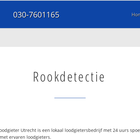
030-7601165
Ho
Rookdetectie
oodgieter Utrecht is een lokaal loodgietersbedrijf met 24 uurs sp
 met ervaren loodgieters.