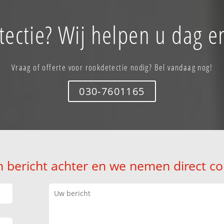
ectie? Wij helpen u dag e
Vraag of offerte voor rookdetectie nodig? Bel vandaag nog!
030-7601165
n bericht achter en we nemen direct co