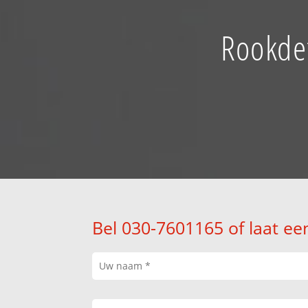
Rookdet
Bel 030-7601165 of laat ee