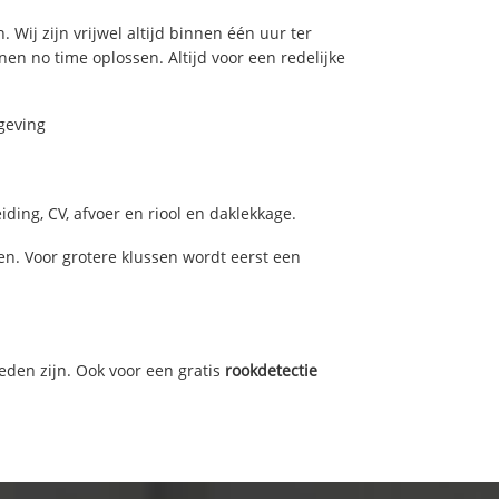
 Wij zijn vrijwel altijd binnen één uur ter
n no time oplossen. Altijd voor een redelijke
geving
ding, CV, afvoer en riool en daklekkage.
n. Voor grotere klussen wordt eerst een
eden zijn. Ook voor een gratis
rookdetectie