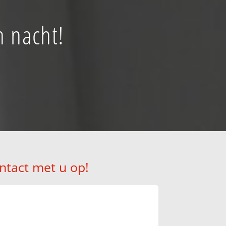
n nacht!
ntact met u op!