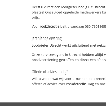
Heeft u direct een loodgieter nodig uit Utrecht
plaatse! Onze goed opgeleide medewerkers kun
prijs.
Voor
rookdetectie
belt u vandaag 030-7601165! 
Jarenlange ervaring
Loodgieter Utrecht werkt uitsluitend met gekwa
Onze servicewagens in Utrecht hebben altijd 
noodvoorziening getroffen en direct een afspra
Offerte of advies nodig?
Wilt u weten wat wij voor u kunnen betekenen
offerte of advies over
rookdetectie
. Dag en nac