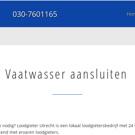
030-7601165
Ho
Vaatwasser aansluiten
 nodig? Loodgieter Utrecht is een lokaal loodgietersbedrijf met 2
tend met ervaren loodgieters.