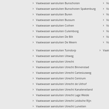
›
›
Vaatwasser aansluiten Bunschoten
V
›
›
Vaatwasser aansluiten Bunschoten Spakenburg
V
›
›
Vaatwasser aansluiten Buren
V
›
›
Vaatwasser aansluiten Bussum
V
›
›
Vaatwasser aansluiten Cothen
V
›
›
Vaatwasser aansluiten Culemborg
V
›
›
Vaatwasser aansluiten De Bilt
V
›
›
Vaatwasser aansluiten De Meern
V
›
›
Vaatwasser aansluiten Tuindorp
Vaat
›
Vaatwasser aansluiten Uitweg
›
Vaatwasser aansluiten Utrecht
›
Vaatwasser aansluiten Utrecht Binnenstad
›
Vaatwasser aansluiten Utrecht Cartesiusweg
›
Vaatwasser aansluiten Utrecht Centrum
›
Vaatwasser aansluiten Utrecht de Uithof
›
Vaatwasser aansluiten Utrecht Kanaleneiland
›
Vaatwasser aansluiten Utrecht Lage Weide
›
Vaatwasser aansluiten Utrecht Leidsche Rijn
›
Vaatwasser aansluiten Utrecht Lunetten