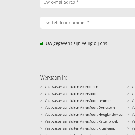
Uw gegevens zijn veilig bij ons!
Werkzaam in:
›
›
Vaatwasser aansluiten Amerongen
V
›
›
Vaatwasser aansluiten Amersfoort
V
›
›
Vaatwasser aansluiten Amersfoort centrum
V
›
›
Vaatwasser aansluiten Amersfoort Dorrestein
V
›
›
Vaatwasser aansluiten Amersfoort Hooglanderveen
Va
›
›
Vaatwasser aansluiten Amersfoort Kattenbroek
V
›
›
Vaatwasser aansluiten Amersfoort Kruiskamp
V
›
›