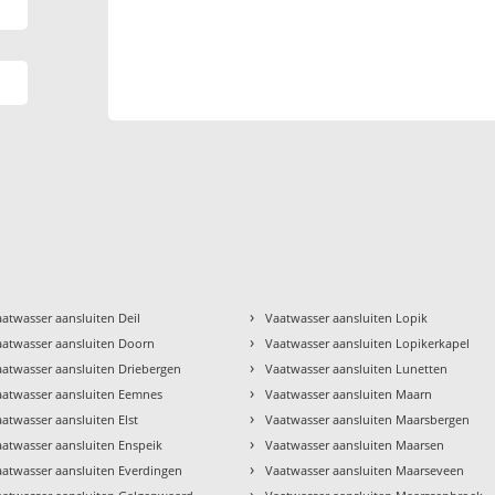
›
aatwasser aansluiten Deil
Vaatwasser aansluiten Lopik
›
aatwasser aansluiten Doorn
Vaatwasser aansluiten Lopikerkapel
›
aatwasser aansluiten Driebergen
Vaatwasser aansluiten Lunetten
›
aatwasser aansluiten Eemnes
Vaatwasser aansluiten Maarn
›
atwasser aansluiten Elst
Vaatwasser aansluiten Maarsbergen
›
aatwasser aansluiten Enspeik
Vaatwasser aansluiten Maarsen
›
aatwasser aansluiten Everdingen
Vaatwasser aansluiten Maarseveen
›