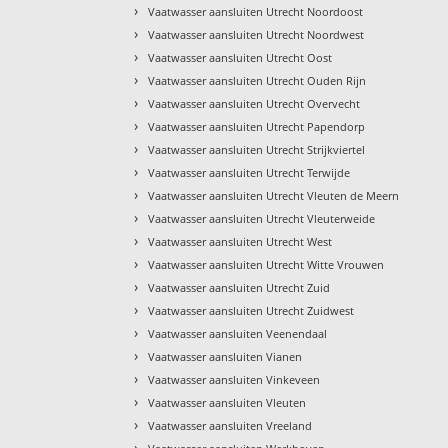
›
Vaatwasser aansluiten Utrecht Noordoost
›
Vaatwasser aansluiten Utrecht Noordwest
›
Vaatwasser aansluiten Utrecht Oost
›
Vaatwasser aansluiten Utrecht Ouden Rijn
›
Vaatwasser aansluiten Utrecht Overvecht
›
Vaatwasser aansluiten Utrecht Papendorp
›
Vaatwasser aansluiten Utrecht Strijkviertel
›
Vaatwasser aansluiten Utrecht Terwijde
›
Vaatwasser aansluiten Utrecht Vleuten de Meern
›
Vaatwasser aansluiten Utrecht Vleuterweide
›
Vaatwasser aansluiten Utrecht West
›
Vaatwasser aansluiten Utrecht Witte Vrouwen
›
Vaatwasser aansluiten Utrecht Zuid
›
Vaatwasser aansluiten Utrecht Zuidwest
›
Vaatwasser aansluiten Veenendaal
›
Vaatwasser aansluiten Vianen
›
Vaatwasser aansluiten Vinkeveen
›
Vaatwasser aansluiten Vleuten
›
Vaatwasser aansluiten Vreeland
›