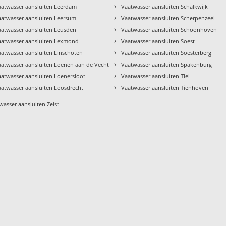
›
aatwasser aansluiten Leerdam
Vaatwasser aansluiten Schalkwijk
›
aatwasser aansluiten Leersum
Vaatwasser aansluiten Scherpenzeel
›
aatwasser aansluiten Leusden
Vaatwasser aansluiten Schoonhoven
›
aatwasser aansluiten Lexmond
Vaatwasser aansluiten Soest
›
aatwasser aansluiten Linschoten
Vaatwasser aansluiten Soesterberg
›
aatwasser aansluiten Loenen aan de Vecht
Vaatwasser aansluiten Spakenburg
›
aatwasser aansluiten Loenersloot
Vaatwasser aansluiten Tiel
›
aatwasser aansluiten Loosdrecht
Vaatwasser aansluiten Tienhoven
wasser aansluiten Zeist