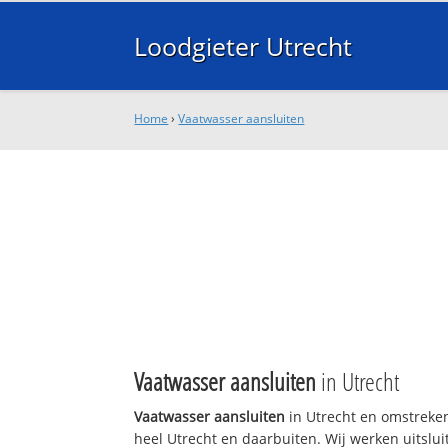
Loodgieter Utrecht
Home
›
Vaatwasser aansluiten
Vaatwasser aansluiten
in Utrecht
Vaatwasser aansluiten
in Utrecht en omstreken
heel Utrecht en daarbuiten. Wij werken uitslui