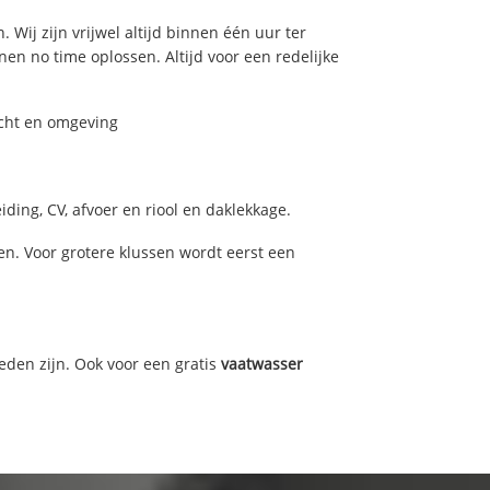
 Wij zijn vrijwel altijd binnen één uur ter
n no time oplossen. Altijd voor een redelijke
echt en omgeving
ding, CV, afvoer en riool en daklekkage.
n. Voor grotere klussen wordt eerst een
eden zijn. Ook voor een gratis
vaatwasser