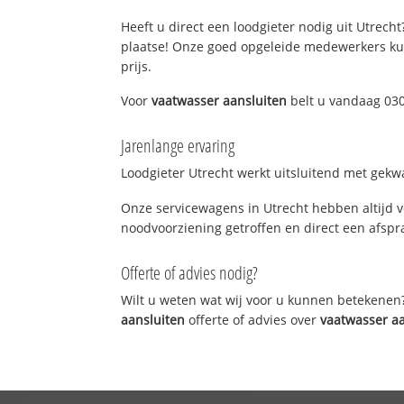
Heeft u direct een loodgieter nodig uit Utrecht
plaatse! Onze goed opgeleide medewerkers kun
prijs.
Voor
vaatwasser aansluiten
belt u vandaag 030
Jarenlange ervaring
Loodgieter Utrecht werkt uitsluitend met gekwa
Onze servicewagens in Utrecht hebben altijd 
noodvoorziening getroffen en direct een afspra
Offerte of advies nodig?
Wilt u weten wat wij voor u kunnen betekenen
aansluiten
offerte of advies over
vaatwasser a