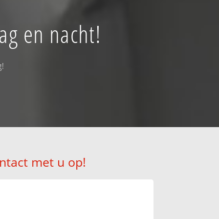
ag en nacht!
g!
ntact met u op!