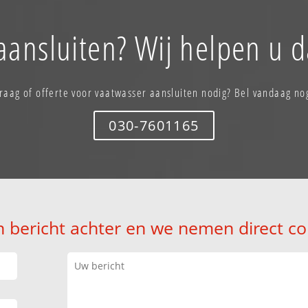
aansluiten? Wij helpen u d
raag of offerte voor vaatwasser aansluiten nodig? Bel vandaag no
030-7601165
n bericht achter en we nemen direct co