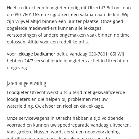
Heeft u direct een loodgieter nodig uit Utrecht? Bel ons dan
op 030-7601165 en krijg direct een vakman aan de lijn. Wij
zijn vrijwel altijd binnen één uur ter plaatse! Onze goed
opgeleide medewerkers kunnen alle lekkages,
verstoppingen of andere ongemakken vaak binnen no time
oplossen. Altijd voor een redelijke prijs.
Voor
lekkage badkamer
belt u vandaag 030-7601165! Wij
hebben 24/7 verschillende loodgieters actief in Utrecht en
omgeving
Jarenlange ervaring
Loodgieter Utrecht werkt uitsluitend met gekwalificeerde
loodgieters en die helpen bij problemen met uw
waterleiding, CV, afvoer en riool en daklekkage.
Onze servicewagens in Utrecht hebben altijd voldoende
voorraad en kunnen uw spoedreparatie vandaag uitvoeren.
Voor grotere klussen wordt eerst een noodvoorziening
getroffen en direct een afspraak gemaakt voor de