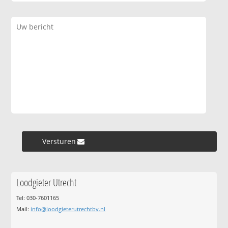
Versturen »
Loodgieter Utrecht
Tel: 030-7601165
Mail:
info@loodgieterutrechtbv.nl