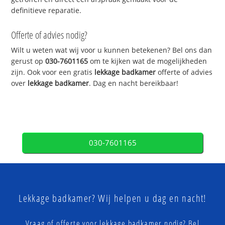
definitieve reparatie.
Offerte of advies nodig?
Wilt u weten wat wij voor u kunnen betekenen? Bel ons dan
gerust op
030-7601165
om te kijken wat de mogelijkheden
zijn. Ook voor een gratis
lekkage badkamer
offerte of advies
over
lekkage badkamer
. Dag en nacht bereikbaar!
030-7601165
Lekkage badkamer? Wij helpen u dag en nacht!
Vraag of offerte voor lekkage badkamer nodig? Bel