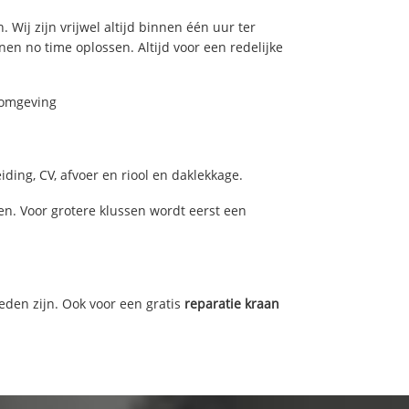
 Wij zijn vrijwel altijd binnen één uur ter
n no time oplossen. Altijd voor een redelijke
n omgeving
ding, CV, afvoer en riool en daklekkage.
n. Voor grotere klussen wordt eerst een
eden zijn. Ook voor een gratis
reparatie kraan