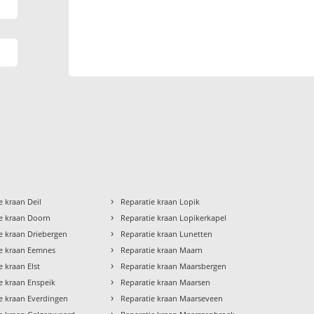
›
e kraan Deil
Reparatie kraan Lopik
›
e kraan Doorn
Reparatie kraan Lopikerkapel
›
e kraan Driebergen
Reparatie kraan Lunetten
›
ie kraan Eemnes
Reparatie kraan Maarn
›
e kraan Elst
Reparatie kraan Maarsbergen
›
e kraan Enspeik
Reparatie kraan Maarsen
›
e kraan Everdingen
Reparatie kraan Maarseveen
›