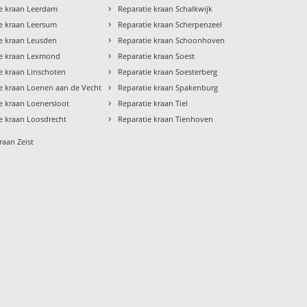
›
ie kraan Leerdam
Reparatie kraan Schalkwijk
›
e kraan Leersum
Reparatie kraan Scherpenzeel
›
e kraan Leusden
Reparatie kraan Schoonhoven
›
ie kraan Lexmond
Reparatie kraan Soest
›
e kraan Linschoten
Reparatie kraan Soesterberg
›
e kraan Loenen aan de Vecht
Reparatie kraan Spakenburg
›
e kraan Loenersloot
Reparatie kraan Tiel
›
e kraan Loosdrecht
Reparatie kraan Tienhoven
raan Zeist