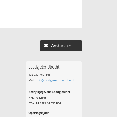
Versturen »
Loodgieter Utrecht
Tel: 030-7601165
Mail:
info@loodgieterutrechtbv.nl
Bedrijfsgegevens Loodgieter.nl
KVK: 73123684
BTW: NL8593.64.537.B01
Openingstijden