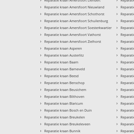
Reparatie kraan Amersfoort Liendert
Reparat
›
›
Reparatie kraan Amersfoort Nieuwland
Reparati
›
›
Reparatie kraan Amersfoort Schothorst
Reparat
›
›
Reparatie kraan Amersfoort Schuilenburg
Reparati
›
›
Reparatie kraan Amersfoort Soesterkwartier
Reparati
›
›
Reparatie kraan Amersfoort Vathorst
Reparati
›
›
Reparatie kraan Amersfoort Zielhorst
Reparat
›
›
Reparatie kraan Asperen
Reparati
›
›
Reparatie kraan Austerlitz
Reparat
›
›
Reparatie kraan Baarn
Reparati
›
›
Reparatie kraan Barneveld
Reparati
›
›
Reparatie kraan Beesd
Reparati
›
›
Reparatie kraan Benschop
Reparat
›
›
Reparatie kraan Beusichem
Reparati
›
›
Reparatie kraan Bilthoven
Reparati
›
›
Reparatie kraan Blaricum
Reparati
›
›
Reparatie kraan Bosch en Duin
Reparat
›
›
Reparatie kraan Breukelen
Reparati
›
›
Reparatie kraan Breukeleveen
Reparati
›
›
Reparatie kraan Bunnik
Reparati