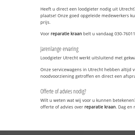
Heeft u direct een loodgieter nodig uit Utrecht
plaatse! Onze goed opgeleide medewerkers kun
prijs.
Voor
reparatie kraan
belt u vandaag 030-760116
Jarenlange ervaring
Loodgieter Utrecht werkt uitsluitend met gekwa
Onze servicewagens in Utrecht hebben altijd 
noodvoorziening getroffen en direct een afspra
Offerte of advies nodig?
Wilt u weten wat wij voor u kunnen betekenen
offerte of advies over
reparatie kraan
. Dag en 