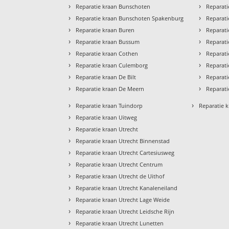
›
›
Reparatie kraan Bunschoten
Reparat
›
›
Reparatie kraan Bunschoten Spakenburg
Reparati
›
›
Reparatie kraan Buren
Reparati
›
›
Reparatie kraan Bussum
Reparat
›
›
Reparatie kraan Cothen
Reparati
›
›
Reparatie kraan Culemborg
Reparati
›
›
Reparatie kraan De Bilt
Reparati
›
›
Reparatie kraan De Meern
Reparati
›
›
Reparatie kraan Tuindorp
Reparatie k
›
Reparatie kraan Uitweg
›
Reparatie kraan Utrecht
›
Reparatie kraan Utrecht Binnenstad
›
Reparatie kraan Utrecht Cartesiusweg
›
Reparatie kraan Utrecht Centrum
›
Reparatie kraan Utrecht de Uithof
›
Reparatie kraan Utrecht Kanaleneiland
›
Reparatie kraan Utrecht Lage Weide
›
Reparatie kraan Utrecht Leidsche Rijn
›
Reparatie kraan Utrecht Lunetten