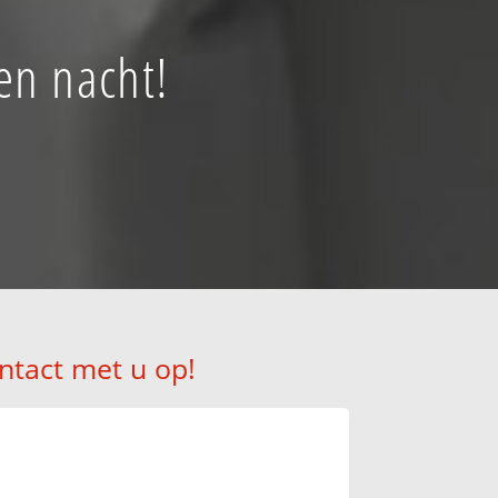
en nacht!
ntact met u op!