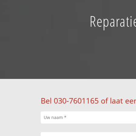
Reparati
Bel 030-7601165 of laat ee