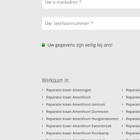
Uw gegevens zijn veilig bij ons!
Werkzaam in:
›
›
Reparatie kraan Amerongen
Reparati
›
›
Reparatie kraan Amersfoort
Reparati
›
›
Reparatie kraan Amersfoort centrum
Reparati
›
›
Reparatie kraan Amersfoort Dorrestein
Reparat
›
›
Reparatie kraan Amersfoort Hooglanderveen
Reparati
›
›
Reparatie kraan Amersfoort Kattenbroek
Reparati
›
›
Reparatie kraan Amersfoort Kruiskamp
Reparati
›
›