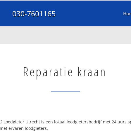
030-7601165
Ho
Reparatie kraan
? Loodgieter Utrecht is een lokaal loodgietersbedrijf met 24 uurs
 met ervaren loodgieters.