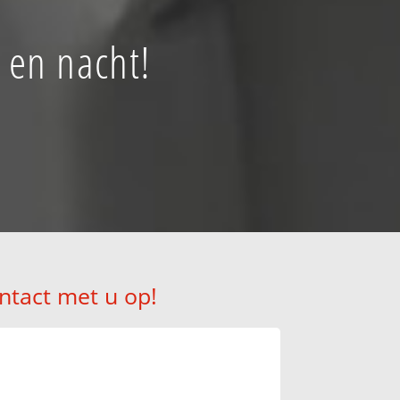
 en nacht!
ntact met u op!