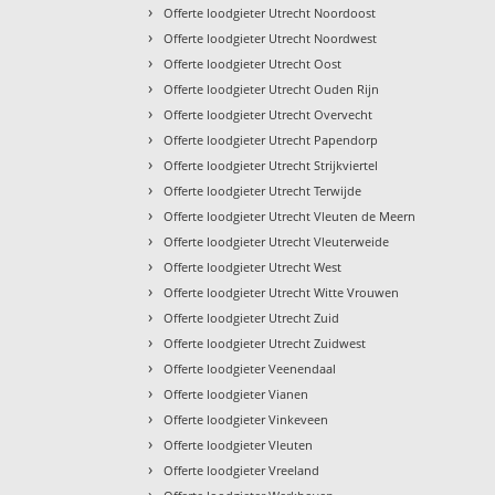
›
Offerte loodgieter Utrecht Noordoost
›
Offerte loodgieter Utrecht Noordwest
›
Offerte loodgieter Utrecht Oost
›
Offerte loodgieter Utrecht Ouden Rijn
›
Offerte loodgieter Utrecht Overvecht
›
Offerte loodgieter Utrecht Papendorp
›
Offerte loodgieter Utrecht Strijkviertel
›
Offerte loodgieter Utrecht Terwijde
›
Offerte loodgieter Utrecht Vleuten de Meern
›
Offerte loodgieter Utrecht Vleuterweide
›
Offerte loodgieter Utrecht West
›
Offerte loodgieter Utrecht Witte Vrouwen
›
Offerte loodgieter Utrecht Zuid
›
Offerte loodgieter Utrecht Zuidwest
›
Offerte loodgieter Veenendaal
›
Offerte loodgieter Vianen
›
Offerte loodgieter Vinkeveen
›
Offerte loodgieter Vleuten
›
Offerte loodgieter Vreeland
›