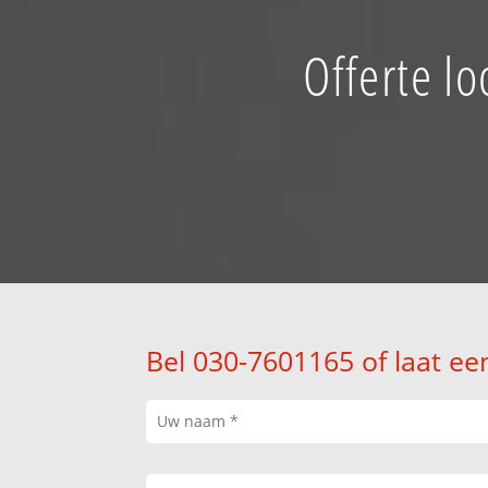
Offerte l
Bel 030-7601165 of laat ee