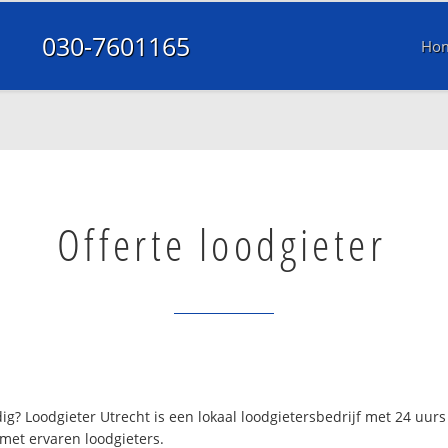
030-7601165
Ho
Offerte loodgieter
g? Loodgieter Utrecht is een lokaal loodgietersbedrijf met 24 uu
 met ervaren loodgieters.