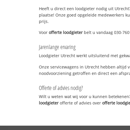
Heeft u direct een loodgieter nodig uit Utrecht
plaatse! Onze goed opgeleide medewerkers kun
prijs.
Voor
offerte loodgieter
belt u vandaag 030-7601
Jarenlange ervaring
Loodgieter Utrecht werkt uitsluitend met gekwa
Onze servicewagens in Utrecht hebben altijd 
noodvoorziening getroffen en direct een afspra
Offerte of advies nodig?
Wilt u weten wat wij voor u kunnen betekenen
loodgieter
offerte of advies over
offerte loodgi