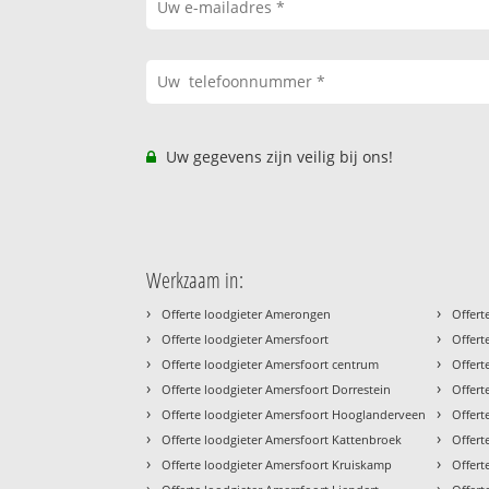
Uw gegevens zijn veilig bij ons!
Werkzaam in:
›
›
Offerte loodgieter Amerongen
Offert
›
›
Offerte loodgieter Amersfoort
Offert
›
›
Offerte loodgieter Amersfoort centrum
Offert
›
›
Offerte loodgieter Amersfoort Dorrestein
Offert
›
›
Offerte loodgieter Amersfoort Hooglanderveen
Offert
›
›
Offerte loodgieter Amersfoort Kattenbroek
Offert
›
›
Offerte loodgieter Amersfoort Kruiskamp
Offert
›
›