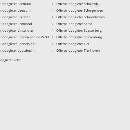
›
e loodgieter Leerdam
Offerte loodgieter Schalkwijk
›
e loodgieter Leersum
Offerte loodgieter Scherpenzeel
›
e loodgieter Leusden
Offerte loodgieter Schoonhoven
›
e loodgieter Lexmond
Offerte loodgieter Soest
›
e loodgieter Linschoten
Offerte loodgieter Soesterberg
›
e loodgieter Loenen aan de Vecht
Offerte loodgieter Spakenburg
›
e loodgieter Loenersloot
Offerte loodgieter Tiel
›
e loodgieter Loosdrecht
Offerte loodgieter Tienhoven
oodgieter Zeist