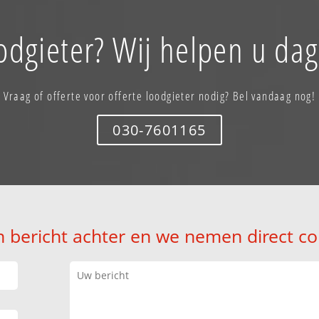
oodgieter? Wij helpen u dag
Vraag of offerte voor offerte loodgieter nodig? Bel vandaag nog!
030-7601165
n bericht achter en we nemen direct co