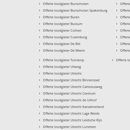
›
›
Offerte loodgieter Bunschoten
Offert
›
›
Offerte loodgieter Bunschoten Spakenburg
Offert
›
›
Offerte loodgieter Buren
Offert
›
›
Offerte loodgieter Bussum
Offert
›
›
Offerte loodgieter Cothen
Offert
›
›
Offerte loodgieter Culemborg
Offert
›
›
Offerte loodgieter De Bilt
Offert
›
›
Offerte loodgieter De Meern
Offert
›
›
Offerte loodgieter Tuindorp
Offerte l
›
Offerte loodgieter Uitweg
›
Offerte loodgieter Utrecht
›
Offerte loodgieter Utrecht Binnenstad
›
Offerte loodgieter Utrecht Cartesiusweg
›
Offerte loodgieter Utrecht Centrum
›
Offerte loodgieter Utrecht de Uithof
›
Offerte loodgieter Utrecht Kanaleneiland
›
Offerte loodgieter Utrecht Lage Weide
›
Offerte loodgieter Utrecht Leidsche Rijn
›
Offerte loodgieter Utrecht Lunetten