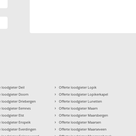
›
e loodgieter Deil
Offerte loodgieter Lopik
›
e loodgieter Doorn
Offerte loodgieter Lopikerkapel
›
e loodgieter Driebergen
Offerte loodgieter Lunetten
›
e loodgieter Eemnes
Offerte loodgieter Maarn
›
e loodgieter Elst
Offerte loodgieter Maarsbergen
›
e loodgieter Enspeik
Offerte loodgieter Maarsen
›
e loodgieter Everdingen
Offerte loodgieter Maarseveen
›