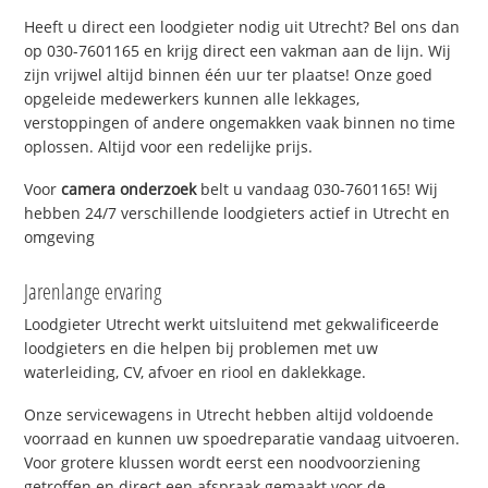
Heeft u direct een loodgieter nodig uit Utrecht? Bel ons dan
op 030-7601165 en krijg direct een vakman aan de lijn. Wij
zijn vrijwel altijd binnen één uur ter plaatse! Onze goed
opgeleide medewerkers kunnen alle lekkages,
verstoppingen of andere ongemakken vaak binnen no time
oplossen. Altijd voor een redelijke prijs.
Voor
camera onderzoek
belt u vandaag 030-7601165! Wij
hebben 24/7 verschillende loodgieters actief in Utrecht en
omgeving
Jarenlange ervaring
Loodgieter Utrecht werkt uitsluitend met gekwalificeerde
loodgieters en die helpen bij problemen met uw
waterleiding, CV, afvoer en riool en daklekkage.
Onze servicewagens in Utrecht hebben altijd voldoende
voorraad en kunnen uw spoedreparatie vandaag uitvoeren.
Voor grotere klussen wordt eerst een noodvoorziening
getroffen en direct een afspraak gemaakt voor de