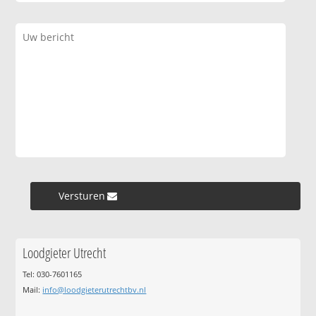
Versturen »
Loodgieter Utrecht
Tel: 030-7601165
Mail:
info@loodgieterutrechtbv.nl