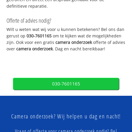
definitieve reparatie.
Offerte of advies nodig?
Wilt u weten wat wij voor u kunnen betekenen? Bel ons dan
gerust op
030-7601165
om te kijken wat de mogelijkheden
zijn. Ook voor een gratis
camera onderzoek
offerte of advies
over
camera onderzoek
. Dag en nacht bereikbaar!
030-7601165
Camera onderzoek? Wij helpen u dag en nacht!
Vraag of offerte voor camera onderzoek nodig? Bel