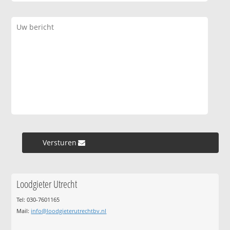
Versturen »
Loodgieter Utrecht
Tel: 030-7601165
Mail:
info@loodgieterutrechtbv.nl