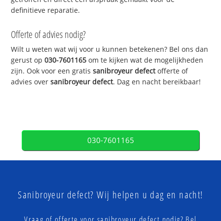
definitieve reparatie.
Offerte of advies nodig?
Wilt u weten wat wij voor u kunnen betekenen? Bel ons dan
gerust op
030-7601165
om te kijken wat de mogelijkheden
zijn. Ook voor een gratis
sanibroyeur defect
offerte of
advies over
sanibroyeur defect
. Dag en nacht bereikbaar!
030-7601165
Sanibroyeur defect? Wij helpen u dag en nacht!
Vraag of offerte voor sanibroyeur defect nodig? Bel