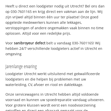
Heeft u direct een loodgieter nodig uit Utrecht? Bel ons dan
op 030-7601165 en krijg direct een vakman aan de lijn. Wij
zijn vrijwel altijd binnen één uur ter plaatse! Onze goed
opgeleide medewerkers kunnen alle lekkages,
verstoppingen of andere ongemakken vaak binnen no time
oplossen. Altijd voor een redelijke prijs.
Voor
sanibroyeur defect
belt u vandaag 030-7601165! Wij
hebben 24/7 verschillende loodgieters actief in Utrecht en
omgeving
Jarenlange ervaring
Loodgieter Utrecht werkt uitsluitend met gekwalificeerde
loodgieters en die helpen bij problemen met uw
waterleiding, CV, afvoer en riool en daklekkage.
Onze servicewagens in Utrecht hebben altijd voldoende
voorraad en kunnen uw spoedreparatie vandaag uitvoeren.
Voor grotere klussen wordt eerst een noodvoorziening
getroffen en direct een afspraak gemaakt voor de