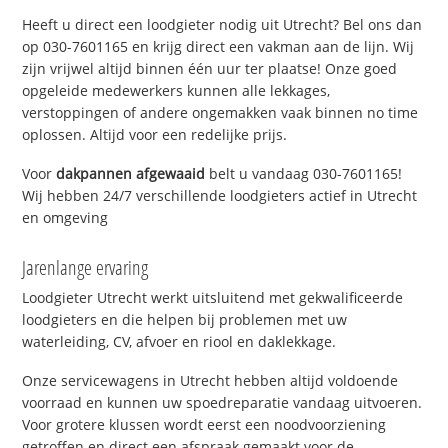
Heeft u direct een loodgieter nodig uit Utrecht? Bel ons dan
op 030-7601165 en krijg direct een vakman aan de lijn. Wij
zijn vrijwel altijd binnen één uur ter plaatse! Onze goed
opgeleide medewerkers kunnen alle lekkages,
verstoppingen of andere ongemakken vaak binnen no time
oplossen. Altijd voor een redelijke prijs.
Voor
dakpannen afgewaaid
belt u vandaag 030-7601165!
Wij hebben 24/7 verschillende loodgieters actief in Utrecht
en omgeving
Jarenlange ervaring
Loodgieter Utrecht werkt uitsluitend met gekwalificeerde
loodgieters en die helpen bij problemen met uw
waterleiding, CV, afvoer en riool en daklekkage.
Onze servicewagens in Utrecht hebben altijd voldoende
voorraad en kunnen uw spoedreparatie vandaag uitvoeren.
Voor grotere klussen wordt eerst een noodvoorziening
getroffen en direct een afspraak gemaakt voor de