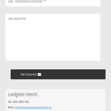
Versturen »
Loodgieter Utrecht
Tel: 030-7601165
Mail:
info@loodgieterutrechtbv.nl