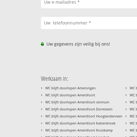
Uw gegevens zijn veilig bij ons!
Werkzaam in:
›
›
WC blijft doorlopen Amerongen
WC b
›
›
WC blijft doorlopen Amersfoort
WC b
›
›
WC blijft doorlopen Amersfoort centrum
WC b
›
›
WC blijft doorlopen Amersfoort Dorrestein
WC b
›
›
WC blijft doorlopen Amersfoort Hooglanderveen
WC b
›
›
WC blijft doorlopen Amersfoort Kattenbroek
WC b
›
›
WC blijft doorlopen Amersfoort Kruiskamp
WC b
›
›