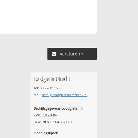
Versturen »
Loodgieter Utrecht
Tel: 030-7601165
Mail:
info@loodgieterutrechtbv.nl
Bedrijfsgegevens Loodgieter.nl
KVK: 73123684
BTW: NL8593.64.537.B01
Openingstijden