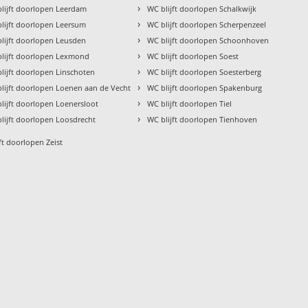
›
lijft doorlopen Leerdam
WC blijft doorlopen Schalkwijk
›
lijft doorlopen Leersum
WC blijft doorlopen Scherpenzeel
›
lijft doorlopen Leusden
WC blijft doorlopen Schoonhoven
›
lijft doorlopen Lexmond
WC blijft doorlopen Soest
›
lijft doorlopen Linschoten
WC blijft doorlopen Soesterberg
›
lijft doorlopen Loenen aan de Vecht
WC blijft doorlopen Spakenburg
›
lijft doorlopen Loenersloot
WC blijft doorlopen Tiel
›
lijft doorlopen Loosdrecht
WC blijft doorlopen Tienhoven
ft doorlopen Zeist