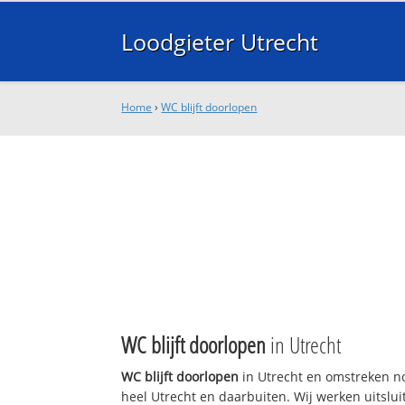
Loodgieter Utrecht
Home
›
WC blijft doorlopen
WC blijft doorlopen
in Utrecht
WC blijft doorlopen
in Utrecht en omstreken no
heel Utrecht en daarbuiten. Wij werken uitslui