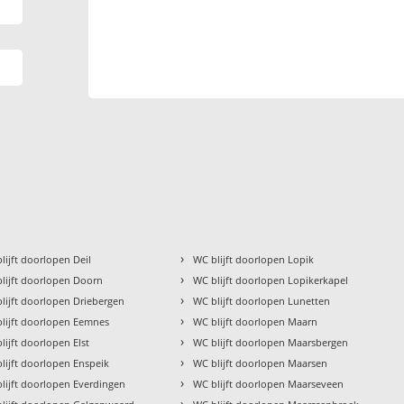
›
lijft doorlopen Deil
WC blijft doorlopen Lopik
›
lijft doorlopen Doorn
WC blijft doorlopen Lopikerkapel
›
lijft doorlopen Driebergen
WC blijft doorlopen Lunetten
›
lijft doorlopen Eemnes
WC blijft doorlopen Maarn
›
lijft doorlopen Elst
WC blijft doorlopen Maarsbergen
›
lijft doorlopen Enspeik
WC blijft doorlopen Maarsen
›
lijft doorlopen Everdingen
WC blijft doorlopen Maarseveen
›