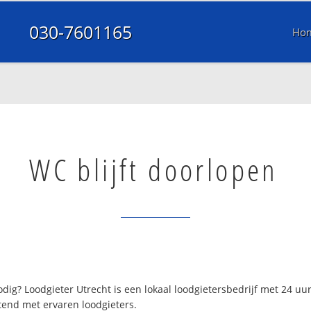
030-7601165
Ho
WC blijft doorlopen
dig? Loodgieter Utrecht is een lokaal loodgietersbedrijf met 24 u
tend met ervaren loodgieters.