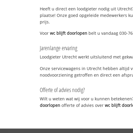
Heeft u direct een loodgieter nodig uit Utrecht
plaatse! Onze goed opgeleide medewerkers kun
prijs.
Voor
wc blijft doorlopen
belt u vandaag 030-760
Jarenlange ervaring
Loodgieter Utrecht werkt uitsluitend met gekwa
Onze servicewagens in Utrecht hebben altijd 
noodvoorziening getroffen en direct een afspra
Offerte of advies nodig?
Wilt u weten wat wij voor u kunnen betekenen
doorlopen
offerte of advies over
wc blijft door