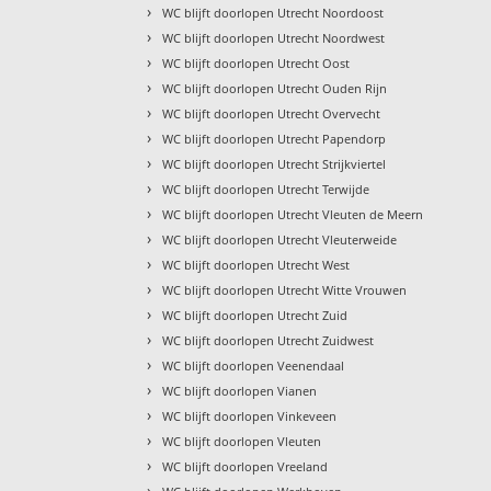
›
WC blijft doorlopen Utrecht Noordoost
›
WC blijft doorlopen Utrecht Noordwest
›
WC blijft doorlopen Utrecht Oost
›
WC blijft doorlopen Utrecht Ouden Rijn
›
WC blijft doorlopen Utrecht Overvecht
›
WC blijft doorlopen Utrecht Papendorp
›
WC blijft doorlopen Utrecht Strijkviertel
›
WC blijft doorlopen Utrecht Terwijde
›
WC blijft doorlopen Utrecht Vleuten de Meern
›
WC blijft doorlopen Utrecht Vleuterweide
›
WC blijft doorlopen Utrecht West
›
WC blijft doorlopen Utrecht Witte Vrouwen
›
WC blijft doorlopen Utrecht Zuid
›
WC blijft doorlopen Utrecht Zuidwest
›
WC blijft doorlopen Veenendaal
›
WC blijft doorlopen Vianen
›
WC blijft doorlopen Vinkeveen
›
WC blijft doorlopen Vleuten
›
WC blijft doorlopen Vreeland
›