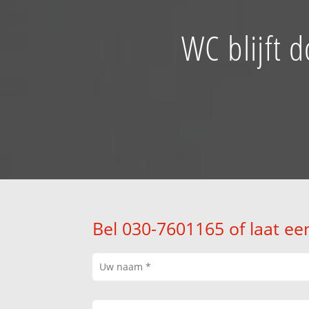
WC blijft 
Bel 030-7601165 of laat ee