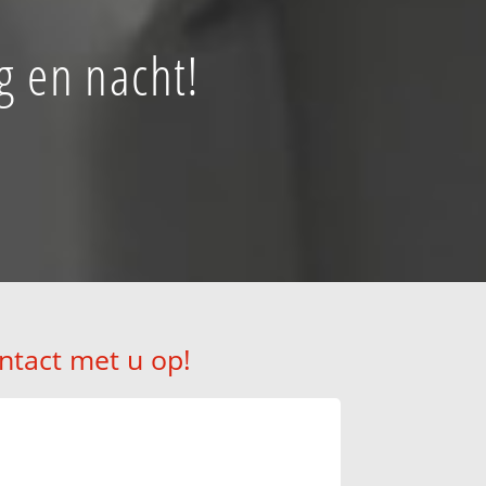
g en nacht!
ntact met u op!