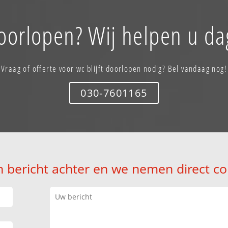
doorlopen? Wij helpen u da
Vraag of offerte voor wc blijft doorlopen nodig? Bel vandaag nog!
030-7601165
n bericht achter en we nemen direct co