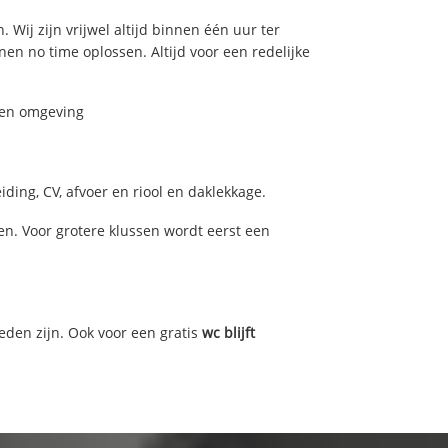
 Wij zijn vrijwel altijd binnen één uur ter
n no time oplossen. Altijd voor een redelijke
t en omgeving
ding, CV, afvoer en riool en daklekkage.
n. Voor grotere klussen wordt eerst een
eden zijn. Ook voor een gratis
wc blijft