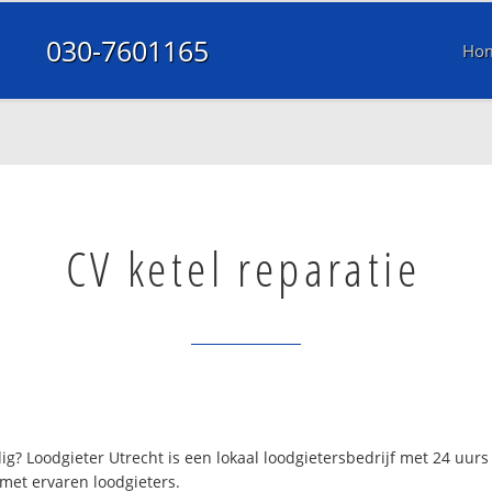
030-7601165
Ho
CV ketel reparatie
g? Loodgieter Utrecht is een lokaal loodgietersbedrijf met 24 uu
 met ervaren loodgieters.