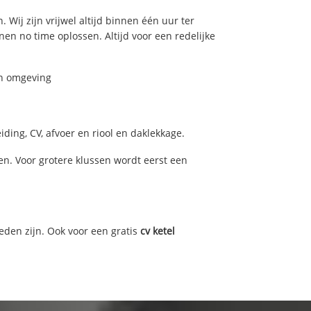
 Wij zijn vrijwel altijd binnen één uur ter
n no time oplossen. Altijd voor een redelijke
en omgeving
ding, CV, afvoer en riool en daklekkage.
n. Voor grotere klussen wordt eerst een
eden zijn. Ook voor een gratis
cv ketel