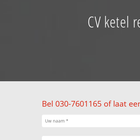
CV ketel 
Bel 030-7601165 of laat ee