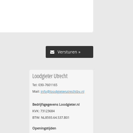
Versturen »
Loodgieter Utrecht
Tel: 030-7601165
Mail:
info@loodgieterutrechtbv.nl
Bedrijfsgegevens Loodgieter.nl
KVK: 73123684
BTW: NL8593.64.537.B01
Openingstijden