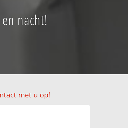
 en nacht!
ntact met u op!