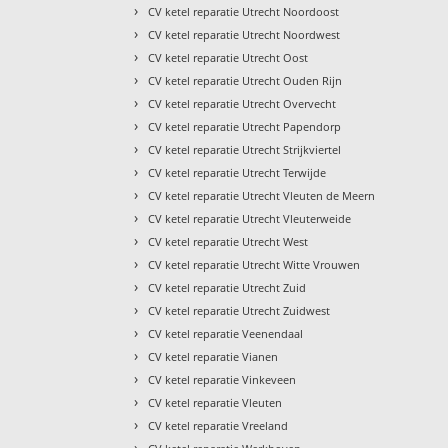
›
CV ketel reparatie Utrecht Noordoost
›
CV ketel reparatie Utrecht Noordwest
›
CV ketel reparatie Utrecht Oost
›
CV ketel reparatie Utrecht Ouden Rijn
›
CV ketel reparatie Utrecht Overvecht
›
CV ketel reparatie Utrecht Papendorp
›
CV ketel reparatie Utrecht Strijkviertel
›
CV ketel reparatie Utrecht Terwijde
›
CV ketel reparatie Utrecht Vleuten de Meern
›
CV ketel reparatie Utrecht Vleuterweide
›
CV ketel reparatie Utrecht West
›
CV ketel reparatie Utrecht Witte Vrouwen
›
CV ketel reparatie Utrecht Zuid
›
CV ketel reparatie Utrecht Zuidwest
›
CV ketel reparatie Veenendaal
›
CV ketel reparatie Vianen
›
CV ketel reparatie Vinkeveen
›
CV ketel reparatie Vleuten
›
CV ketel reparatie Vreeland
›