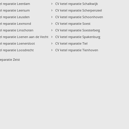
›
el reparatie Leerdam
CV ketel reparatie Schalkwijk
›
el reparatie Leersum
CV ketel reparatie Scherpenzeel
›
el reparatie Leusden
CV ketel reparatie Schoonhoven
›
el reparatie Lexmond
CV ketel reparatie Soest
›
el reparatie Linschoten
CV ketel reparatie Soesterberg
›
el reparatie Loenen aan de Vecht
CV ketel reparatie Spakenburg
›
el reparatie Loenersloot
CV ketel reparatie Tiel
›
el reparatie Loosdrecht
CV ketel reparatie Tienhoven
reparatie Zeist