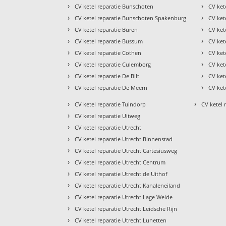
›
›
CV ketel reparatie Bunschoten
CV ket
›
›
CV ketel reparatie Bunschoten Spakenburg
CV ket
›
›
CV ketel reparatie Buren
CV ket
›
›
CV ketel reparatie Bussum
CV ket
›
›
CV ketel reparatie Cothen
CV ket
›
›
CV ketel reparatie Culemborg
CV ket
›
›
CV ketel reparatie De Bilt
CV ket
›
›
CV ketel reparatie De Meern
CV ket
›
›
CV ketel reparatie Tuindorp
CV ketel 
›
CV ketel reparatie Uitweg
›
CV ketel reparatie Utrecht
›
CV ketel reparatie Utrecht Binnenstad
›
CV ketel reparatie Utrecht Cartesiusweg
›
CV ketel reparatie Utrecht Centrum
›
CV ketel reparatie Utrecht de Uithof
›
CV ketel reparatie Utrecht Kanaleneiland
›
CV ketel reparatie Utrecht Lage Weide
›
CV ketel reparatie Utrecht Leidsche Rijn
›
CV ketel reparatie Utrecht Lunetten