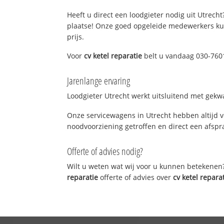
Heeft u direct een loodgieter nodig uit Utrecht
plaatse! Onze goed opgeleide medewerkers kun
prijs.
Voor
cv ketel reparatie
belt u vandaag 030-7601
Jarenlange ervaring
Loodgieter Utrecht werkt uitsluitend met gekwa
Onze servicewagens in Utrecht hebben altijd 
noodvoorziening getroffen en direct een afspra
Offerte of advies nodig?
Wilt u weten wat wij voor u kunnen betekenen
reparatie
offerte of advies over
cv ketel repara