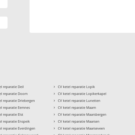
›
el reparatie Deil
CV ketel reparatie Lopik
›
el reparatie Doorn
CV ketel reparatie Lopikerkapel
›
el reparatie Driebergen
CV ketel reparatie Lunetten
›
el reparatie Eemnes
CV ketel reparatie Maarn
›
l reparatie Elst
CV ketel reparatie Maarsbergen
›
el reparatie Enspeik
CV ketel reparatie Maarsen
›
el reparatie Everdingen
CV ketel reparatie Maarseveen
›