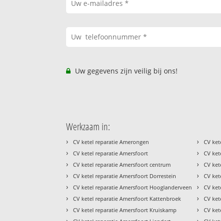
Uw gegevens zijn veilig bij ons!
Werkzaam in:
›
›
CV ketel reparatie Amerongen
CV ket
›
›
CV ketel reparatie Amersfoort
CV ket
›
›
CV ketel reparatie Amersfoort centrum
CV ket
›
›
CV ketel reparatie Amersfoort Dorrestein
CV ket
›
›
CV ketel reparatie Amersfoort Hooglanderveen
CV kete
›
›
CV ketel reparatie Amersfoort Kattenbroek
CV ket
›
›
CV ketel reparatie Amersfoort Kruiskamp
CV ket
›
›