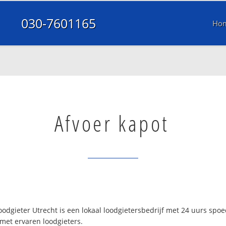
030-7601165
Ho
Afvoer kapot
odgieter Utrecht is een lokaal loodgietersbedrijf met 24 uurs spo
 met ervaren loodgieters.