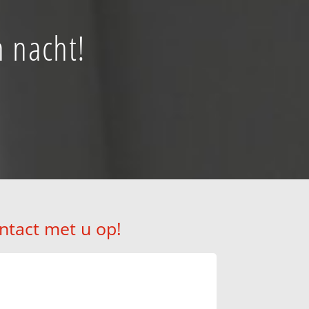
n nacht!
ntact met u op!