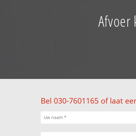
Afvoer 
Bel 030-7601165 of laat ee