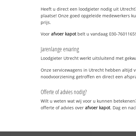
Heeft u direct een loodgieter nodig uit Utrecht
plaatse! Onze goed opgeleide medewerkers kun
prijs.
Voor
afvoer kapot
belt u vandaag 030-7601165! 
Jarenlange ervaring
Loodgieter Utrecht werkt uitsluitend met gekwa
Onze servicewagens in Utrecht hebben altijd 
noodvoorziening getroffen en direct een afspra
Offerte of advies nodig?
Wilt u weten wat wij voor u kunnen betekenen
offerte of advies over
afvoer kapot
. Dag en nac