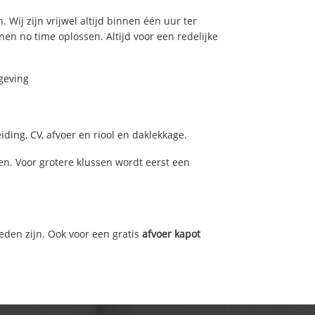
 Wij zijn vrijwel altijd binnen één uur ter
n no time oplossen. Altijd voor een redelijke
geving
ding, CV, afvoer en riool en daklekkage.
n. Voor grotere klussen wordt eerst een
eden zijn. Ook voor een gratis
afvoer kapot