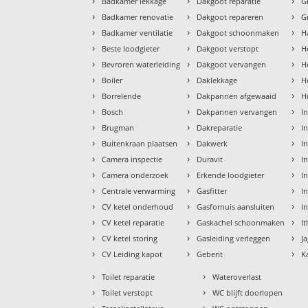
›
›
›
Badkamer lekkage
Dakgoot reparatie
G
›
›
›
Badkamer renovatie
Dakgoot repareren
G
›
›
›
Badkamer ventilatie
Dakgoot schoonmaken
H
›
›
›
Beste loodgieter
Dakgoot verstopt
H
›
›
›
Bevroren waterleiding
Dakgoot vervangen
H
›
›
›
Boiler
Daklekkage
H
›
›
›
Borrelende
Dakpannen afgewaaid
H
›
›
›
Bosch
Dakpannen vervangen
I
›
›
›
Brugman
Dakreparatie
I
›
›
›
Buitenkraan plaatsen
Dakwerk
I
›
›
›
Camera inspectie
Duravit
I
›
›
›
Camera onderzoek
Erkende loodgieter
In
›
›
›
Centrale verwarming
Gasfitter
In
›
›
›
CV ketel onderhoud
Gasfornuis aansluiten
I
›
›
›
CV ketel reparatie
Gaskachel schoonmaken
I
›
›
›
CV ketel storing
Gasleiding verleggen
J
›
›
›
CV Leiding kapot
Geberit
K
›
›
Toilet reparatie
Wateroverlast
›
›
Toilet verstopt
WC blijft doorlopen
›
›