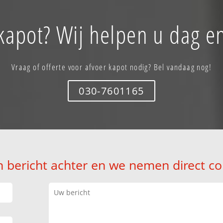
kapot? Wij helpen u dag e
Vraag of offerte voor afvoer kapot nodig? Bel vandaag nog!
030-7601165
n bericht achter en we nemen direct co