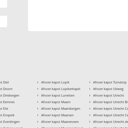
›
›
t Deil
Afvoer kapot Lopik
Afvoer kapot Tuindorp
›
›
ot Doorn
Afvoer kapot Lopikerkapel
Afvoer kapot Uitweg
›
›
ot Driebergen
Afvoer kapot Lunetten
Afvoer kapot Utrecht
›
›
ot Eemnes
Afvoer kapot Maarn
Afvoer kapot Utrecht B
›
›
t Elst
Afvoer kapot Maarsbergen
Afvoer kapot Utrecht C
›
›
ot Enspeik
Afvoer kapot Maarsen
Afvoer kapot Utrecht 
›
›
ot Everdingen
Afvoer kapot Maarseveen
Afvoer kapot Utrecht d
›
›