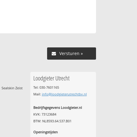
Versturen »
Loodgieter Utrecht
Tel: 030-7601165
Sealskin Zeist
Mail:
info@loodgieterutrechtbv.nl
Bedrijfsgegevens Loodgieter.nl
KVK: 73123684
BTW: NL8593.64.537.B01
Openingstijden