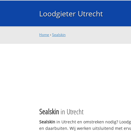
Loodgieter Utrecht
Home
›
Sealskin
Sealskin
in Utrecht
Sealskin
in Utrecht en omstreken nodig? Loodgi
en daarbuiten. Wij werken uitsluitend met erv