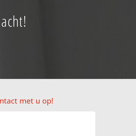
nacht!
ntact met u op!