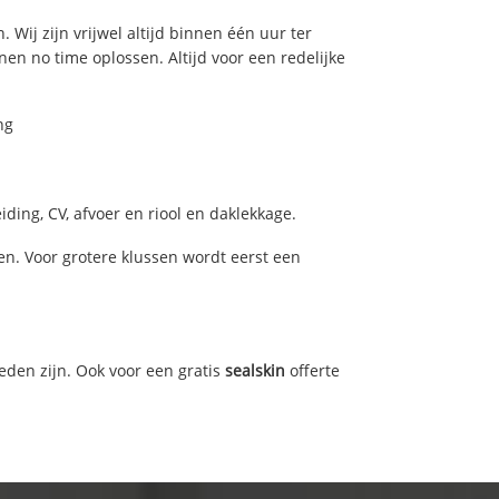
 Wij zijn vrijwel altijd binnen één uur ter
n no time oplossen. Altijd voor een redelijke
ng
ding, CV, afvoer en riool en daklekkage.
n. Voor grotere klussen wordt eerst een
eden zijn. Ook voor een gratis
sealskin
offerte