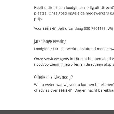
Heeft u direct een loodgieter nodig uit Utrecht
plaatse! Onze goed opgeleide medewerkers kun
prijs.
Voor
sealskin
belt u vandaag 030-7601165! Wij 
Jarenlange ervaring
Loodgieter Utrecht werkt uitsluitend met gekwa
Onze servicewagens in Utrecht hebben altijd 
noodvoorziening getroffen en direct een afspra
Offerte of advies nodig?
Wilt u weten wat wij voor u kunnen betekenen
of advies over
sealskin
. Dag en nacht bereikba