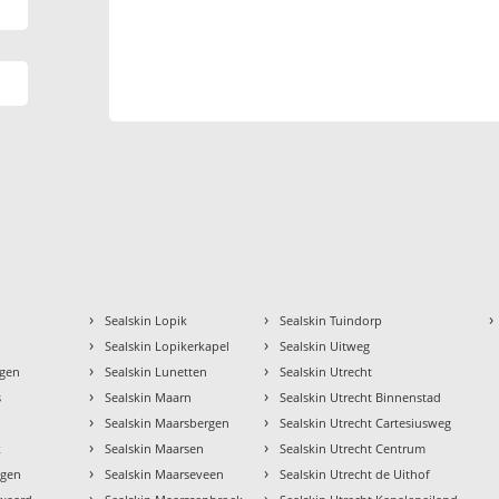
›
›
›
Sealskin Lopik
Sealskin Tuindorp
›
›
Sealskin Lopikerkapel
Sealskin Uitweg
›
›
rgen
Sealskin Lunetten
Sealskin Utrecht
›
›
s
Sealskin Maarn
Sealskin Utrecht Binnenstad
›
›
Sealskin Maarsbergen
Sealskin Utrecht Cartesiusweg
›
›
k
Sealskin Maarsen
Sealskin Utrecht Centrum
›
›
ngen
Sealskin Maarseveen
Sealskin Utrecht de Uithof
›
›