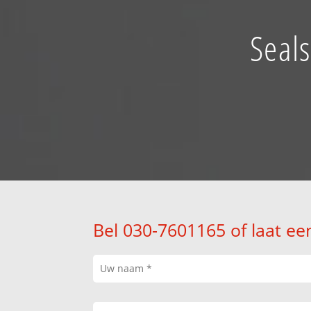
Seals
Bel 030-7601165 of laat ee