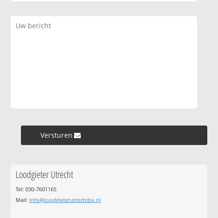
Versturen »
Loodgieter Utrecht
Tel: 030-7601165
Mail:
info@loodgieterutrechtbv.nl