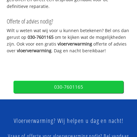
definitieve reparatie.
Offerte of advies nodig?
Wilt u weten wat wij voor u kunnen betekenen? Bel ons dan
gerust op
030-7601165
om te kijken wat de mogelijkheden
zijn. Ook voor een gratis
vloerverwarming
offerte of advies
over
vloerverwarming
. Dag en nacht bereikbaar!
030-7601165
Vloerverwarming? Wij helpen u dag en nacht!
Vraag of offerte voor vloerverwarming nodig? Bel vandaag