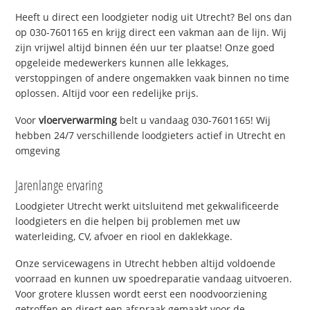
Heeft u direct een loodgieter nodig uit Utrecht? Bel ons dan
op 030-7601165 en krijg direct een vakman aan de lijn. Wij
zijn vrijwel altijd binnen één uur ter plaatse! Onze goed
opgeleide medewerkers kunnen alle lekkages,
verstoppingen of andere ongemakken vaak binnen no time
oplossen. Altijd voor een redelijke prijs.
Voor
vloerverwarming
belt u vandaag 030-7601165! Wij
hebben 24/7 verschillende loodgieters actief in Utrecht en
omgeving
Jarenlange ervaring
Loodgieter Utrecht werkt uitsluitend met gekwalificeerde
loodgieters en die helpen bij problemen met uw
waterleiding, CV, afvoer en riool en daklekkage.
Onze servicewagens in Utrecht hebben altijd voldoende
voorraad en kunnen uw spoedreparatie vandaag uitvoeren.
Voor grotere klussen wordt eerst een noodvoorziening
getroffen en direct een afspraak gemaakt voor de