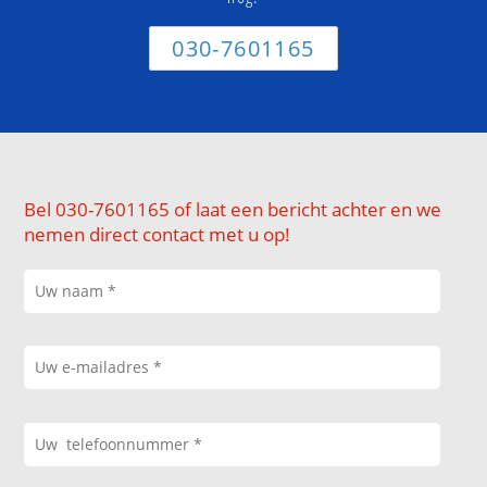
030-7601165
Bel 030-7601165 of laat een bericht achter en we
nemen direct contact met u op!