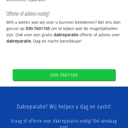
Offerte of advies nodig?
Wilt u weten wat wij voor u kunnen betekenen? Bel ons dan
gerust op
030-7601165
om te kijken wat de mogelijkheden
zijn. Ook voor een gratis
dakreparatie
offerte of advies over
dakreparatie
. Dag en nacht bereikbaar!
030-7601165
Dakreparatie? Wij helpen u dag en nacht!
Vraag of offerte voor dakreparatie nodig? Bel vandaag
nog!