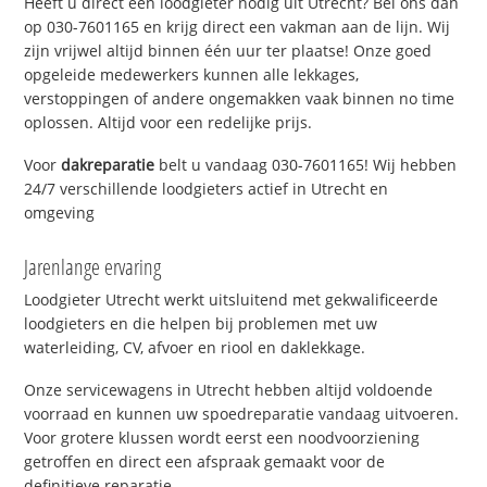
Heeft u direct een loodgieter nodig uit Utrecht? Bel ons dan
op 030-7601165 en krijg direct een vakman aan de lijn. Wij
zijn vrijwel altijd binnen één uur ter plaatse! Onze goed
opgeleide medewerkers kunnen alle lekkages,
verstoppingen of andere ongemakken vaak binnen no time
oplossen. Altijd voor een redelijke prijs.
Voor
dakreparatie
belt u vandaag 030-7601165! Wij hebben
24/7 verschillende loodgieters actief in Utrecht en
omgeving
Jarenlange ervaring
Loodgieter Utrecht werkt uitsluitend met gekwalificeerde
loodgieters en die helpen bij problemen met uw
waterleiding, CV, afvoer en riool en daklekkage.
Onze servicewagens in Utrecht hebben altijd voldoende
voorraad en kunnen uw spoedreparatie vandaag uitvoeren.
Voor grotere klussen wordt eerst een noodvoorziening
getroffen en direct een afspraak gemaakt voor de
definitieve reparatie.