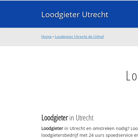
Loodgieter Utrecht
Home
›
Loodgieter Utrecht de Uithof
Lo
Loodgieter
in Utrecht
Loodgieter
in Utrecht en omstreken nodig? Lood
loodgietersbedrijf met 24 uurs spoedservice 