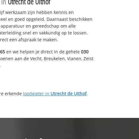
e in
Utrecht de Uithof
drijf werkzaam zijn hebben kennis en
eel en goed opgeleid. Daarnaast beschikken
e apparatuur en gereedschap om alle
erleiding snel en vakkundig op te lossen.
rect een afspraak te maken.
165
en we helpen je direct in de gehele
030
oenen aan de Vecht, Breukelen, Vianen, Zeist
.
ere erkende
loodgieter in
Utrecht de Uithof
.