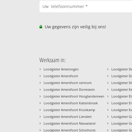
Uw gegevens zijn veilig bij ons!
Werkzaam in:
›
›
Loodgieter Amerongen
Loodgieter De
›
›
Loodgieter Amersfoort
Loodgieter D
›
›
Loodgieter Amersfoort centrum
Loodgieter D
›
›
Loodgieter Amersfoort Dorrestein
Loodgieter 
›
›
Loodgieter Amersfoort Hooglanderveen
Loodgieter El
›
›
Loodgieter Amersfoort Kattenbroek
Loodgieter E
›
›
Loodgieter Amersfoort Kruiskamp
Loodgieter E
›
›
Loodgieter Amersfoort Liendert
Loodgieter G
›
›
Loodgieter Amersfoort Nieuwland
Loodgieter G
›
›
Loodgieter Amersfoort Schothorst
Loodgieter 