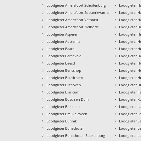
›
›
Loodgieter Amersfoort Schuilenburg
Loodgieter Ha
›
›
Loodgieter Amersfoort Soesterkwartier
Loodgieter H
›
›
Loodgieter Amersfoort Vathorst
Loodgieter H
›
›
Loodgieter Amersfoort Zielhorst
Loodgieter H
›
›
Loodgieter Asperen
Loodgieter H
›
›
Loodgieter Austerlitz
Loodgieter H
›
›
Loodgieter Baarn
Loodgieter H
›
›
Loodgieter Barneveld
Loodgieter H
›
›
Loodgieter Beesd
Loodgieter H
›
›
Loodgieter Benschop
Loodgieter H
›
›
Loodgieter Beusichem
Loodgieter Hu
›
›
Loodgieter Bilthoven
Loodgieter H
›
›
Loodgieter Blaricum
Loodgieter IJs
›
›
Loodgieter Bosch en Duin
Loodgieter 
›
›
Loodgieter Breukelen
Loodgieter L
›
›
Loodgieter Breukeleveen
Loodgieter L
›
›
Loodgieter Bunnik
Loodgieter L
›
›
Loodgieter Bunschoten
Loodgieter L
›
›
Loodgieter Bunschoten Spakenburg
Loodgieter L