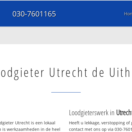
030-7601165
Ho
odgieter Utrecht de Uith
Loodgieterswerk in
Utrech
gieter Utrecht is een lokaal
Heeft u lekkage, verstopping of
en is werkzaamheden in de heel
contact met ons op via 030-76011