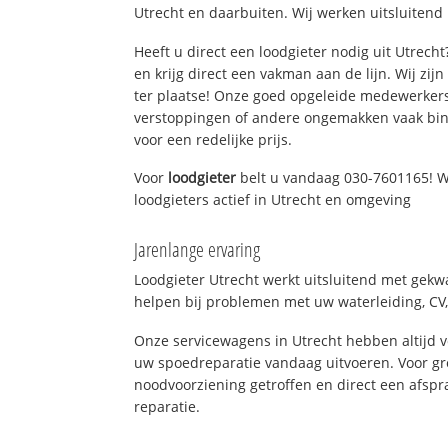
Utrecht en daarbuiten. Wij werken uitsluitend
Heeft u direct een loodgieter nodig uit Utrech
en krijg direct een vakman aan de lijn. Wij zijn
ter plaatse! Onze goed opgeleide medewerkers
verstoppingen of andere ongemakken vaak binn
voor een redelijke prijs.
Voor
loodgieter
belt u vandaag 030-7601165! W
loodgieters actief in Utrecht en omgeving
Jarenlange ervaring
Loodgieter Utrecht werkt uitsluitend met gekwa
helpen bij problemen met uw waterleiding, CV, 
Onze servicewagens in Utrecht hebben altijd
uw spoedreparatie vandaag uitvoeren. Voor gr
noodvoorziening getroffen en direct een afspr
reparatie.