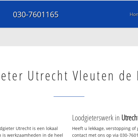
030-7601165
Ho
eter Utrecht Vleuten de
Loodgieterswerk in
Utrech
gieter Utrecht is een lokaal
Heeft u lekkage, verstopping of
en is werkzaamheden in de heel
contact met ons op via 030-76011