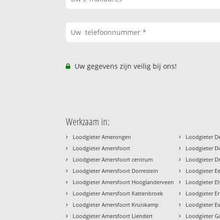
Uw gegevens zijn veilig bij ons!
Werkzaam in:
›
›
Loodgieter Amerongen
Loodgieter De
›
›
Loodgieter Amersfoort
Loodgieter D
›
›
Loodgieter Amersfoort centrum
Loodgieter D
›
›
Loodgieter Amersfoort Dorrestein
Loodgieter 
›
›
Loodgieter Amersfoort Hooglanderveen
Loodgieter El
›
›
Loodgieter Amersfoort Kattenbroek
Loodgieter E
›
›
Loodgieter Amersfoort Kruiskamp
Loodgieter E
›
›
Loodgieter Amersfoort Liendert
Loodgieter G