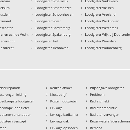
›
›
eerdam
Loodgieter Schalkwijk
Loodgieter Vinkeveen
›
›
eersum
Loodgieter Scherpenzeel
Loodgieter Vleuten
›
›
eusden
Loodgieter Schoonhoven
Loodgieter Vreeland
›
›
Lexmond
Loodgieter Soest
Loodgieter Werkhoven
›
›
inschoten
Loodgieter Soesterberg
Loodgieter Westbroek
›
›
oenen aan de Vecht
Loodgieter Spakenburg
Loodgieter Wijk bij Duurstede
›
›
oenersloot
Loodgieter Tiel
Loodgieter Woerden
›
›
oosdrecht
Loodgieter Tienhoven
Loodgieter Woudenberg
›
›
eiser reparatie
Keuken afvoer
Prijsopgave loodgieter
›
›
esprongen leiding
Klusbedrijf
Probleem
›
›
oedkoopste loodgieter
Kosten loodgieter
Radiator lekt
›
›
oedkope loodgieter
Lekkage
Radiator reparatie
›
›
ootsteen ontstoppen
Lekkage badkamer
Radiator vervangen
›
›
ootsteen verstopt
Lekkage dak
Regenwaterafvoer schoo
›
›
rohe
Lekkage opsporen
Remeha