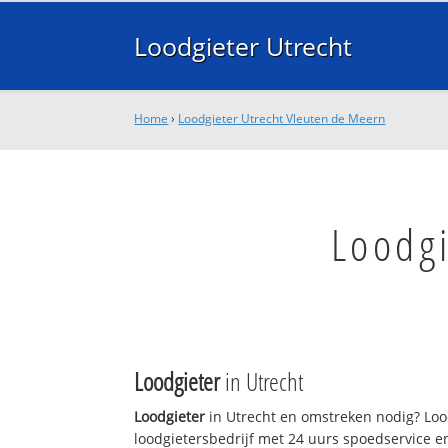
Loodgieter Utrecht
Home
›
Loodgieter Utrecht Vleuten de Meern
Loodgi
Loodgieter
in Utrecht
Loodgieter
in Utrecht en omstreken nodig? Lood
loodgietersbedrijf met 24 uurs spoedservice 