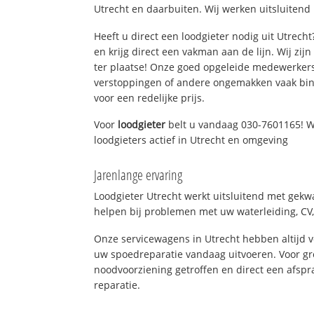
Utrecht en daarbuiten. Wij werken uitsluitend
Heeft u direct een loodgieter nodig uit Utrech
en krijg direct een vakman aan de lijn. Wij zijn
ter plaatse! Onze goed opgeleide medewerkers
verstoppingen of andere ongemakken vaak binn
voor een redelijke prijs.
Voor
loodgieter
belt u vandaag 030-7601165! W
loodgieters actief in Utrecht en omgeving
Jarenlange ervaring
Loodgieter Utrecht werkt uitsluitend met gekwa
helpen bij problemen met uw waterleiding, CV, 
Onze servicewagens in Utrecht hebben altijd
uw spoedreparatie vandaag uitvoeren. Voor gr
noodvoorziening getroffen en direct een afspr
reparatie.