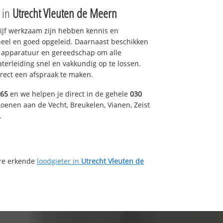
e in
Utrecht Vleuten de Meern
drijf werkzaam zijn hebben kennis en
eel en goed opgeleid. Daarnaast beschikken
e apparatuur en gereedschap om alle
erleiding snel en vakkundig op te lossen.
rect een afspraak te maken.
165
en we helpen je direct in de gehele
030
oenen aan de Vecht, Breukelen, Vianen, Zeist
.
ere erkende
loodgieter in
Utrecht Vleuten de