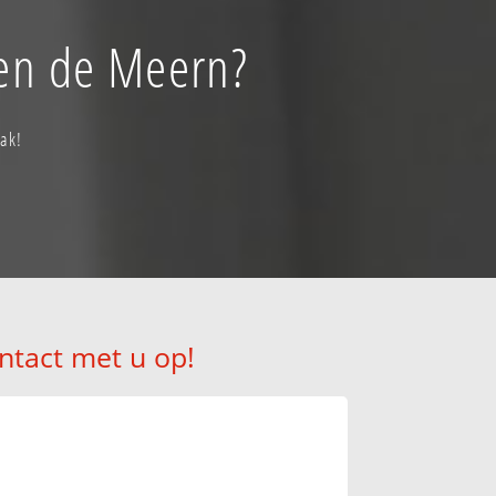
ten de Meern?
ak!
ntact met u op!