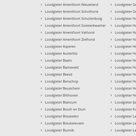
›
›
Loodgieter Amersfoort Nieuwland
Loodgieter G
›
›
Loodgieter Amersfoort Schothorst
Loodgieter 
›
›
Loodgieter Amersfoort Schuilenburg
Loodgieter Ha
›
›
Loodgieter Amersfoort Soesterkwartier
Loodgieter H
›
›
Loodgieter Amersfoort Vathorst
Loodgieter H
›
›
Loodgieter Amersfoort Zielhorst
Loodgieter H
›
›
Loodgieter Asperen
Loodgieter H
›
›
Loodgieter Austerlitz
Loodgieter H
›
›
Loodgieter Baarn
Loodgieter H
›
›
Loodgieter Barneveld
Loodgieter H
›
›
Loodgieter Beesd
Loodgieter H
›
›
Loodgieter Benschop
Loodgieter H
›
›
Loodgieter Beusichem
Loodgieter Hu
›
›
Loodgieter Bilthoven
Loodgieter H
›
›
Loodgieter Blaricum
Loodgieter IJs
›
›
Loodgieter Bosch en Duin
Loodgieter 
›
›
Loodgieter Breukelen
Loodgieter L
›
›
Loodgieter Breukeleveen
Loodgieter L
›
›
Loodgieter Bunnik
Loodgieter L