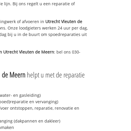
 lijn. Bij ons regelt u een reparatie of
ingwerk of afvoeren in
Utrecht Vleuten de
ons. Onze loodgieters werken 24 uur per dag,
 dag bij u in de buurt om spoedreparaties uit
in
Utrecht Vleuten de Meern
: bel ons 030-
n de Meern
helpt u met de reparatie
ater- en gasleiding)
spoed)reparatie en vervanging)
fvoer ontstoppen, reparatie, renovatie en
anging (dakpannen en dakleer)
onmaken