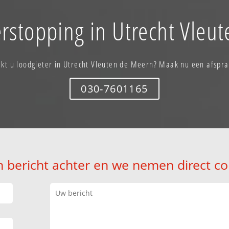
erstopping in Utrecht Vleu
ekt u loodgieter in Utrecht Vleuten de Meern? Maak nu een afspra
030-7601165
n bericht achter en we nemen direct co