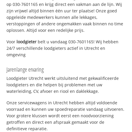
op 030-7601165 en krijg direct een vakman aan de lijn. Wij
zijn vrijwel altijd binnen één uur ter plaatse! Onze goed
opgeleide medewerkers kunnen alle lekkages,
verstoppingen of andere ongemakken vaak binnen no time
oplossen. Altijd voor een redelijke prijs.
Voor
loodgieter
belt u vandaag 030-7601165! Wij hebben
24/7 verschillende loodgieters actief in Utrecht en
omgeving
Jarenlange ervaring
Loodgieter Utrecht werkt uitsluitend met gekwalificeerde
loodgieters en die helpen bij problemen met uw
waterleiding, CV, afvoer en riool en daklekkage.
Onze servicewagens in Utrecht hebben altijd voldoende
voorraad en kunnen uw spoedreparatie vandaag uitvoeren.
Voor grotere klussen wordt eerst een noodvoorziening
getroffen en direct een afspraak gemaakt voor de
definitieve reparatie.