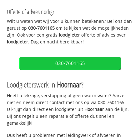
Offerte of advies nodig?
Wilt u weten wat wij voor u kunnen betekenen? Bel ons dan
gerust op
030-7601165
om te kijken wat de mogelijkheden
zijn. Ook voor een gratis
loodgieter
offerte of advies over
loodgieter
. Dag en nacht bereikbaar!
030-7601165
Loodgieterswerk in
Hoornaar
?
Heeft u lekkage, verstopping of geen warm water? Aarzel
niet en neem direct contact met ons op via 030-7601165.
U krijgt dan direct een loodgieter uit
Hoornaar
aan de lijn.
Bij ons regelt u een reparatie of offerte dus snel en
gemakkelijk!
Dus heeft u problemen met leidingwerk of afvoeren in