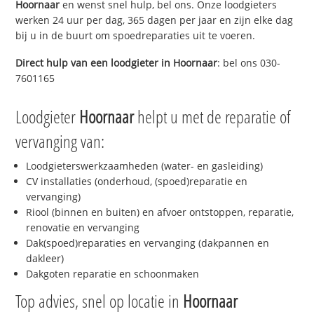
Hoornaar
en wenst snel hulp, bel ons. Onze loodgieters
werken 24 uur per dag, 365 dagen per jaar en zijn elke dag
bij u in de buurt om spoedreparaties uit te voeren.
Direct hulp van een loodgieter in
Hoornaar
: bel ons 030-
7601165
Loodgieter
Hoornaar
helpt u met de reparatie of
vervanging van:
Loodgieterswerkzaamheden (water- en gasleiding)
CV installaties (onderhoud, (spoed)reparatie en
vervanging)
Riool (binnen en buiten) en afvoer ontstoppen, reparatie,
renovatie en vervanging
Dak(spoed)reparaties en vervanging (dakpannen en
dakleer)
Dakgoten reparatie en schoonmaken
Top advies, snel op locatie in
Hoornaar