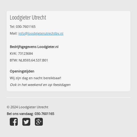
Loodgieter Utrecht
Tel: 030-7601165
Mail:
info@loodgieterutrechtbv.nl
Bedrijfsgegevens Loodgieter.nl
KVK: 73123684
BTW: NL8593.64.537.B01
Openingstijden
Wij zijn dag en nacht bereikbaar!
Ook in het weekend en op feestdagen
© 2024 Loodgieter Utrecht
Bel ons vandaag
:
030-7601165