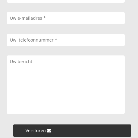
Versturen »