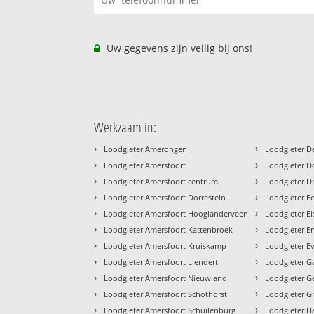
Uw gegevens zijn veilig bij ons!
Werkzaam in:
›
›
Loodgieter Amerongen
Loodgieter De
›
›
Loodgieter Amersfoort
Loodgieter D
›
›
Loodgieter Amersfoort centrum
Loodgieter D
›
›
Loodgieter Amersfoort Dorrestein
Loodgieter 
›
›
Loodgieter Amersfoort Hooglanderveen
Loodgieter El
›
›
Loodgieter Amersfoort Kattenbroek
Loodgieter E
›
›
Loodgieter Amersfoort Kruiskamp
Loodgieter E
›
›
Loodgieter Amersfoort Liendert
Loodgieter G
›
›
Loodgieter Amersfoort Nieuwland
Loodgieter G
›
›
Loodgieter Amersfoort Schothorst
Loodgieter 
›
›
Loodgieter Amersfoort Schuilenburg
Loodgieter Ha