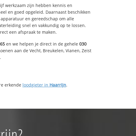
drijf werkzaam zijn hebben kennis en
eel en goed opgeleid. Daarnaast beschikken
e apparatuur en gereedschap om alle
erleiding snel en vakkundig op te lossen.
rect een afspraak te maken.
165
en we helpen je direct in de gehele
030
oenen aan de Vecht, Breukelen, Vianen, Zeist
.
ere erkende
loodgieter in
Haarrijn
.
rijn?