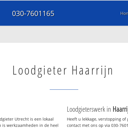
030-7601165
Ho
Loodgieter Haarrijn
Loodgieterswerk in
Haarri
gieter Utrecht is een lokaal
Heeft u lekkage, verstopping of
en is werkzaamheden in de heel
contact met ons op via 030-76011