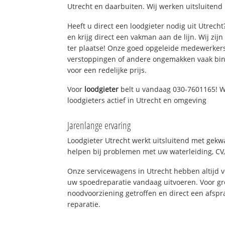
Utrecht en daarbuiten. Wij werken uitsluitend
Heeft u direct een loodgieter nodig uit Utrech
en krijg direct een vakman aan de lijn. Wij zijn
ter plaatse! Onze goed opgeleide medewerkers
verstoppingen of andere ongemakken vaak binn
voor een redelijke prijs.
Voor
loodgieter
belt u vandaag 030-7601165! W
loodgieters actief in Utrecht en omgeving
Jarenlange ervaring
Loodgieter Utrecht werkt uitsluitend met gekwa
helpen bij problemen met uw waterleiding, CV, 
Onze servicewagens in Utrecht hebben altijd
uw spoedreparatie vandaag uitvoeren. Voor gr
noodvoorziening getroffen en direct een afspr
reparatie.