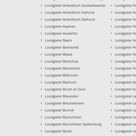
›
›
Loodgieter Amersfoort Soesterkwartier
Loodgieter H
›
›
Loodgieter Amersfoort Vathorst
Loodgieter H
›
›
Loodgieter Amersfoort Zielhorst
Loodgieter H
›
›
Loodgieter Asperen
Loodgieter H
›
›
Loodgieter Austerlitz
Loodgieter H
›
›
Loodgieter Baarn
Loodgieter H
›
›
Loodgieter Barneveld
Loodgieter H
›
›
Loodgieter Beesd
Loodgieter H
›
›
Loodgieter Benschop
Loodgieter H
›
›
Loodgieter Beusichem
Loodgieter Hu
›
›
Loodgieter Bilthoven
Loodgieter H
›
›
Loodgieter Blaricum
Loodgieter IJs
›
›
Loodgieter Bosch en Duin
Loodgieter 
›
›
Loodgieter Breukelen
Loodgieter L
›
›
Loodgieter Breukeleveen
Loodgieter L
›
›
Loodgieter Bunnik
Loodgieter L
›
›
Loodgieter Bunschoten
Loodgieter L
›
›
Loodgieter Bunschoten Spakenburg
Loodgieter L
›
›
Loodgieter Buren
Loodgieter L