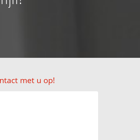
ntact met u op!