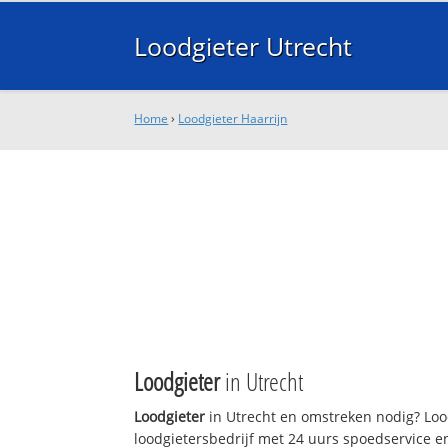
Loodgieter Utrecht
Home
›
Loodgieter Haarrijn
Loodgieter
in Utrecht
Loodgieter
in Utrecht en omstreken nodig? Lood
loodgietersbedrijf met 24 uurs spoedservice 