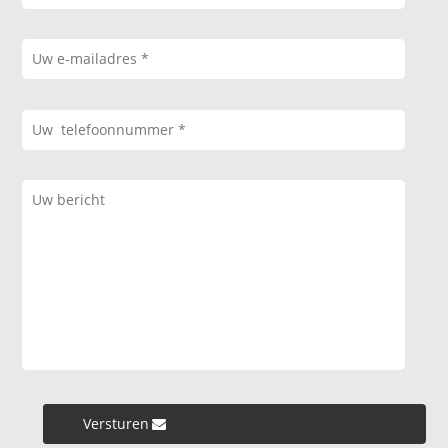
Versturen »