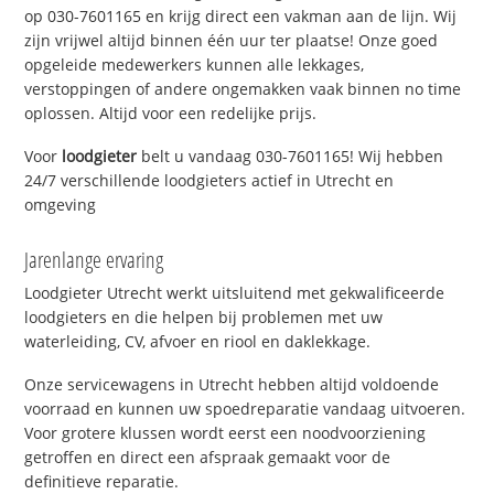
op 030-7601165 en krijg direct een vakman aan de lijn. Wij
zijn vrijwel altijd binnen één uur ter plaatse! Onze goed
opgeleide medewerkers kunnen alle lekkages,
verstoppingen of andere ongemakken vaak binnen no time
oplossen. Altijd voor een redelijke prijs.
Voor
loodgieter
belt u vandaag 030-7601165! Wij hebben
24/7 verschillende loodgieters actief in Utrecht en
omgeving
Jarenlange ervaring
Loodgieter Utrecht werkt uitsluitend met gekwalificeerde
loodgieters en die helpen bij problemen met uw
waterleiding, CV, afvoer en riool en daklekkage.
Onze servicewagens in Utrecht hebben altijd voldoende
voorraad en kunnen uw spoedreparatie vandaag uitvoeren.
Voor grotere klussen wordt eerst een noodvoorziening
getroffen en direct een afspraak gemaakt voor de
definitieve reparatie.