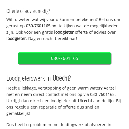
Offerte of advies nodig?
Wilt u weten wat wij voor u kunnen betekenen? Bel ons dan
gerust op
030-7601165
om te kijken wat de mogelijkheden
zijn. Ook voor een gratis
loodgieter
offerte of advies over
loodgieter
. Dag en nacht bereikbaar!
030-7601165
Loodgieterswerk in
Utrecht
?
Heeft u lekkage, verstopping of geen warm water? Aarzel
niet en neem direct contact met ons op via 030-7601165.
U krijgt dan direct een loodgieter uit
Utrecht
aan de lijn. Bij
ons regelt u een reparatie of offerte dus snel en
gemakkelijk!
Dus heeft u problemen met leidingwerk of afvoeren in