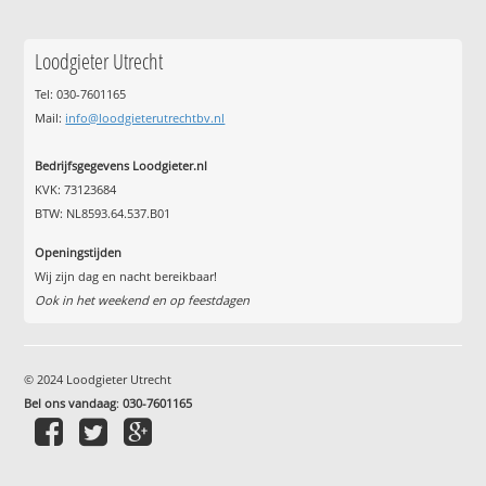
Loodgieter Utrecht
Tel: 030-7601165
Mail:
info@loodgieterutrechtbv.nl
Bedrijfsgegevens Loodgieter.nl
KVK: 73123684
BTW: NL8593.64.537.B01
Openingstijden
Wij zijn dag en nacht bereikbaar!
Ook in het weekend en op feestdagen
© 2024 Loodgieter Utrecht
Bel ons vandaag
:
030-7601165