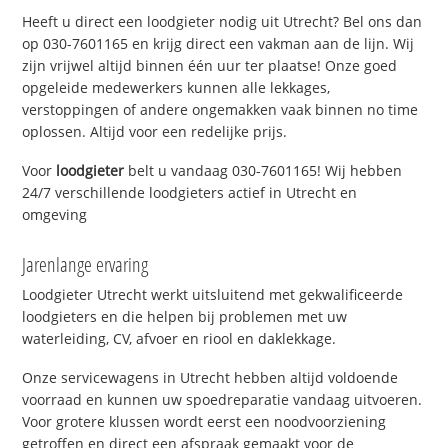
Heeft u direct een loodgieter nodig uit Utrecht? Bel ons dan
op 030-7601165 en krijg direct een vakman aan de lijn. Wij
zijn vrijwel altijd binnen één uur ter plaatse! Onze goed
opgeleide medewerkers kunnen alle lekkages,
verstoppingen of andere ongemakken vaak binnen no time
oplossen. Altijd voor een redelijke prijs.
Voor
loodgieter
belt u vandaag 030-7601165! Wij hebben
24/7 verschillende loodgieters actief in Utrecht en
omgeving
Jarenlange ervaring
Loodgieter Utrecht werkt uitsluitend met gekwalificeerde
loodgieters en die helpen bij problemen met uw
waterleiding, CV, afvoer en riool en daklekkage.
Onze servicewagens in Utrecht hebben altijd voldoende
voorraad en kunnen uw spoedreparatie vandaag uitvoeren.
Voor grotere klussen wordt eerst een noodvoorziening
getroffen en direct een afspraak gemaakt voor de