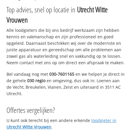
Top advies, snel op locatie in
Utrecht Witte
Vrouwen
Alle loodgieters die bij ons bedrijf werkzaam zijn hebben
kennis en vakmanschap en zijn professioneel en goed
opgeleid. Daarnaast beschikken wij over de modernste en
juiste apparatuur en gereedschap om alle problemen aan
zowel gas als waterleiding snel en vakkundig op te lossen.
Neem contact met ons op om direct een afspraak te maken.
Bel vandaag nog met
030-7601165
en we helpen je direct in
de gehele
030 regio
en omgeving, dus ook in: Loenen aan
de Vecht, Breukelen, Vianen, Zeist en uiteraard in 3511 AC
Utrecht.
Offertes vergelijken?
U kunt ook terecht bij een andere erkende
loodgieter in
Utrecht Witte Vrouwen
.