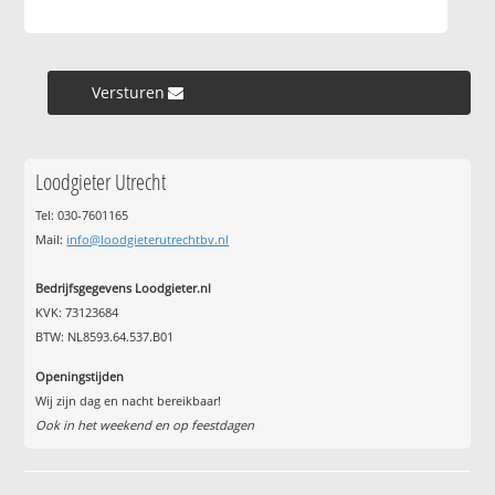
Versturen »
Loodgieter Utrecht
Tel: 030-7601165
Mail:
info@loodgieterutrechtbv.nl
Bedrijfsgegevens Loodgieter.nl
KVK: 73123684
BTW: NL8593.64.537.B01
Openingstijden
Wij zijn dag en nacht bereikbaar!
Ook in het weekend en op feestdagen