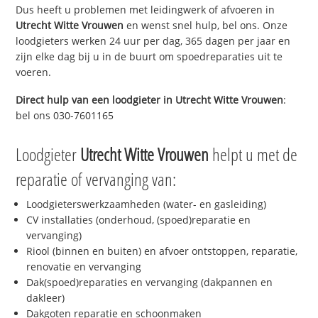
Dus heeft u problemen met leidingwerk of afvoeren in
Utrecht Witte Vrouwen
en wenst snel hulp, bel ons. Onze
loodgieters werken 24 uur per dag, 365 dagen per jaar en
zijn elke dag bij u in de buurt om spoedreparaties uit te
voeren.
Direct hulp van een loodgieter in
Utrecht Witte Vrouwen
:
bel ons 030-7601165
Loodgieter
Utrecht Witte Vrouwen
helpt u met de
reparatie of vervanging van:
Loodgieterswerkzaamheden (water- en gasleiding)
CV installaties (onderhoud, (spoed)reparatie en
vervanging)
Riool (binnen en buiten) en afvoer ontstoppen, reparatie,
renovatie en vervanging
Dak(spoed)reparaties en vervanging (dakpannen en
dakleer)
Dakgoten reparatie en schoonmaken