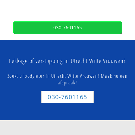
030-7601165
Lekkage of verstopping in Utrecht Witte Vrouwen?
Zoekt u loodgieter in Utrecht Witte Vrouwen? Maak nu een
afspraak!
030-7601165