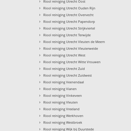
›
Riool reiniging Utrecht Oost
›
Riool reiniging Utrecht Ouden Rijn
›
Riool reiniging Utrecht Overvecht
›
Riool reiniging Utrecht Papendorp
›
Riool reiniging Utrecht Strijkviertel
›
Riool reiniging Utrecht Terwijde
›
Riool reiniging Utrecht Vleuten de Meern
›
Riool reiniging Utrecht Vleuterweide
›
Riool reiniging Utrecht West
›
Riool reiniging Utrecht Witte Vrouwen
›
Riool reiniging Utrecht Zuid
›
Riool reiniging Utrecht Zuidwest
›
Riool reiniging Veenendaal
›
Riool reiniging Vianen
›
Riool reiniging Vinkeveen
›
Riool reiniging Vleuten
›
Riool reiniging Vreeland
›
Riool reiniging Werkhoven
›
Riool reiniging Westbroek
›
Riool reiniging Wijk bij Duurstede