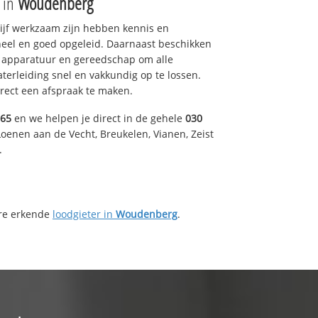
e in
Woudenberg
drijf werkzaam zijn hebben kennis en
eel en goed opgeleid. Daarnaast beschikken
e apparatuur en gereedschap om alle
erleiding snel en vakkundig op te lossen.
rect een afspraak te maken.
165
en we helpen je direct in de gehele
030
oenen aan de Vecht, Breukelen, Vianen, Zeist
.
ere erkende
loodgieter in
Woudenberg
.