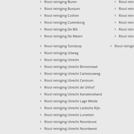
›
›
Riool reiniging Buren
Riool rei
›
›
Riool reiniging Bussum
Riool rei
›
›
Riool reiniging Cothen
Riool rei
›
›
Riool reiniging Culemborg
Riool rei
›
›
Riool reiniging De Bilt
Riool rei
›
›
Riool reiniging De Meern
Riool rei
›
›
Riool reiniging Tuindorp
Riool reinigi
›
Riool reiniging Uitweg
›
Riool reiniging Utrecht
›
Riool reiniging Utrecht Binnenstad
›
Riool reiniging Utrecht Cartesiusweg
›
Riool reiniging Utrecht Centrum
›
Riool reiniging Utrecht de Uithof
›
Riool reiniging Utrecht Kanaleneiland
›
Riool reiniging Utrecht Lage Weide
›
Riool reiniging Utrecht Leidsche Rijn
›
Riool reiniging Utrecht Lunetten
›
Riool reiniging Utrecht Noordoost
›
Riool reiniging Utrecht Noordwest