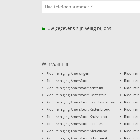
Uw gegevens zijn veilig bij ons!
Werkzaam in:
›
›
Riool reiniging Amerongen
Riool rein
›
›
Riool reiniging Amersfoort
Riool rei
›
›
Riool reiniging Amersfoort centrum
Riool rei
›
›
Riool reiniging Amersfoort Dorrestein
Riool rei
›
›
Riool reiniging Amersfoort Hooglanderveen
Riool rein
›
›
Riool reiniging Amersfoort Kattenbroek
Riool rei
›
›
Riool reiniging Amersfoort Kruiskamp
Riool rei
›
›
Riool reiniging Amersfoort Liendert
Riool rei
›
›
Riool reiniging Amersfoort Nieuwland
Riool rei
›
›
Riool reiniging Amersfoort Schothorst
Riool rei