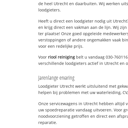
de heel Utrecht en daarbuiten. Wij werken uit
loodgieters.
Heeft u direct een loodgieter nodig uit Utrech
en krijg direct een vakman aan de lijn. Wij zijn
ter plaatse! Onze goed opgeleide medewerkers
verstoppingen of andere ongemakken vaak binn
voor een redelijke prijs.
Voor
riool reiniging
belt u vandaag 030-760116
verschillende loodgieters actief in Utrecht en
Jarenlange ervaring
Loodgieter Utrecht werkt uitsluitend met gekwa
helpen bij problemen met uw waterleiding, CV, 
Onze servicewagens in Utrecht hebben altijd
uw spoedreparatie vandaag uitvoeren. Voor gr
noodvoorziening getroffen en direct een afspr
reparatie.