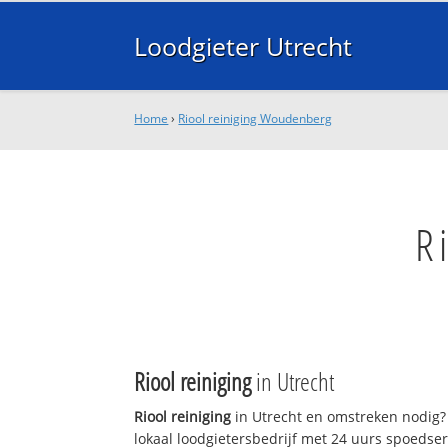
Loodgieter Utrecht
Home
›
Riool reiniging Woudenberg
R
Riool reiniging
in Utrecht
Riool reiniging
in Utrecht en omstreken nodig? 
lokaal loodgietersbedrijf met 24 uurs spoedse