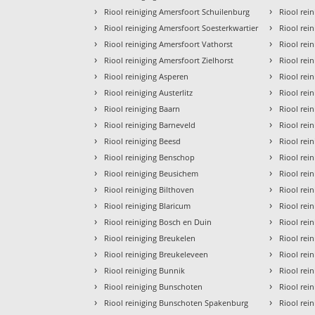
›
›
Riool reiniging Amersfoort Schuilenburg
Riool rein
›
›
Riool reiniging Amersfoort Soesterkwartier
Riool rei
›
›
Riool reiniging Amersfoort Vathorst
Riool rei
›
›
Riool reiniging Amersfoort Zielhorst
Riool rei
›
›
Riool reiniging Asperen
Riool rei
›
›
Riool reiniging Austerlitz
Riool rei
›
›
Riool reiniging Baarn
Riool rei
›
›
Riool reiniging Barneveld
Riool rei
›
›
Riool reiniging Beesd
Riool rei
›
›
Riool reiniging Benschop
Riool rei
›
›
Riool reiniging Beusichem
Riool rein
›
›
Riool reiniging Bilthoven
Riool rei
›
›
Riool reiniging Blaricum
Riool rein
›
›
Riool reiniging Bosch en Duin
Riool rei
›
›
Riool reiniging Breukelen
Riool rei
›
›
Riool reiniging Breukeleveen
Riool rei
›
›
Riool reiniging Bunnik
Riool rei
›
›
Riool reiniging Bunschoten
Riool rei
›
›
Riool reiniging Bunschoten Spakenburg
Riool rei