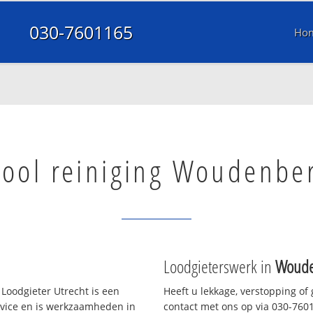
030-7601165
Ho
iool reiniging Woudenbe
Loodgieterswerk in
Woude
Loodgieter Utrecht is een
Heeft u lekkage, verstopping of
rvice en is werkzaamheden in
contact met ons op via 030-76011