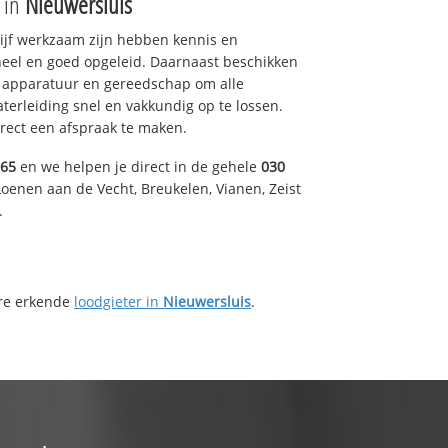
e in
Nieuwersluis
drijf werkzaam zijn hebben kennis en
eel en goed opgeleid. Daarnaast beschikken
e apparatuur en gereedschap om alle
erleiding snel en vakkundig op te lossen.
rect een afspraak te maken.
165
en we helpen je direct in de gehele
030
oenen aan de Vecht, Breukelen, Vianen, Zeist
.
ere erkende
loodgieter in
Nieuwersluis
.