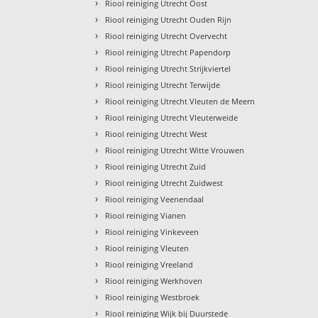
›
Riool reiniging Utrecht Oost
›
Riool reiniging Utrecht Ouden Rijn
›
Riool reiniging Utrecht Overvecht
›
Riool reiniging Utrecht Papendorp
›
Riool reiniging Utrecht Strijkviertel
›
Riool reiniging Utrecht Terwijde
›
Riool reiniging Utrecht Vleuten de Meern
›
Riool reiniging Utrecht Vleuterweide
›
Riool reiniging Utrecht West
›
Riool reiniging Utrecht Witte Vrouwen
›
Riool reiniging Utrecht Zuid
›
Riool reiniging Utrecht Zuidwest
›
Riool reiniging Veenendaal
›
Riool reiniging Vianen
›
Riool reiniging Vinkeveen
›
Riool reiniging Vleuten
›
Riool reiniging Vreeland
›
Riool reiniging Werkhoven
›
Riool reiniging Westbroek
›
Riool reiniging Wijk bij Duurstede