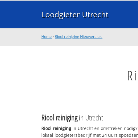
Loodgieter Utrecht
Home
›
Riool reiniging Nieuwersluis
R
Riool reiniging
in Utrecht
Riool reiniging
in Utrecht en omstreken nodig? 
lokaal loodgietersbedrijf met 24 uurs spoedse