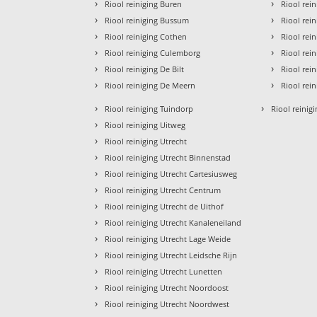
›
›
Riool reiniging Buren
Riool rei
›
›
Riool reiniging Bussum
Riool rei
›
›
Riool reiniging Cothen
Riool rei
›
›
Riool reiniging Culemborg
Riool rei
›
›
Riool reiniging De Bilt
Riool rei
›
›
Riool reiniging De Meern
Riool rei
›
›
Riool reiniging Tuindorp
Riool reinigi
›
Riool reiniging Uitweg
›
Riool reiniging Utrecht
›
Riool reiniging Utrecht Binnenstad
›
Riool reiniging Utrecht Cartesiusweg
›
Riool reiniging Utrecht Centrum
›
Riool reiniging Utrecht de Uithof
›
Riool reiniging Utrecht Kanaleneiland
›
Riool reiniging Utrecht Lage Weide
›
Riool reiniging Utrecht Leidsche Rijn
›
Riool reiniging Utrecht Lunetten
›
Riool reiniging Utrecht Noordoost
›
Riool reiniging Utrecht Noordwest