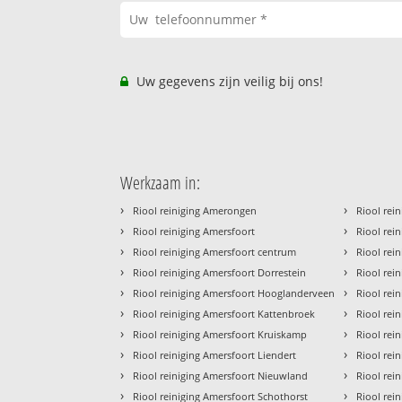
Uw gegevens zijn veilig bij ons!
Werkzaam in:
›
›
Riool reiniging Amerongen
Riool rein
›
›
Riool reiniging Amersfoort
Riool rei
›
›
Riool reiniging Amersfoort centrum
Riool rei
›
›
Riool reiniging Amersfoort Dorrestein
Riool rei
›
›
Riool reiniging Amersfoort Hooglanderveen
Riool rein
›
›
Riool reiniging Amersfoort Kattenbroek
Riool rei
›
›
Riool reiniging Amersfoort Kruiskamp
Riool rei
›
›
Riool reiniging Amersfoort Liendert
Riool rei
›
›
Riool reiniging Amersfoort Nieuwland
Riool rei
›
›
Riool reiniging Amersfoort Schothorst
Riool rei