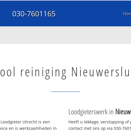
030-7601165
Ho
iool reiniging Nieuwerslu
Loodgieterswerk in
Nieuwe
Loodgieter Utrecht is een
Heeft u lekkage, verstopping of
rvice en is werkzaamheden in
contact met ons op via 030-76011