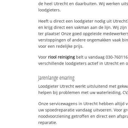
de heel Utrecht en daarbuiten. Wij werken uit
loodgieters.
Heeft u direct een loodgieter nodig uit Utrech
en krijg direct een vakman aan de lijn. Wij zijn
ter plaatse! Onze goed opgeleide medewerkers
verstoppingen of andere ongemakken vaak binn
voor een redelijke prijs.
Voor
riool reiniging
belt u vandaag 030-760116
verschillende loodgieters actief in Utrecht en
Jarenlange ervaring
Loodgieter Utrecht werkt uitsluitend met gekwa
helpen bij problemen met uw waterleiding, CV, 
Onze servicewagens in Utrecht hebben altijd
uw spoedreparatie vandaag uitvoeren. Voor gr
noodvoorziening getroffen en direct een afspr
reparatie.