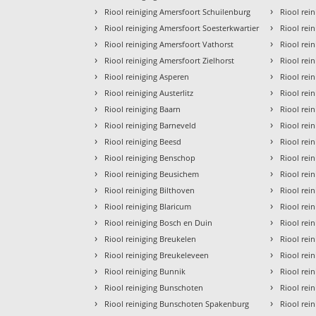
›
›
Riool reiniging Amersfoort Schuilenburg
Riool rein
›
›
Riool reiniging Amersfoort Soesterkwartier
Riool rei
›
›
Riool reiniging Amersfoort Vathorst
Riool rei
›
›
Riool reiniging Amersfoort Zielhorst
Riool rei
›
›
Riool reiniging Asperen
Riool rei
›
›
Riool reiniging Austerlitz
Riool rei
›
›
Riool reiniging Baarn
Riool rei
›
›
Riool reiniging Barneveld
Riool rei
›
›
Riool reiniging Beesd
Riool rei
›
›
Riool reiniging Benschop
Riool rei
›
›
Riool reiniging Beusichem
Riool rein
›
›
Riool reiniging Bilthoven
Riool rei
›
›
Riool reiniging Blaricum
Riool rein
›
›
Riool reiniging Bosch en Duin
Riool rei
›
›
Riool reiniging Breukelen
Riool rei
›
›
Riool reiniging Breukeleveen
Riool rei
›
›
Riool reiniging Bunnik
Riool rei
›
›
Riool reiniging Bunschoten
Riool rei
›
›
Riool reiniging Bunschoten Spakenburg
Riool rei