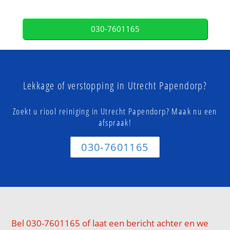
030-7601165
Lekkage of verstopping in Utrecht Papendorp?
Zoekt u riool reiniging in Utrecht Papendorp? Maak nu een
afspraak!
030-7601165
Bel 030-7601165 of laat een bericht achter en we