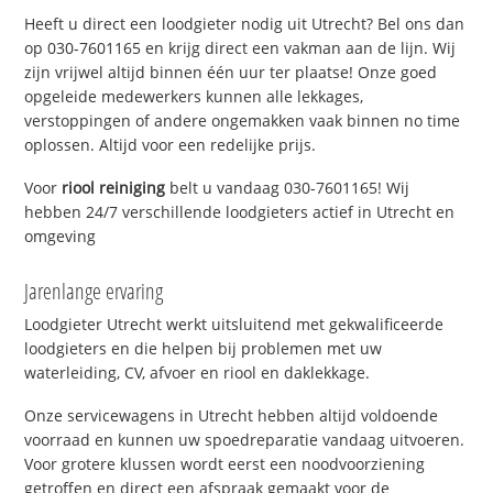
Heeft u direct een loodgieter nodig uit Utrecht? Bel ons dan
op 030-7601165 en krijg direct een vakman aan de lijn. Wij
zijn vrijwel altijd binnen één uur ter plaatse! Onze goed
opgeleide medewerkers kunnen alle lekkages,
verstoppingen of andere ongemakken vaak binnen no time
oplossen. Altijd voor een redelijke prijs.
Voor
riool reiniging
belt u vandaag 030-7601165! Wij
hebben 24/7 verschillende loodgieters actief in Utrecht en
omgeving
Jarenlange ervaring
Loodgieter Utrecht werkt uitsluitend met gekwalificeerde
loodgieters en die helpen bij problemen met uw
waterleiding, CV, afvoer en riool en daklekkage.
Onze servicewagens in Utrecht hebben altijd voldoende
voorraad en kunnen uw spoedreparatie vandaag uitvoeren.
Voor grotere klussen wordt eerst een noodvoorziening
getroffen en direct een afspraak gemaakt voor de