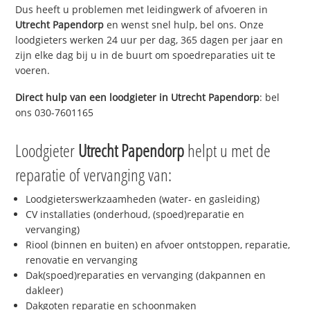
Dus heeft u problemen met leidingwerk of afvoeren in
Utrecht Papendorp
en wenst snel hulp, bel ons. Onze
loodgieters werken 24 uur per dag, 365 dagen per jaar en
zijn elke dag bij u in de buurt om spoedreparaties uit te
voeren.
Direct hulp van een loodgieter in
Utrecht Papendorp
: bel
ons 030-7601165
Loodgieter
Utrecht Papendorp
helpt u met de
reparatie of vervanging van:
Loodgieterswerkzaamheden (water- en gasleiding)
CV installaties (onderhoud, (spoed)reparatie en
vervanging)
Riool (binnen en buiten) en afvoer ontstoppen, reparatie,
renovatie en vervanging
Dak(spoed)reparaties en vervanging (dakpannen en
dakleer)
Dakgoten reparatie en schoonmaken