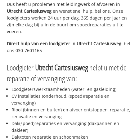
Dus heeft u problemen met leidingwerk of afvoeren in
Utrecht Cartesiusweg
en wenst snel hulp, bel ons. Onze
loodgieters werken 24 uur per dag, 365 dagen per jaar en
zijn elke dag bij u in de buurt om spoedreparaties uit te
voeren.
Direct hulp van een loodgieter in
Utrecht Cartesiusweg
: bel
ons 030-7601165
Loodgieter
Utrecht Cartesiusweg
helpt u met de
reparatie of vervanging van:
Loodgieterswerkzaamheden (water- en gasleiding)
CV installaties (onderhoud, (spoed)reparatie en
vervanging)
Riool (binnen en buiten) en afvoer ontstoppen, reparatie,
renovatie en vervanging
Dak(spoed)reparaties en vervanging (dakpannen en
dakleer)
Dakgoten reparatie en schoonmaken