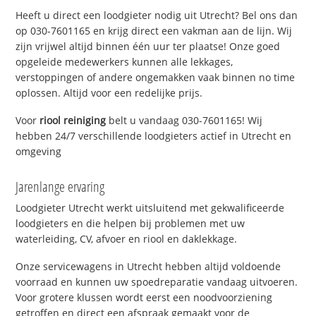
Heeft u direct een loodgieter nodig uit Utrecht? Bel ons dan
op 030-7601165 en krijg direct een vakman aan de lijn. Wij
zijn vrijwel altijd binnen één uur ter plaatse! Onze goed
opgeleide medewerkers kunnen alle lekkages,
verstoppingen of andere ongemakken vaak binnen no time
oplossen. Altijd voor een redelijke prijs.
Voor
riool reiniging
belt u vandaag 030-7601165! Wij
hebben 24/7 verschillende loodgieters actief in Utrecht en
omgeving
Jarenlange ervaring
Loodgieter Utrecht werkt uitsluitend met gekwalificeerde
loodgieters en die helpen bij problemen met uw
waterleiding, CV, afvoer en riool en daklekkage.
Onze servicewagens in Utrecht hebben altijd voldoende
voorraad en kunnen uw spoedreparatie vandaag uitvoeren.
Voor grotere klussen wordt eerst een noodvoorziening
getroffen en direct een afspraak gemaakt voor de