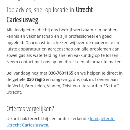
Top advies, snel op locatie in
Utrecht
Cartesiusweg
Alle loodgieters die bij ons bedrijf werkzaam zijn hebben
kennis en vakmanschap en zijn professioneel en goed
opgeleid. Daarnaast beschikken wij over de modernste en
juiste apparatuur en gereedschap om alle problemen aan
zowel gas als waterleiding snel en vakkundig op te lossen.
Neem contact met ons op om direct een afspraak te maken.
Bel vandaag nog met
030-7601165
en we helpen je direct in
de gehele
030 regio
en omgeving, dus ook in: Loenen aan
de Vecht, Breukelen, Vianen, Zeist en uiteraard in 3511 AC
Utrecht.
Offertes vergelijken?
U kunt ook terecht bij een andere erkende
loodgieter in
Utrecht Cartesiusweg
.