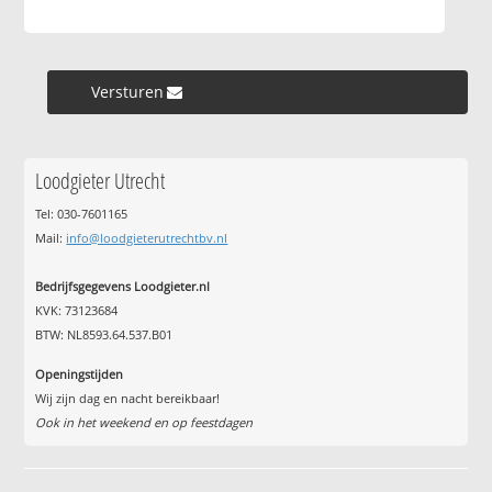
Versturen »
Loodgieter Utrecht
Tel: 030-7601165
Mail:
info@loodgieterutrechtbv.nl
Bedrijfsgegevens Loodgieter.nl
KVK: 73123684
BTW: NL8593.64.537.B01
Openingstijden
Wij zijn dag en nacht bereikbaar!
Ook in het weekend en op feestdagen