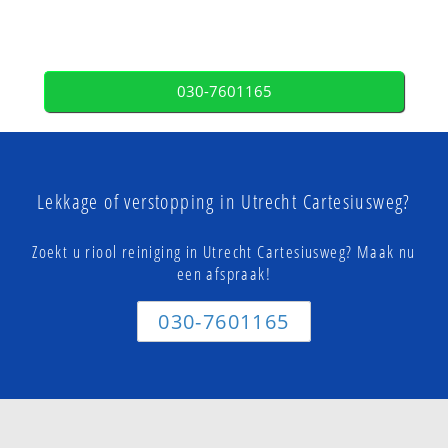
030-7601165
Lekkage of verstopping in Utrecht Cartesiusweg?
Zoekt u riool reiniging in Utrecht Cartesiusweg? Maak nu
een afspraak!
030-7601165