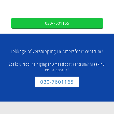
030-7601165
Lekkage of verstopping in Amersfoort centrum?
Zoekt u riool reiniging in Amersfoort centrum? Maak nu
een afspraak!
030-7601165