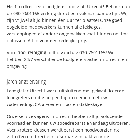
Heeft u direct een loodgieter nodig uit Utrecht? Bel ons dan
op 030-7601165 en krijg direct een vakman aan de lijn. Wij
zijn vrijwel altijd binnen één uur ter plaatse! Onze goed
opgeleide medewerkers kunnen alle lekkages,
verstoppingen of andere ongemakken vaak binnen no time
oplossen. Altijd voor een redelijke prijs.
Voor
riool reiniging
belt u vandaag 030-7601165! Wij
hebben 24/7 verschillende loodgieters actief in Utrecht en
omgeving
Jarenlange ervaring
Loodgieter Utrecht werkt uitsluitend met gekwalificeerde
loodgieters en die helpen bij problemen met uw
waterleiding, CV, afvoer en riool en daklekkage.
Onze servicewagens in Utrecht hebben altijd voldoende
voorraad en kunnen uw spoedreparatie vandaag uitvoeren.
Voor grotere klussen wordt eerst een noodvoorziening
getroffen en direct een afspraak gemaakt voor de