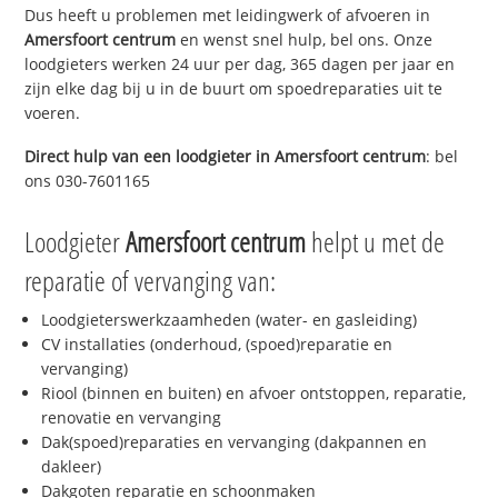
Dus heeft u problemen met leidingwerk of afvoeren in
Amersfoort centrum
en wenst snel hulp, bel ons. Onze
loodgieters werken 24 uur per dag, 365 dagen per jaar en
zijn elke dag bij u in de buurt om spoedreparaties uit te
voeren.
Direct hulp van een loodgieter in
Amersfoort centrum
: bel
ons 030-7601165
Loodgieter
Amersfoort centrum
helpt u met de
reparatie of vervanging van:
Loodgieterswerkzaamheden (water- en gasleiding)
CV installaties (onderhoud, (spoed)reparatie en
vervanging)
Riool (binnen en buiten) en afvoer ontstoppen, reparatie,
renovatie en vervanging
Dak(spoed)reparaties en vervanging (dakpannen en
dakleer)
Dakgoten reparatie en schoonmaken