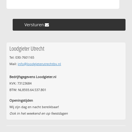
Versturen »
Loodgieter Utrecht
Tel: 030-7601165
Mail:
info@loodgieterutrechtbv.nl
Bedrijfsgegevens Loodgieter.nl
KVK: 73123684
BTW: NL8593.64.537.B01
Openingstijden
Wij zijn dag en nacht bereikbaar!
Ook in het weekend en op feestdagen