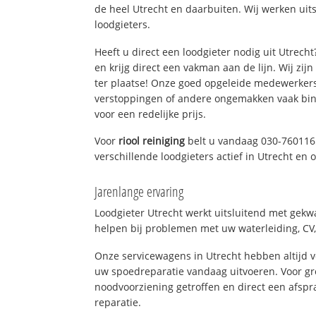
de heel Utrecht en daarbuiten. Wij werken uit
loodgieters.
Heeft u direct een loodgieter nodig uit Utrech
en krijg direct een vakman aan de lijn. Wij zijn
ter plaatse! Onze goed opgeleide medewerkers
verstoppingen of andere ongemakken vaak binn
voor een redelijke prijs.
Voor
riool reiniging
belt u vandaag 030-760116
verschillende loodgieters actief in Utrecht en
Jarenlange ervaring
Loodgieter Utrecht werkt uitsluitend met gekwa
helpen bij problemen met uw waterleiding, CV, 
Onze servicewagens in Utrecht hebben altijd
uw spoedreparatie vandaag uitvoeren. Voor gr
noodvoorziening getroffen en direct een afspr
reparatie.