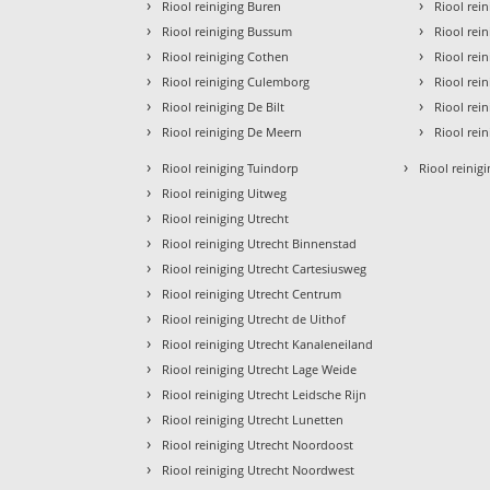
›
›
Riool reiniging Buren
Riool rei
›
›
Riool reiniging Bussum
Riool rei
›
›
Riool reiniging Cothen
Riool rei
›
›
Riool reiniging Culemborg
Riool rei
›
›
Riool reiniging De Bilt
Riool rei
›
›
Riool reiniging De Meern
Riool rei
›
›
Riool reiniging Tuindorp
Riool reinigi
›
Riool reiniging Uitweg
›
Riool reiniging Utrecht
›
Riool reiniging Utrecht Binnenstad
›
Riool reiniging Utrecht Cartesiusweg
›
Riool reiniging Utrecht Centrum
›
Riool reiniging Utrecht de Uithof
›
Riool reiniging Utrecht Kanaleneiland
›
Riool reiniging Utrecht Lage Weide
›
Riool reiniging Utrecht Leidsche Rijn
›
Riool reiniging Utrecht Lunetten
›
Riool reiniging Utrecht Noordoost
›
Riool reiniging Utrecht Noordwest