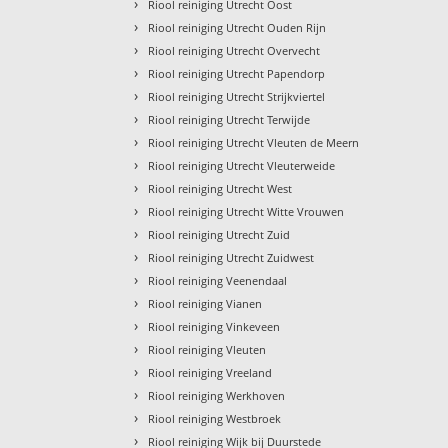
›
Riool reiniging Utrecht Oost
›
Riool reiniging Utrecht Ouden Rijn
›
Riool reiniging Utrecht Overvecht
›
Riool reiniging Utrecht Papendorp
›
Riool reiniging Utrecht Strijkviertel
›
Riool reiniging Utrecht Terwijde
›
Riool reiniging Utrecht Vleuten de Meern
›
Riool reiniging Utrecht Vleuterweide
›
Riool reiniging Utrecht West
›
Riool reiniging Utrecht Witte Vrouwen
›
Riool reiniging Utrecht Zuid
›
Riool reiniging Utrecht Zuidwest
›
Riool reiniging Veenendaal
›
Riool reiniging Vianen
›
Riool reiniging Vinkeveen
›
Riool reiniging Vleuten
›
Riool reiniging Vreeland
›
Riool reiniging Werkhoven
›
Riool reiniging Westbroek
›
Riool reiniging Wijk bij Duurstede