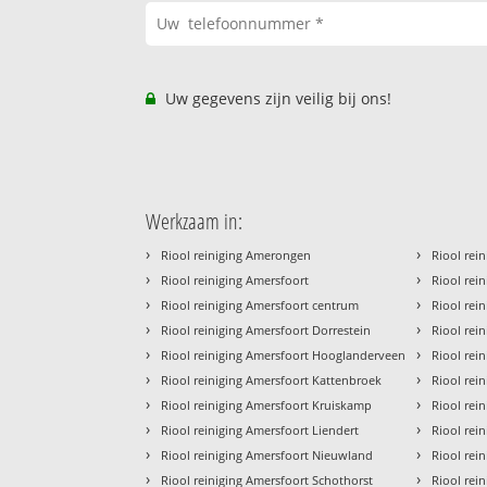
Uw gegevens zijn veilig bij ons!
Werkzaam in:
›
›
Riool reiniging Amerongen
Riool rein
›
›
Riool reiniging Amersfoort
Riool rei
›
›
Riool reiniging Amersfoort centrum
Riool rei
›
›
Riool reiniging Amersfoort Dorrestein
Riool rei
›
›
Riool reiniging Amersfoort Hooglanderveen
Riool rein
›
›
Riool reiniging Amersfoort Kattenbroek
Riool rei
›
›
Riool reiniging Amersfoort Kruiskamp
Riool rei
›
›
Riool reiniging Amersfoort Liendert
Riool rei
›
›
Riool reiniging Amersfoort Nieuwland
Riool rei
›
›
Riool reiniging Amersfoort Schothorst
Riool rei