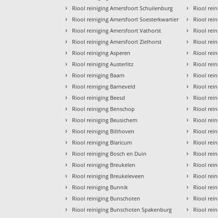
›
›
Riool reiniging Amersfoort Schuilenburg
Riool rein
›
›
Riool reiniging Amersfoort Soesterkwartier
Riool rei
›
›
Riool reiniging Amersfoort Vathorst
Riool rei
›
›
Riool reiniging Amersfoort Zielhorst
Riool rei
›
›
Riool reiniging Asperen
Riool rei
›
›
Riool reiniging Austerlitz
Riool rei
›
›
Riool reiniging Baarn
Riool rei
›
›
Riool reiniging Barneveld
Riool rei
›
›
Riool reiniging Beesd
Riool rei
›
›
Riool reiniging Benschop
Riool rei
›
›
Riool reiniging Beusichem
Riool rein
›
›
Riool reiniging Bilthoven
Riool rei
›
›
Riool reiniging Blaricum
Riool rein
›
›
Riool reiniging Bosch en Duin
Riool rei
›
›
Riool reiniging Breukelen
Riool rei
›
›
Riool reiniging Breukeleveen
Riool rei
›
›
Riool reiniging Bunnik
Riool rei
›
›
Riool reiniging Bunschoten
Riool rei
›
›
Riool reiniging Bunschoten Spakenburg
Riool rei