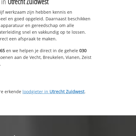
e in
Utrecht Zuidwest
drijf werkzaam zijn hebben kennis en
eel en goed opgeleid. Daarnaast beschikken
e apparatuur en gereedschap om alle
erleiding snel en vakkundig op te lossen.
rect een afspraak te maken.
165
en we helpen je direct in de gehele
030
oenen aan de Vecht, Breukelen, Vianen, Zeist
.
ere erkende
loodgieter in
Utrecht Zuidwest
.