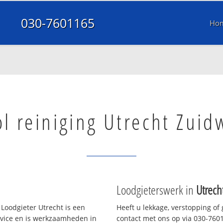
030-7601165
Ho
ol reiniging Utrecht Zuid
Loodgieterswerk in
Utrech
Loodgieter Utrecht is een
Heeft u lekkage, verstopping of
rvice en is werkzaamheden in
contact met ons op via 030-76011