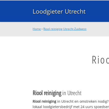
Loodgieter Utrecht
Home
›
Riool reiniging Utrecht Zuidwest
Rio
Riool reiniging
in Utrecht
Riool reiniging
in Utrecht en omstreken nodig? 
lokaal loodgietersbedrijf met 24 uurs spoedse