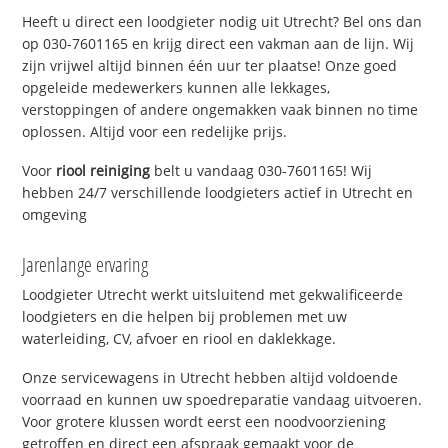
Heeft u direct een loodgieter nodig uit Utrecht? Bel ons dan
op 030-7601165 en krijg direct een vakman aan de lijn. Wij
zijn vrijwel altijd binnen één uur ter plaatse! Onze goed
opgeleide medewerkers kunnen alle lekkages,
verstoppingen of andere ongemakken vaak binnen no time
oplossen. Altijd voor een redelijke prijs.
Voor
riool reiniging
belt u vandaag 030-7601165! Wij
hebben 24/7 verschillende loodgieters actief in Utrecht en
omgeving
Jarenlange ervaring
Loodgieter Utrecht werkt uitsluitend met gekwalificeerde
loodgieters en die helpen bij problemen met uw
waterleiding, CV, afvoer en riool en daklekkage.
Onze servicewagens in Utrecht hebben altijd voldoende
voorraad en kunnen uw spoedreparatie vandaag uitvoeren.
Voor grotere klussen wordt eerst een noodvoorziening
getroffen en direct een afspraak gemaakt voor de