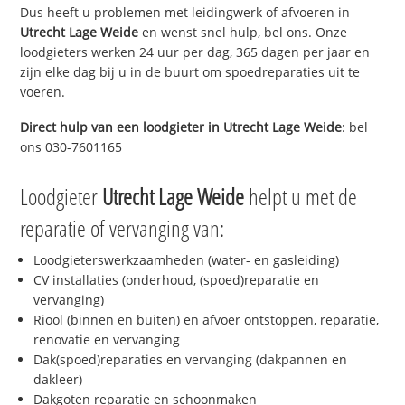
Dus heeft u problemen met leidingwerk of afvoeren in
Utrecht Lage Weide
en wenst snel hulp, bel ons. Onze
loodgieters werken 24 uur per dag, 365 dagen per jaar en
zijn elke dag bij u in de buurt om spoedreparaties uit te
voeren.
Direct hulp van een loodgieter in
Utrecht Lage Weide
: bel
ons 030-7601165
Loodgieter
Utrecht Lage Weide
helpt u met de
reparatie of vervanging van:
Loodgieterswerkzaamheden (water- en gasleiding)
CV installaties (onderhoud, (spoed)reparatie en
vervanging)
Riool (binnen en buiten) en afvoer ontstoppen, reparatie,
renovatie en vervanging
Dak(spoed)reparaties en vervanging (dakpannen en
dakleer)
Dakgoten reparatie en schoonmaken