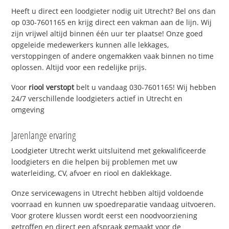
Heeft u direct een loodgieter nodig uit Utrecht? Bel ons dan
op 030-7601165 en krijg direct een vakman aan de lijn. Wij
zijn vrijwel altijd binnen één uur ter plaatse! Onze goed
opgeleide medewerkers kunnen alle lekkages,
verstoppingen of andere ongemakken vaak binnen no time
oplossen. Altijd voor een redelijke prijs.
Voor
riool verstopt
belt u vandaag 030-7601165! Wij hebben
24/7 verschillende loodgieters actief in Utrecht en
omgeving
Jarenlange ervaring
Loodgieter Utrecht werkt uitsluitend met gekwalificeerde
loodgieters en die helpen bij problemen met uw
waterleiding, CV, afvoer en riool en daklekkage.
Onze servicewagens in Utrecht hebben altijd voldoende
voorraad en kunnen uw spoedreparatie vandaag uitvoeren.
Voor grotere klussen wordt eerst een noodvoorziening
getroffen en direct een afspraak gemaakt voor de