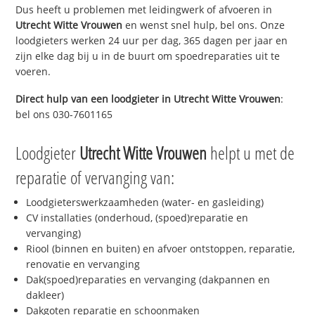
Dus heeft u problemen met leidingwerk of afvoeren in
Utrecht Witte Vrouwen
en wenst snel hulp, bel ons. Onze
loodgieters werken 24 uur per dag, 365 dagen per jaar en
zijn elke dag bij u in de buurt om spoedreparaties uit te
voeren.
Direct hulp van een loodgieter in
Utrecht Witte Vrouwen
:
bel ons 030-7601165
Loodgieter
Utrecht Witte Vrouwen
helpt u met de
reparatie of vervanging van:
Loodgieterswerkzaamheden (water- en gasleiding)
CV installaties (onderhoud, (spoed)reparatie en
vervanging)
Riool (binnen en buiten) en afvoer ontstoppen, reparatie,
renovatie en vervanging
Dak(spoed)reparaties en vervanging (dakpannen en
dakleer)
Dakgoten reparatie en schoonmaken