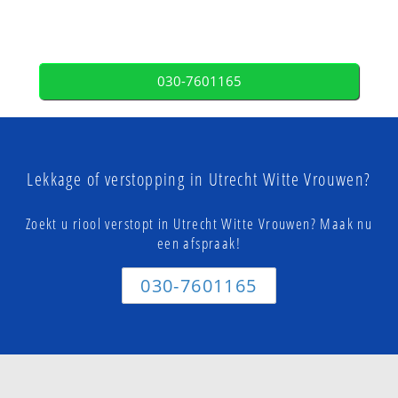
030-7601165
Lekkage of verstopping in Utrecht Witte Vrouwen?
Zoekt u riool verstopt in Utrecht Witte Vrouwen? Maak nu
een afspraak!
030-7601165