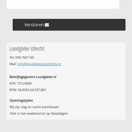
Versturen »
Loodgieter Utrecht
Tel: 030-7601165
Mail:
info@loodgieterutrechtbv.nl
Bedrijfsgegevens Loodgieter.nl
KVK: 73123684
BTW: NL8593.64.537.B01
Openingstijden
Wij zijn dag en nacht bereikbaar!
Ook in het weekend en op feestdagen