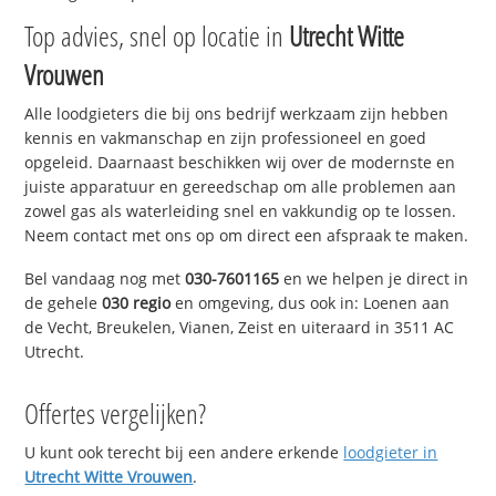
Top advies, snel op locatie in
Utrecht Witte
Vrouwen
Alle loodgieters die bij ons bedrijf werkzaam zijn hebben
kennis en vakmanschap en zijn professioneel en goed
opgeleid. Daarnaast beschikken wij over de modernste en
juiste apparatuur en gereedschap om alle problemen aan
zowel gas als waterleiding snel en vakkundig op te lossen.
Neem contact met ons op om direct een afspraak te maken.
Bel vandaag nog met
030-7601165
en we helpen je direct in
de gehele
030 regio
en omgeving, dus ook in: Loenen aan
de Vecht, Breukelen, Vianen, Zeist en uiteraard in 3511 AC
Utrecht.
Offertes vergelijken?
U kunt ook terecht bij een andere erkende
loodgieter in
Utrecht Witte Vrouwen
.