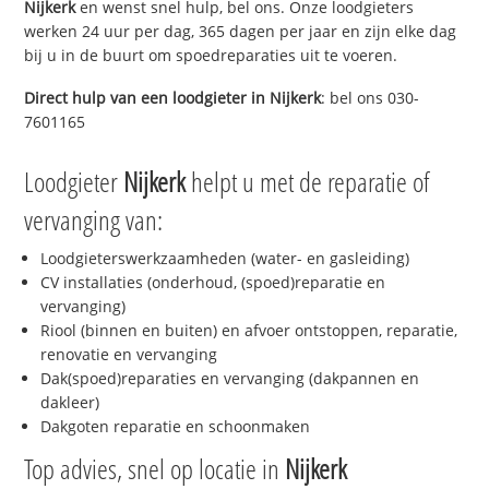
Nijkerk
en wenst snel hulp, bel ons. Onze loodgieters
werken 24 uur per dag, 365 dagen per jaar en zijn elke dag
bij u in de buurt om spoedreparaties uit te voeren.
Direct hulp van een loodgieter in
Nijkerk
: bel ons 030-
7601165
Loodgieter
Nijkerk
helpt u met de reparatie of
vervanging van:
Loodgieterswerkzaamheden (water- en gasleiding)
CV installaties (onderhoud, (spoed)reparatie en
vervanging)
Riool (binnen en buiten) en afvoer ontstoppen, reparatie,
renovatie en vervanging
Dak(spoed)reparaties en vervanging (dakpannen en
dakleer)
Dakgoten reparatie en schoonmaken
Top advies, snel op locatie in
Nijkerk