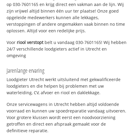
op 030-7601165 en krijg direct een vakman aan de lijn. Wij
zijn vrijwel altijd binnen één uur ter plaatse! Onze goed
opgeleide medewerkers kunnen alle lekkages,
verstoppingen of andere ongemakken vaak binnen no time
oplossen. Altijd voor een redelijke prijs.
Voor
riool verstopt
belt u vandaag 030-7601165! Wij hebben
24/7 verschillende loodgieters actief in Utrecht en
omgeving
Jarenlange ervaring
Loodgieter Utrecht werkt uitsluitend met gekwalificeerde
loodgieters en die helpen bij problemen met uw
waterleiding, CV, afvoer en riool en daklekkage.
Onze servicewagens in Utrecht hebben altijd voldoende
voorraad en kunnen uw spoedreparatie vandaag uitvoeren.
Voor grotere klussen wordt eerst een noodvoorziening
getroffen en direct een afspraak gemaakt voor de
definitieve reparatie.