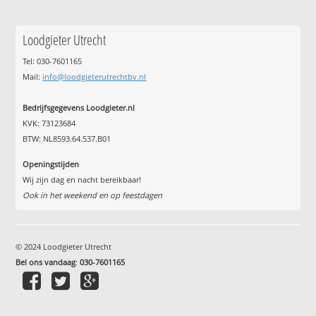
Loodgieter Utrecht
Tel: 030-7601165
Mail:
info@loodgieterutrechtbv.nl
Bedrijfsgegevens Loodgieter.nl
KVK: 73123684
BTW: NL8593.64.537.B01
Openingstijden
Wij zijn dag en nacht bereikbaar!
Ook in het weekend en op feestdagen
© 2024 Loodgieter Utrecht
Bel ons vandaag
:
030-7601165