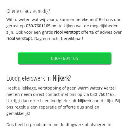
Offerte of advies nodig?
Wilt u weten wat wij voor u kunnen betekenen? Bel ons dan
gerust op
030-7601165
om te kijken wat de mogelijkheden
zijn. Ook voor een gratis
riool verstopt
offerte of advies over
riool verstopt
. Dag en nacht bereikbaar!
030-7601165
Loodgieterswerk in
Nijkerk
?
Heeft u lekkage, verstopping of geen warm water? Aarzel
niet en neem direct contact met ons op via 030-7601165.
U krijgt dan direct een loodgieter uit
Nijkerk
aan de lijn. Bij
ons regelt u een reparatie of offerte dus snel en
gemakkelijk!
Dus heeft u problemen met leidingwerk of afvoeren in