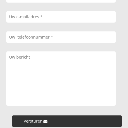
Versturen »