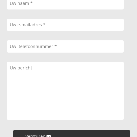
Versturen »