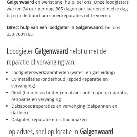
Galgenwaard
en wenst snel hulp, bel ons. Onze loodgieters
werken 24 uur per dag, 365 dagen per jaar en zijn elke dag
bij u in de buurt om spoedreparaties uit te voeren.
Direct hulp van een loodgieter in
Galgenwaard
: bel ons
030-7601165
Loodgieter
Galgenwaard
helpt u met de
reparatie of vervanging van:
Loodgieterswerkzaamheden (water- en gasleiding)
CV installaties (onderhoud, (spoed)reparatie en
vervanging)
Riool (binnen en buiten) en afvoer ontstoppen, reparatie,
renovatie en vervanging
Dak(spoed)reparaties en vervanging (dakpannen en
dakleer)
Dakgoten reparatie en schoonmaken
Top advies, snel op locatie in
Galgenwaard