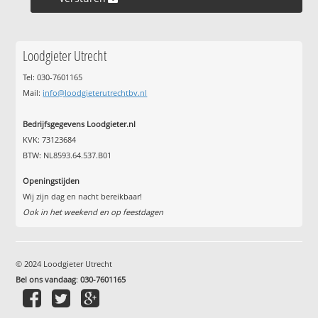
Loodgieter Utrecht
Tel: 030-7601165
Mail:
info@loodgieterutrechtbv.nl
Bedrijfsgegevens Loodgieter.nl
KVK: 73123684
BTW: NL8593.64.537.B01
Openingstijden
Wij zijn dag en nacht bereikbaar!
Ook in het weekend en op feestdagen
© 2024 Loodgieter Utrecht
Bel ons vandaag
:
030-7601165