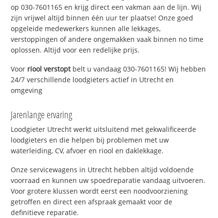
op 030-7601165 en krijg direct een vakman aan de lijn. Wij
zijn vrijwel altijd binnen één uur ter plaatse! Onze goed
opgeleide medewerkers kunnen alle lekkages,
verstoppingen of andere ongemakken vaak binnen no time
oplossen. Altijd voor een redelijke prijs.
Voor
riool verstopt
belt u vandaag 030-7601165! Wij hebben
24/7 verschillende loodgieters actief in Utrecht en
omgeving
Jarenlange ervaring
Loodgieter Utrecht werkt uitsluitend met gekwalificeerde
loodgieters en die helpen bij problemen met uw
waterleiding, CV, afvoer en riool en daklekkage.
Onze servicewagens in Utrecht hebben altijd voldoende
voorraad en kunnen uw spoedreparatie vandaag uitvoeren.
Voor grotere klussen wordt eerst een noodvoorziening
getroffen en direct een afspraak gemaakt voor de
definitieve reparatie.