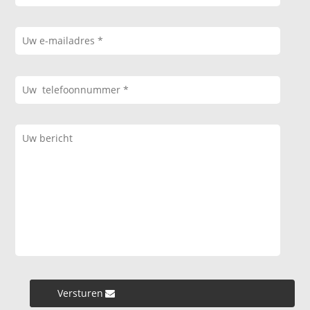
Versturen »