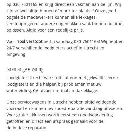
op 030-7601165 en krijg direct een vakman aan de lijn. Wij
zijn vrijwel altijd binnen één uur ter plaatse! Onze goed
opgeleide medewerkers kunnen alle lekkages,
verstoppingen of andere ongemakken vaak binnen no time
oplossen. Altijd voor een redelijke prijs.
Voor
riool verstopt
belt u vandaag 030-7601165! Wij hebben
24/7 verschillende loodgieters actief in Utrecht en
omgeving
Jarenlange ervaring
Loodgieter Utrecht werkt uitsluitend met gekwalificeerde
loodgieters en die helpen bij problemen met uw
waterleiding, CV, afvoer en riool en daklekkage.
Onze servicewagens in Utrecht hebben altijd voldoende
voorraad en kunnen uw spoedreparatie vandaag uitvoeren.
Voor grotere klussen wordt eerst een noodvoorziening
getroffen en direct een afspraak gemaakt voor de
definitieve reparatie.