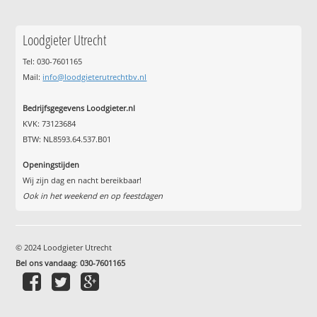
Loodgieter Utrecht
Tel: 030-7601165
Mail:
info@loodgieterutrechtbv.nl
Bedrijfsgegevens Loodgieter.nl
KVK: 73123684
BTW: NL8593.64.537.B01
Openingstijden
Wij zijn dag en nacht bereikbaar!
Ook in het weekend en op feestdagen
© 2024 Loodgieter Utrecht
Bel ons vandaag
:
030-7601165