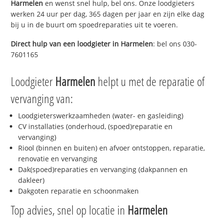
Harmelen
en wenst snel hulp, bel ons. Onze loodgieters
werken 24 uur per dag, 365 dagen per jaar en zijn elke dag
bij u in de buurt om spoedreparaties uit te voeren.
Direct hulp van een loodgieter in
Harmelen
: bel ons 030-
7601165
Loodgieter
Harmelen
helpt u met de reparatie of
vervanging van:
Loodgieterswerkzaamheden (water- en gasleiding)
CV installaties (onderhoud, (spoed)reparatie en
vervanging)
Riool (binnen en buiten) en afvoer ontstoppen, reparatie,
renovatie en vervanging
Dak(spoed)reparaties en vervanging (dakpannen en
dakleer)
Dakgoten reparatie en schoonmaken
Top advies, snel op locatie in
Harmelen