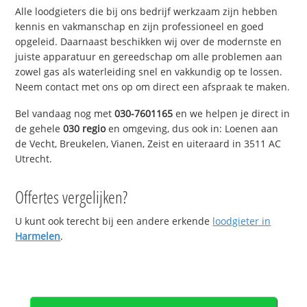
Alle loodgieters die bij ons bedrijf werkzaam zijn hebben
kennis en vakmanschap en zijn professioneel en goed
opgeleid. Daarnaast beschikken wij over de modernste en
juiste apparatuur en gereedschap om alle problemen aan
zowel gas als waterleiding snel en vakkundig op te lossen.
Neem contact met ons op om direct een afspraak te maken.
Bel vandaag nog met
030-7601165
en we helpen je direct in
de gehele
030 regio
en omgeving, dus ook in: Loenen aan
de Vecht, Breukelen, Vianen, Zeist en uiteraard in 3511 AC
Utrecht.
Offertes vergelijken?
U kunt ook terecht bij een andere erkende
loodgieter in
Harmelen
.