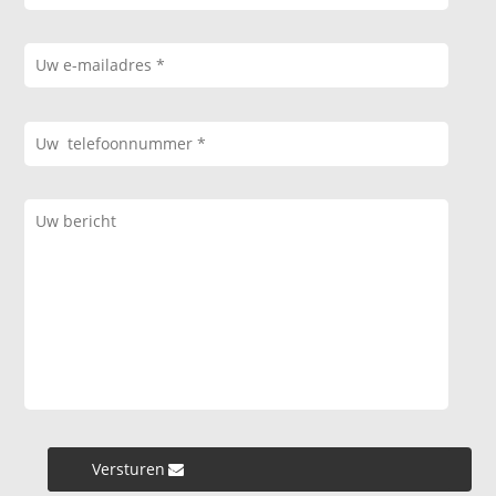
Versturen »