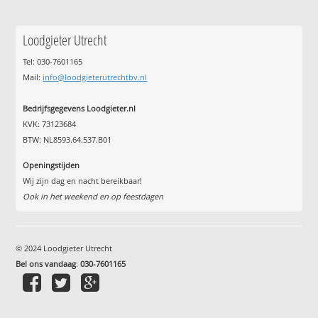
Loodgieter Utrecht
Tel: 030-7601165
Mail:
info@loodgieterutrechtbv.nl
Bedrijfsgegevens Loodgieter.nl
KVK: 73123684
BTW: NL8593.64.537.B01
Openingstijden
Wij zijn dag en nacht bereikbaar!
Ook in het weekend en op feestdagen
© 2024 Loodgieter Utrecht
Bel ons vandaag
:
030-7601165