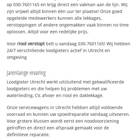
op 030-7601165 en krijg direct een vakman aan de lijn. Wij
zijn vrijwel altijd binnen één uur ter plaatse! Onze goed
opgeleide medewerkers kunnen alle lekkages,
verstoppingen of andere ongemakken vaak binnen no time
oplossen. Altijd voor een redelijke prijs.
Voor
riool verstopt
belt u vandaag 030-7601165! Wij hebben
24/7 verschillende loodgieters actief in Utrecht en
omgeving
Jarenlange ervaring
Loodgieter Utrecht werkt uitsluitend met gekwalificeerde
loodgieters en die helpen bij problemen met uw
waterleiding, CV, afvoer en riool en daklekkage.
Onze servicewagens in Utrecht hebben altijd voldoende
voorraad en kunnen uw spoedreparatie vandaag uitvoeren.
Voor grotere klussen wordt eerst een noodvoorziening
getroffen en direct een afspraak gemaakt voor de
definitieve reparatie.