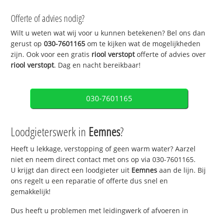
Offerte of advies nodig?
Wilt u weten wat wij voor u kunnen betekenen? Bel ons dan
gerust op
030-7601165
om te kijken wat de mogelijkheden
zijn. Ook voor een gratis
riool verstopt
offerte of advies over
riool verstopt
. Dag en nacht bereikbaar!
030-7601165
Loodgieterswerk in
Eemnes
?
Heeft u lekkage, verstopping of geen warm water? Aarzel
niet en neem direct contact met ons op via 030-7601165.
U krijgt dan direct een loodgieter uit
Eemnes
aan de lijn. Bij
ons regelt u een reparatie of offerte dus snel en
gemakkelijk!
Dus heeft u problemen met leidingwerk of afvoeren in