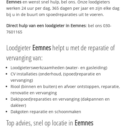
Eemnes
en wenst snel hulp, bel ons. Onze loodgieters
werken 24 uur per dag, 365 dagen per jaar en zijn elke dag
bij u in de buurt om spoedreparaties uit te voeren.
Direct hulp van een loodgieter in
Eemnes
: bel ons 030-
7601165
Loodgieter
Eemnes
helpt u met de reparatie of
vervanging van:
Loodgieterswerkzaamheden (water- en gasleiding)
CV installaties (onderhoud, (spoed)reparatie en
vervanging)
Riool (binnen en buiten) en afvoer ontstoppen, reparatie,
renovatie en vervanging
Dak(spoed)reparaties en vervanging (dakpannen en
dakleer)
Dakgoten reparatie en schoonmaken
Top advies, snel op locatie in
Eemnes