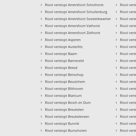
›
›
Riool verstopt Amersfoort Schothorst
Riool ver
›
›
Riool verstopt Amersfoort Schuilenburg
Riool vers
›
›
Riool verstopt Amersfoort Soesterkwartier
Riool vers
›
›
Riool verstopt Amersfoort Vathorst
Riool ver
›
›
Riool verstopt Amersfoort Zielhorst
Riool ver
›
›
Riool verstopt Asperen
Riool ver
›
›
Riool verstopt Austerlitz
Riool ver
›
›
Riool verstopt Baarn
Riool ver
›
›
Riool verstopt Barneveld
Riool ver
›
›
Riool verstopt Beesd
Riool ver
›
›
Riool verstopt Benschop
Riool ver
›
›
Riool verstopt Beusichem
Riool vers
›
›
Riool verstopt Bilthoven
Riool ver
›
›
Riool verstopt Blaricum
Riool vers
›
›
Riool verstopt Bosch en Duin
Riool ver
›
›
Riool verstopt Breukelen
Riool ver
›
›
Riool verstopt Breukeleveen
Riool ver
›
›
Riool verstopt Bunnik
Riool vers
›
›
Riool verstopt Bunschoten
Riool ver