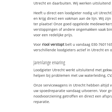
Utrecht en daarbuiten. Wij werken uitsluitend
Heeft u direct een loodgieter nodig uit Utrech
en krijg direct een vakman aan de lijn. Wij zijn
ter plaatse! Onze goed opgeleide medewerkers
verstoppingen of andere ongemakken vaak binn
voor een redelijke prijs.
Voor
riool verstopt
belt u vandaag 030-7601165
verschillende loodgieters actief in Utrecht en
Jarenlange ervaring
Loodgieter Utrecht werkt uitsluitend met gekwa
helpen bij problemen met uw waterleiding, CV, 
Onze servicewagens in Utrecht hebben altijd
uw spoedreparatie vandaag uitvoeren. Voor gr
noodvoorziening getroffen en direct een afspr
reparatie.