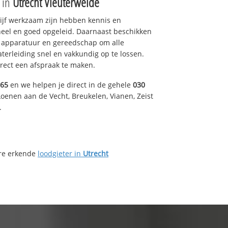
e in
Utrecht Vleuterweide
drijf werkzaam zijn hebben kennis en
eel en goed opgeleid. Daarnaast beschikken
e apparatuur en gereedschap om alle
erleiding snel en vakkundig op te lossen.
rect een afspraak te maken.
165
en we helpen je direct in de gehele
030
oenen aan de Vecht, Breukelen, Vianen, Zeist
.
ere erkende
loodgieter in
Utrecht