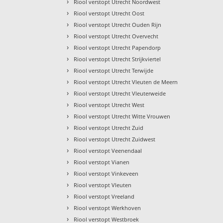
›
Riool verstopt Utrecht Noordwest
›
Riool verstopt Utrecht Oost
›
Riool verstopt Utrecht Ouden Rijn
›
Riool verstopt Utrecht Overvecht
›
Riool verstopt Utrecht Papendorp
›
Riool verstopt Utrecht Strijkviertel
›
Riool verstopt Utrecht Terwijde
›
Riool verstopt Utrecht Vleuten de Meern
›
Riool verstopt Utrecht Vleuterweide
›
Riool verstopt Utrecht West
›
Riool verstopt Utrecht Witte Vrouwen
›
Riool verstopt Utrecht Zuid
›
Riool verstopt Utrecht Zuidwest
›
Riool verstopt Veenendaal
›
Riool verstopt Vianen
›
Riool verstopt Vinkeveen
›
Riool verstopt Vleuten
›
Riool verstopt Vreeland
›
Riool verstopt Werkhoven
›
Riool verstopt Westbroek