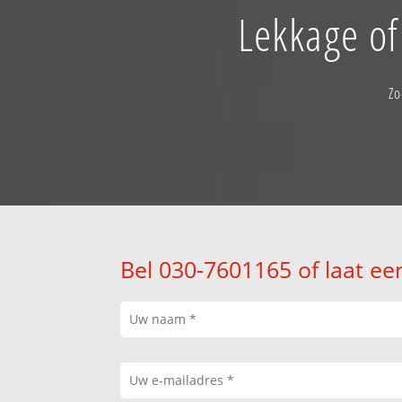
Lekkage of
Zo
Bel 030-7601165 of laat ee