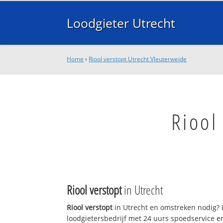
Loodgieter Utrecht
Home
›
Riool verstopt Utrecht Vleuterweide
Riool
Riool verstopt
in Utrecht
Riool verstopt
in Utrecht en omstreken nodig? L
loodgietersbedrijf met 24 uurs spoedservice 