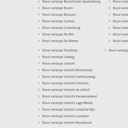
›
›
Riool verstopt Bunschoten Spakenburg
Riool ver
›
›
Riool verstopt Buren
Riool ver
›
›
Riool verstopt Bussum
Riool ver
›
›
Riool verstopt Cothen
Riool ver
›
›
Riool verstopt Culemborg
Riool ver
›
›
Riool verstopt De Bilt
Riool ver
›
›
Riool verstopt De Meern
Riool ver
›
›
Riool verstopt Tuindorp
Riool verstop
›
Riool verstopt Uitweg
›
Riool verstopt Utrecht
›
Riool verstopt Utrecht Binnenstad
›
Riool verstopt Utrecht Cartesiusweg
›
Riool verstopt Utrecht Centrum
›
Riool verstopt Utrecht de Uithof
›
Riool verstopt Utrecht Kanaleneiland
›
Riool verstopt Utrecht Lage Weide
›
Riool verstopt Utrecht Leidsche Rijn
›
Riool verstopt Utrecht Lunetten
›
Riool verstopt Utrecht Noordoost