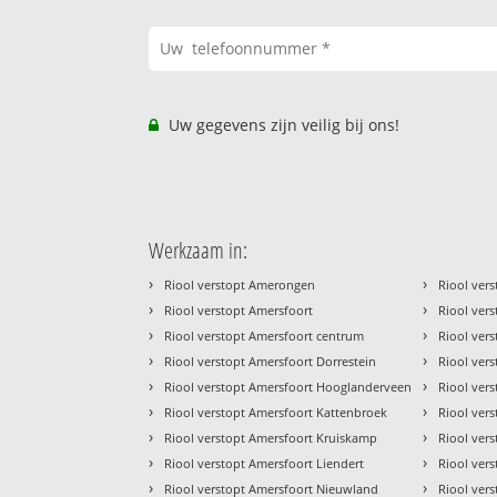
Uw gegevens zijn veilig bij ons!
Werkzaam in:
›
›
Riool verstopt Amerongen
Riool vers
›
›
Riool verstopt Amersfoort
Riool ver
›
›
Riool verstopt Amersfoort centrum
Riool ver
›
›
Riool verstopt Amersfoort Dorrestein
Riool ver
›
›
Riool verstopt Amersfoort Hooglanderveen
Riool vers
›
›
Riool verstopt Amersfoort Kattenbroek
Riool ver
›
›
Riool verstopt Amersfoort Kruiskamp
Riool ver
›
›
Riool verstopt Amersfoort Liendert
Riool ver
›
›
Riool verstopt Amersfoort Nieuwland
Riool ver