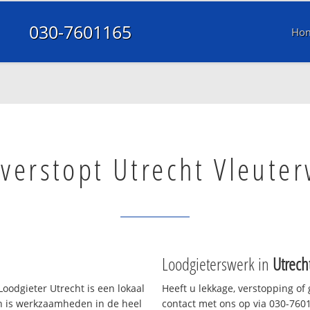
030-7601165
Ho
 verstopt Utrecht Vleute
Loodgieterswerk in
Utrech
oodgieter Utrecht is een lokaal
Heeft u lekkage, verstopping of
en is werkzaamheden in de heel
contact met ons op via 030-76011