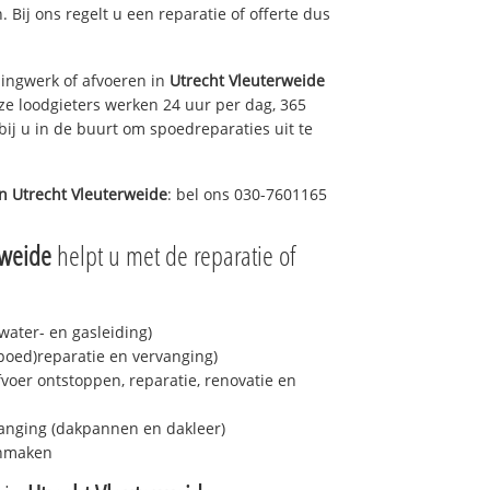
. Bij ons regelt u een reparatie of offerte dus
ingwerk of afvoeren in
Utrecht Vleuterweide
ze loodgieters werken 24 uur per dag, 365
bij u in de buurt om spoedreparaties uit te
in
Utrecht Vleuterweide
: bel ons 030-7601165
rweide
helpt u met de reparatie of
ater- en gasleiding)
spoed)reparatie en vervanging)
fvoer ontstoppen, reparatie, renovatie en
anging (dakpannen en dakleer)
onmaken