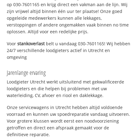
op 030-7601165 en krijg direct een vakman aan de lijn. Wij
zijn vrijwel altijd binnen één uur ter plaatse! Onze goed
opgeleide medewerkers kunnen alle lekkages,
verstoppingen of andere ongemakken vaak binnen no time
oplossen. Altijd voor een redelijke prijs.
Voor
stankoverlast
belt u vandaag 030-7601165! Wij hebben
24/7 verschillende loodgieters actief in Utrecht en
omgeving
Jarenlange ervaring
Loodgieter Utrecht werkt uitsluitend met gekwalificeerde
loodgieters en die helpen bij problemen met uw
waterleiding, CV, afvoer en riool en daklekkage.
Onze servicewagens in Utrecht hebben altijd voldoende
voorraad en kunnen uw spoedreparatie vandaag uitvoeren.
Voor grotere klussen wordt eerst een noodvoorziening
getroffen en direct een afspraak gemaakt voor de
definitieve reparatie.