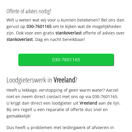
Offerte of advies nodig?
Wilt u weten wat wij voor u kunnen betekenen? Bel ons dan
gerust op
030-7601165
om te kijken wat de mogelijkheden
zijn. Ook voor een gratis
stankoverlast
offerte of advies over
stankoverlast
. Dag en nacht bereikbaar!
030-7601165
Loodgieterswerk in
Vreeland
?
Heeft u lekkage, verstopping of geen warm water? Aarzel
niet en neem direct contact met ons op via 030-7601165.
U krijgt dan direct een loodgieter uit
Vreeland
aan de lijn.
Bij ons regelt u een reparatie of offerte dus snel en
gemakkelijk!
Dus heeft u problemen met leidingwerk of afvoeren in