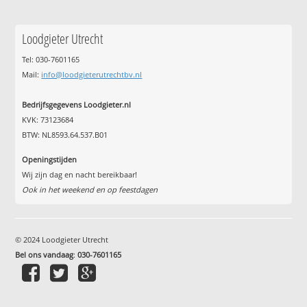
Loodgieter Utrecht
Tel: 030-7601165
Mail:
info@loodgieterutrechtbv.nl
Bedrijfsgegevens Loodgieter.nl
KVK: 73123684
BTW: NL8593.64.537.B01
Openingstijden
Wij zijn dag en nacht bereikbaar!
Ook in het weekend en op feestdagen
© 2024 Loodgieter Utrecht
Bel ons vandaag
:
030-7601165