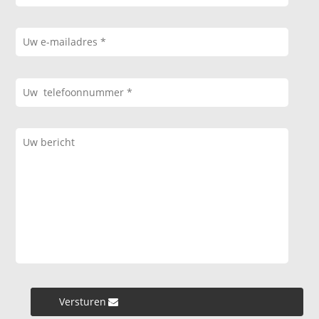
Versturen »