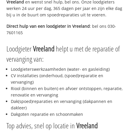
Vreeland
en wenst snel hulp, bel ons. Onze loodgieters
werken 24 uur per dag, 365 dagen per jaar en zijn elke dag
bij u in de buurt om spoedreparaties uit te voeren.
Direct hulp van een loodgieter in
Vreeland
: bel ons 030-
7601165
Loodgieter
Vreeland
helpt u met de reparatie of
vervanging van:
Loodgieterswerkzaamheden (water- en gasleiding)
CV installaties (onderhoud, (spoed)reparatie en
vervanging)
Riool (binnen en buiten) en afvoer ontstoppen, reparatie,
renovatie en vervanging
Dak(spoed)reparaties en vervanging (dakpannen en
dakleer)
Dakgoten reparatie en schoonmaken
Top advies, snel op locatie in
Vreeland