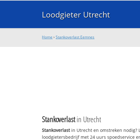
Loodgieter Utrecht
Home
›
Stankoverlast Eemnes
Stankoverlast
in Utrecht
Stankoverlast
in Utrecht en omstreken nodig? L
loodgietersbedrijf met 24 uurs spoedservice 