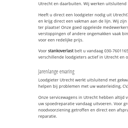
Utrecht en daarbuiten. Wij werken uitsluitend
Heeft u direct een loodgieter nodig uit Utrech
en krijg direct een vakman aan de lijn. Wij zijn
ter plaatse! Onze goed opgeleide medewerkers
verstoppingen of andere ongemakken vaak binn
voor een redelijke prijs.
Voor
stankoverlast
belt u vandaag 030-7601165
verschillende loodgieters actief in Utrecht en
Jarenlange ervaring
Loodgieter Utrecht werkt uitsluitend met gekwa
helpen bij problemen met uw waterleiding, CV, 
Onze servicewagens in Utrecht hebben altijd
uw spoedreparatie vandaag uitvoeren. Voor gr
noodvoorziening getroffen en direct een afspr
reparatie.