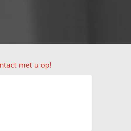
ntact met u op!