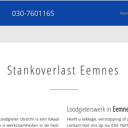
030-7601165
Ho
Stankoverlast Eemnes
Loodgieterswerk in
Eemn
oodgieter Utrecht is een lokaal
Heeft u lekkage, verstopping of
en is werkzaamheden in de heel
contact met ons op via 030-76011