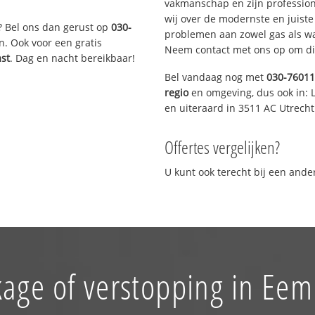
vakmanschap en zijn profession
wij over de modernste en juist
? Bel ons dan gerust op
030-
problemen aan zowel gas als wat
n. Ook voor een gratis
Neem contact met ons op om di
ast
. Dag en nacht bereikbaar!
Bel vandaag nog met
030-7601
regio
en omgeving, dus ook in: L
en uiteraard in 3511 AC Utrecht
Offertes vergelijken?
U kunt ook terecht bij een and
kage of verstopping in Eem