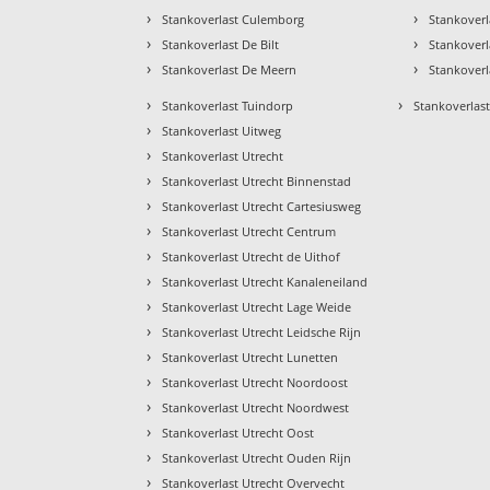
›
›
Stankoverlast Culemborg
Stankoverl
›
›
Stankoverlast De Bilt
Stankoverl
›
›
Stankoverlast De Meern
Stankoverl
›
›
Stankoverlast Tuindorp
Stankoverlast
›
Stankoverlast Uitweg
›
Stankoverlast Utrecht
›
Stankoverlast Utrecht Binnenstad
›
Stankoverlast Utrecht Cartesiusweg
›
Stankoverlast Utrecht Centrum
›
Stankoverlast Utrecht de Uithof
›
Stankoverlast Utrecht Kanaleneiland
›
Stankoverlast Utrecht Lage Weide
›
Stankoverlast Utrecht Leidsche Rijn
›
Stankoverlast Utrecht Lunetten
›
Stankoverlast Utrecht Noordoost
›
Stankoverlast Utrecht Noordwest
›
Stankoverlast Utrecht Oost
›
Stankoverlast Utrecht Ouden Rijn
›
Stankoverlast Utrecht Overvecht