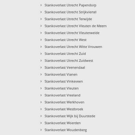
›
Stankoverlast Utrecht Papendorp
›
Stankoverlast Utrecht Strijkviertel
›
Stankoverlast Utrecht Terwijde
›
Stankoverlast Utrecht Vleuten de Meern
›
Stankoverlast Utrecht Vleuterweide
›
Stankoverlast Utrecht West
›
Stankoverlast Utrecht Witte Vrouwen
›
Stankoverlast Utrecht Zuid
›
Stankoverlast Utrecht Zuidwest
›
Stankoverlast Veenendaal
›
Stankoverlast Vianen
›
Stankoverlast Vinkeveen
›
Stankoverlast Vleuten
›
Stankoverlast Vreeland
›
Stankoverlast Werkhoven
›
Stankoverlast Westbroek
›
Stankoverlast Wijk bij Duurstede
›
Stankoverlast Woerden
›
Stankoverlast Woudenberg