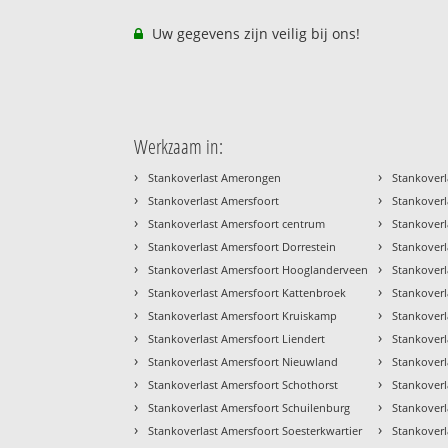
Uw gegevens zijn veilig bij ons!
Werkzaam in:
›
›
Stankoverlast Amerongen
Stankoverl
›
›
Stankoverlast Amersfoort
Stankover
›
›
Stankoverlast Amersfoort centrum
Stankoverl
›
›
Stankoverlast Amersfoort Dorrestein
Stankover
›
›
Stankoverlast Amersfoort Hooglanderveen
Stankoverl
›
›
Stankoverlast Amersfoort Kattenbroek
Stankoverl
›
›
Stankoverlast Amersfoort Kruiskamp
Stankoverl
›
›
Stankoverlast Amersfoort Liendert
Stankover
›
›
Stankoverlast Amersfoort Nieuwland
Stankoverl
›
›
Stankoverlast Amersfoort Schothorst
Stankover
›
›
Stankoverlast Amersfoort Schuilenburg
Stankoverl
›
›
Stankoverlast Amersfoort Soesterkwartier
Stankoverl