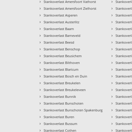
›
›
Stankoverlast Amersfoort Vathorst
Stankoverl
›
›
Stankoverlast Amersfoort Zielhorst
Stankover
›
›
Stankoverlast Asperen
Stankoverl
›
›
Stankoverlast Austerlitz
Stankover
›
›
Stankoverlast Baarn
Stankoverl
›
›
Stankoverlast Barneveld
Stankoverl
›
›
Stankoverlast Beesd
Stankoverl
›
›
Stankoverlast Benschop
Stankover
›
›
Stankoverlast Beusichem
Stankoverl
›
›
Stankoverlast Bilthoven
Stankoverl
›
›
Stankoverlast Blaricum
Stankoverla
›
›
Stankoverlast Bosch en Duin
Stankover
›
›
Stankoverlast Breukelen
Stankoverl
›
›
Stankoverlast Breukeleveen
Stankover
›
›
Stankoverlast Bunnik
Stankoverl
›
›
Stankoverlast Bunschoten
Stankover
›
›
Stankoverlast Bunschoten Spakenburg
Stankover
›
›
Stankoverlast Buren
Stankover
›
›
Stankoverlast Bussum
Stankover
›
›
Stankoverlast Cothen
Stankoverl