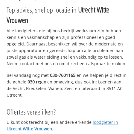
Top advies, snel op locatie in
Utrecht Witte
Vrouwen
Alle loodgieters die bij ons bedrijf werkzaam zijn hebben
kennis en vakmanschap en zijn professioneel en goed
opgeleid. Daarnaast beschikken wij over de modernste en
juiste apparatuur en gereedschap om alle problemen aan
zowel gas als waterleiding snel en vakkundig op te lossen.
Neem contact met ons op om direct een afspraak te maken.
Bel vandaag nog met
030-7601165
en we helpen je direct in
de gehele
030 regio
en omgeving, dus ook in: Loenen aan
de Vecht, Breukelen, Vianen, Zeist en uiteraard in 3511 AC
Utrecht.
Offertes vergelijken?
U kunt ook terecht bij een andere erkende
loodgieter in
Utrecht Witte Vrouwen
.