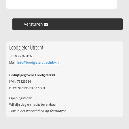
Versturen »
Loodgieter Utrecht
Tel: 030-7601165
Mail:
info@loodgieterutrechtbv.nl
Bedrijfsgegevens Loodgieter.nl
KVK: 73123684
BTW: NL8593.64.537.B01
Openingstijden
Wij zijn dag en nacht bereikbaar!
Ook in het weekend en op feestdagen