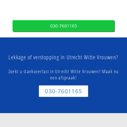
030-7601165
Lekkage of verstopping in Utrecht Witte Vrouwen?
Zoekt u stankoverlast in Utrecht Witte Vrouwen? Maak nu
een afspraak!
030-7601165