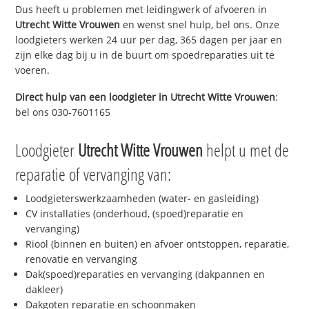
Dus heeft u problemen met leidingwerk of afvoeren in
Utrecht Witte Vrouwen
en wenst snel hulp, bel ons. Onze
loodgieters werken 24 uur per dag, 365 dagen per jaar en
zijn elke dag bij u in de buurt om spoedreparaties uit te
voeren.
Direct hulp van een loodgieter in
Utrecht Witte Vrouwen
:
bel ons 030-7601165
Loodgieter
Utrecht Witte Vrouwen
helpt u met de
reparatie of vervanging van:
Loodgieterswerkzaamheden (water- en gasleiding)
CV installaties (onderhoud, (spoed)reparatie en
vervanging)
Riool (binnen en buiten) en afvoer ontstoppen, reparatie,
renovatie en vervanging
Dak(spoed)reparaties en vervanging (dakpannen en
dakleer)
Dakgoten reparatie en schoonmaken