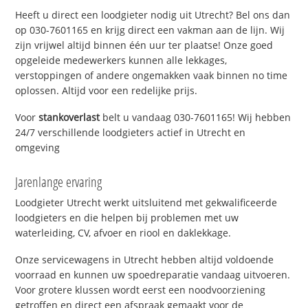
Heeft u direct een loodgieter nodig uit Utrecht? Bel ons dan
op 030-7601165 en krijg direct een vakman aan de lijn. Wij
zijn vrijwel altijd binnen één uur ter plaatse! Onze goed
opgeleide medewerkers kunnen alle lekkages,
verstoppingen of andere ongemakken vaak binnen no time
oplossen. Altijd voor een redelijke prijs.
Voor
stankoverlast
belt u vandaag 030-7601165! Wij hebben
24/7 verschillende loodgieters actief in Utrecht en
omgeving
Jarenlange ervaring
Loodgieter Utrecht werkt uitsluitend met gekwalificeerde
loodgieters en die helpen bij problemen met uw
waterleiding, CV, afvoer en riool en daklekkage.
Onze servicewagens in Utrecht hebben altijd voldoende
voorraad en kunnen uw spoedreparatie vandaag uitvoeren.
Voor grotere klussen wordt eerst een noodvoorziening
getroffen en direct een afspraak gemaakt voor de