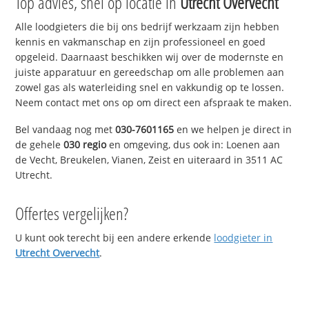
Top advies, snel op locatie in
Utrecht Overvecht
Alle loodgieters die bij ons bedrijf werkzaam zijn hebben
kennis en vakmanschap en zijn professioneel en goed
opgeleid. Daarnaast beschikken wij over de modernste en
juiste apparatuur en gereedschap om alle problemen aan
zowel gas als waterleiding snel en vakkundig op te lossen.
Neem contact met ons op om direct een afspraak te maken.
Bel vandaag nog met
030-7601165
en we helpen je direct in
de gehele
030 regio
en omgeving, dus ook in: Loenen aan
de Vecht, Breukelen, Vianen, Zeist en uiteraard in 3511 AC
Utrecht.
Offertes vergelijken?
U kunt ook terecht bij een andere erkende
loodgieter in
Utrecht Overvecht
.