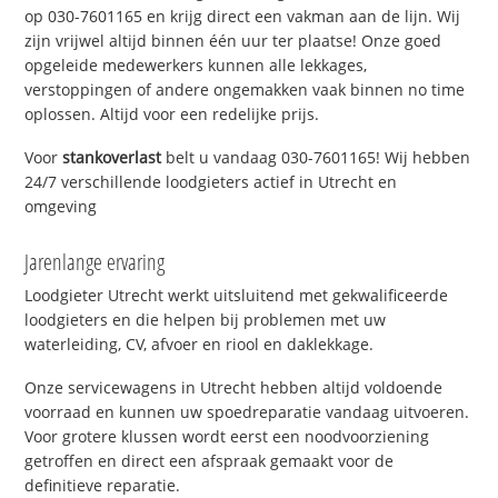
op 030-7601165 en krijg direct een vakman aan de lijn. Wij
zijn vrijwel altijd binnen één uur ter plaatse! Onze goed
opgeleide medewerkers kunnen alle lekkages,
verstoppingen of andere ongemakken vaak binnen no time
oplossen. Altijd voor een redelijke prijs.
Voor
stankoverlast
belt u vandaag 030-7601165! Wij hebben
24/7 verschillende loodgieters actief in Utrecht en
omgeving
Jarenlange ervaring
Loodgieter Utrecht werkt uitsluitend met gekwalificeerde
loodgieters en die helpen bij problemen met uw
waterleiding, CV, afvoer en riool en daklekkage.
Onze servicewagens in Utrecht hebben altijd voldoende
voorraad en kunnen uw spoedreparatie vandaag uitvoeren.
Voor grotere klussen wordt eerst een noodvoorziening
getroffen en direct een afspraak gemaakt voor de
definitieve reparatie.