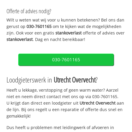
Offerte of advies nodig?
Wilt u weten wat wij voor u kunnen betekenen? Bel ons dan
gerust op
030-7601165
om te kijken wat de mogelijkheden
zijn. Ook voor een gratis
stankoverlast
offerte of advies over
stankoverlast
. Dag en nacht bereikbaar!
030-7601165
Loodgieterswerk in
Utrecht Overvecht
?
Heeft u lekkage, verstopping of geen warm water? Aarzel
niet en neem direct contact met ons op via 030-7601165.
U krijgt dan direct een loodgieter uit
Utrecht Overvecht
aan
de lijn. Bij ons regelt u een reparatie of offerte dus snel en
gemakkelijk!
Dus heeft u problemen met leidingwerk of afvoeren in