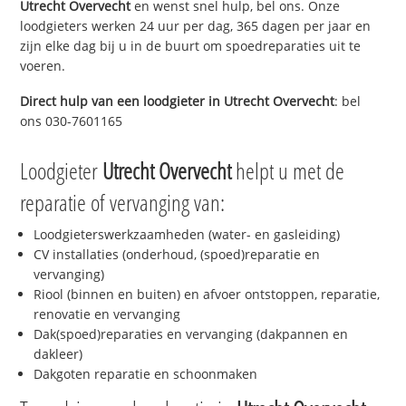
Utrecht Overvecht
en wenst snel hulp, bel ons. Onze
loodgieters werken 24 uur per dag, 365 dagen per jaar en
zijn elke dag bij u in de buurt om spoedreparaties uit te
voeren.
Direct hulp van een loodgieter in
Utrecht Overvecht
: bel
ons 030-7601165
Loodgieter
Utrecht Overvecht
helpt u met de
reparatie of vervanging van:
Loodgieterswerkzaamheden (water- en gasleiding)
CV installaties (onderhoud, (spoed)reparatie en
vervanging)
Riool (binnen en buiten) en afvoer ontstoppen, reparatie,
renovatie en vervanging
Dak(spoed)reparaties en vervanging (dakpannen en
dakleer)
Dakgoten reparatie en schoonmaken