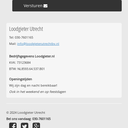
Versturen »
Loodgieter Utrecht
Tel: 030-7601165
Mail:
info@loodgieterutrechtbv.nl
Bedrijfsgegevens Loodgieter.nl
KVK: 73123684
BTW: NL8593.64.537.B01
Openingstijden
Wij zijn dag en nacht bereikbaar!
Ook in het weekend en op feestdagen
© 2024 Loodgieter Utrecht
Bel ons vandaag
:
030-7601165