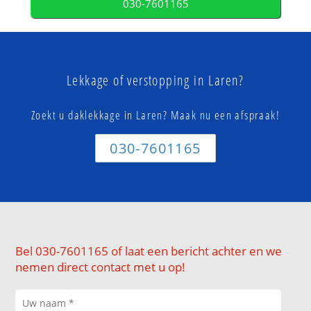
030-7601165
Lekkage of verstopping in Laren?
Zoekt u daklekkage in Laren? Maak nu een afspraak!
030-7601165
Bel 030-7601165 of laat een bericht achter en we
nemen direct contact met u op!