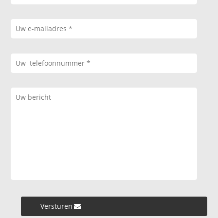
Versturen »