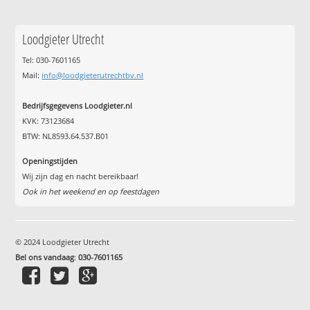
Loodgieter Utrecht
Tel: 030-7601165
Mail:
info@loodgieterutrechtbv.nl
Bedrijfsgegevens Loodgieter.nl
KVK: 73123684
BTW: NL8593.64.537.B01
Openingstijden
Wij zijn dag en nacht bereikbaar!
Ook in het weekend en op feestdagen
© 2024 Loodgieter Utrecht
Bel ons vandaag
:
030-7601165