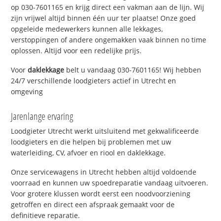
op 030-7601165 en krijg direct een vakman aan de lijn. Wij
zijn vrijwel altijd binnen één uur ter plaatse! Onze goed
opgeleide medewerkers kunnen alle lekkages,
verstoppingen of andere ongemakken vaak binnen no time
oplossen. Altijd voor een redelijke prijs.
Voor
daklekkage
belt u vandaag 030-7601165! Wij hebben
24/7 verschillende loodgieters actief in Utrecht en
omgeving
Jarenlange ervaring
Loodgieter Utrecht werkt uitsluitend met gekwalificeerde
loodgieters en die helpen bij problemen met uw
waterleiding, CV, afvoer en riool en daklekkage.
Onze servicewagens in Utrecht hebben altijd voldoende
voorraad en kunnen uw spoedreparatie vandaag uitvoeren.
Voor grotere klussen wordt eerst een noodvoorziening
getroffen en direct een afspraak gemaakt voor de
definitieve reparatie.