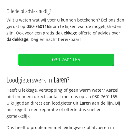
Offerte of advies nodig?
Wilt u weten wat wij voor u kunnen betekenen? Bel ons dan
gerust op
030-7601165
om te kijken wat de mogelijkheden
zijn. Ook voor een gratis
daklekkage
offerte of advies over
daklekkage
. Dag en nacht bereikbaar!
030-7601165
Loodgieterswerk in
Laren
?
Heeft u lekkage, verstopping of geen warm water? Aarzel
niet en neem direct contact met ons op via 030-7601165.
U krijgt dan direct een loodgieter uit
Laren
aan de lijn. Bij
ons regelt u een reparatie of offerte dus snel en
gemakkelijk!
Dus heeft u problemen met leidingwerk of afvoeren in