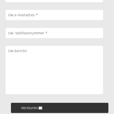
Versturen »