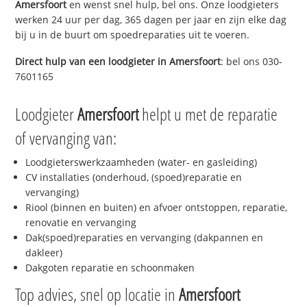
Amersfoort
en wenst snel hulp, bel ons. Onze loodgieters
werken 24 uur per dag, 365 dagen per jaar en zijn elke dag
bij u in de buurt om spoedreparaties uit te voeren.
Direct hulp van een loodgieter in
Amersfoort
: bel ons 030-
7601165
Loodgieter
Amersfoort
helpt u met de reparatie
of vervanging van:
Loodgieterswerkzaamheden (water- en gasleiding)
CV installaties (onderhoud, (spoed)reparatie en
vervanging)
Riool (binnen en buiten) en afvoer ontstoppen, reparatie,
renovatie en vervanging
Dak(spoed)reparaties en vervanging (dakpannen en
dakleer)
Dakgoten reparatie en schoonmaken
Top advies, snel op locatie in
Amersfoort