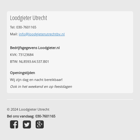
Loodgieter Utrecht
Tel: 030-7601165
Mail:
info@loodgieterutrechtbv.nl
Bedrijfsgegevens Loodgieter.nl
KVK: 73123684
BTW: NL8593.64.537.B01
Openingstijden
Wij zijn dag en nacht bereikbaar!
Ook in het weekend en op feestdagen
© 2024 Loodgieter Utrecht
Bel ons vandaag
:
030-7601165