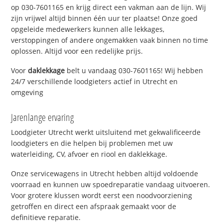
op 030-7601165 en krijg direct een vakman aan de lijn. Wij
zijn vrijwel altijd binnen één uur ter plaatse! Onze goed
opgeleide medewerkers kunnen alle lekkages,
verstoppingen of andere ongemakken vaak binnen no time
oplossen. Altijd voor een redelijke prijs.
Voor
daklekkage
belt u vandaag 030-7601165! Wij hebben
24/7 verschillende loodgieters actief in Utrecht en
omgeving
Jarenlange ervaring
Loodgieter Utrecht werkt uitsluitend met gekwalificeerde
loodgieters en die helpen bij problemen met uw
waterleiding, CV, afvoer en riool en daklekkage.
Onze servicewagens in Utrecht hebben altijd voldoende
voorraad en kunnen uw spoedreparatie vandaag uitvoeren.
Voor grotere klussen wordt eerst een noodvoorziening
getroffen en direct een afspraak gemaakt voor de
definitieve reparatie.