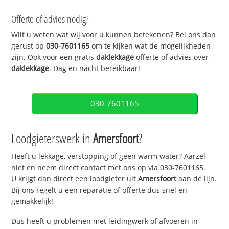
Offerte of advies nodig?
Wilt u weten wat wij voor u kunnen betekenen? Bel ons dan
gerust op
030-7601165
om te kijken wat de mogelijkheden
zijn. Ook voor een gratis
daklekkage
offerte of advies over
daklekkage
. Dag en nacht bereikbaar!
030-7601165
Loodgieterswerk in
Amersfoort
?
Heeft u lekkage, verstopping of geen warm water? Aarzel
niet en neem direct contact met ons op via 030-7601165.
U krijgt dan direct een loodgieter uit
Amersfoort
aan de lijn.
Bij ons regelt u een reparatie of offerte dus snel en
gemakkelijk!
Dus heeft u problemen met leidingwerk of afvoeren in