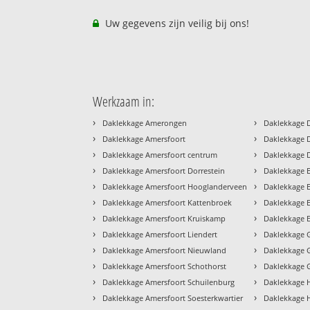
Uw gegevens zijn veilig bij ons!
Werkzaam in:
›
›
Daklekkage Amerongen
Daklekkage D
›
›
Daklekkage Amersfoort
Daklekkage 
›
›
Daklekkage Amersfoort centrum
Daklekkage 
›
›
Daklekkage Amersfoort Dorrestein
Daklekkage 
›
›
Daklekkage Amersfoort Hooglanderveen
Daklekkage E
›
›
Daklekkage Amersfoort Kattenbroek
Daklekkage 
›
›
Daklekkage Amersfoort Kruiskamp
Daklekkage 
›
›
Daklekkage Amersfoort Liendert
Daklekkage 
›
›
Daklekkage Amersfoort Nieuwland
Daklekkage 
›
›
Daklekkage Amersfoort Schothorst
Daklekkage 
›
›
Daklekkage Amersfoort Schuilenburg
Daklekkage H
›
›
Daklekkage Amersfoort Soesterkwartier
Daklekkage H