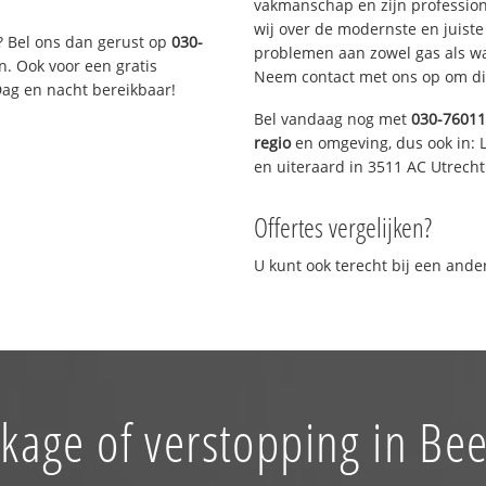
vakmanschap en zijn profession
wij over de modernste en juist
? Bel ons dan gerust op
030-
problemen aan zowel gas als wat
n. Ook voor een gratis
Neem contact met ons op om di
Dag en nacht bereikbaar!
Bel vandaag nog met
030-7601
regio
en omgeving, dus ook in: L
en uiteraard in 3511 AC Utrecht
Offertes vergelijken?
U kunt ook terecht bij een and
kage of verstopping in Be