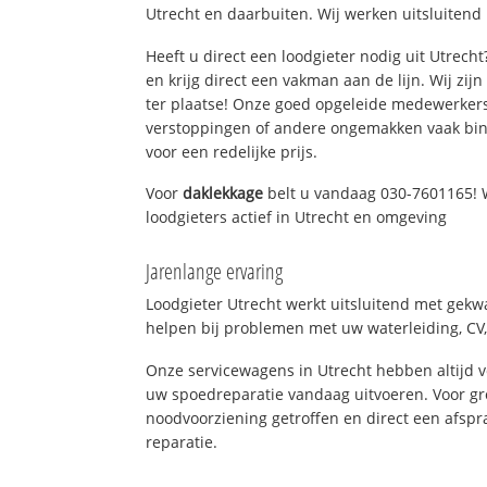
Utrecht en daarbuiten. Wij werken uitsluitend
Heeft u direct een loodgieter nodig uit Utrech
en krijg direct een vakman aan de lijn. Wij zijn
ter plaatse! Onze goed opgeleide medewerkers
verstoppingen of andere ongemakken vaak binn
voor een redelijke prijs.
Voor
daklekkage
belt u vandaag 030-7601165! 
loodgieters actief in Utrecht en omgeving
Jarenlange ervaring
Loodgieter Utrecht werkt uitsluitend met gekwa
helpen bij problemen met uw waterleiding, CV, 
Onze servicewagens in Utrecht hebben altijd
uw spoedreparatie vandaag uitvoeren. Voor gr
noodvoorziening getroffen en direct een afspr
reparatie.