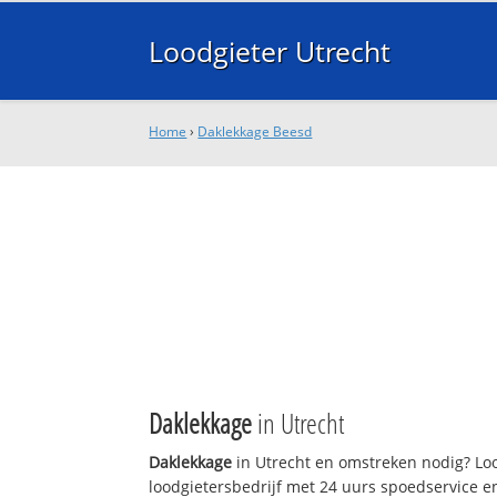
Loodgieter Utrecht
Home
›
Daklekkage Beesd
Daklekkage
in Utrecht
Daklekkage
in Utrecht en omstreken nodig? Loo
loodgietersbedrijf met 24 uurs spoedservice 