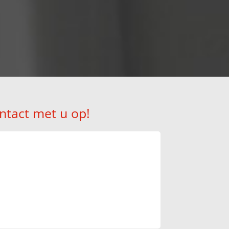
ntact met u op!