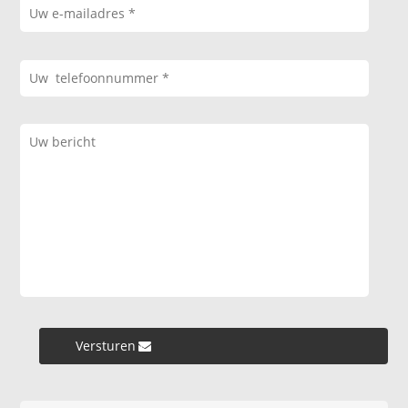
Versturen »