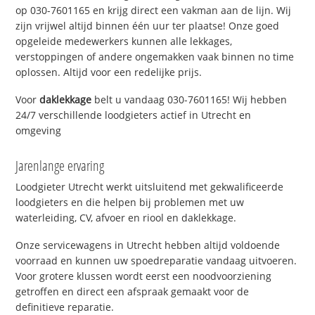
op 030-7601165 en krijg direct een vakman aan de lijn. Wij
zijn vrijwel altijd binnen één uur ter plaatse! Onze goed
opgeleide medewerkers kunnen alle lekkages,
verstoppingen of andere ongemakken vaak binnen no time
oplossen. Altijd voor een redelijke prijs.
Voor
daklekkage
belt u vandaag 030-7601165! Wij hebben
24/7 verschillende loodgieters actief in Utrecht en
omgeving
Jarenlange ervaring
Loodgieter Utrecht werkt uitsluitend met gekwalificeerde
loodgieters en die helpen bij problemen met uw
waterleiding, CV, afvoer en riool en daklekkage.
Onze servicewagens in Utrecht hebben altijd voldoende
voorraad en kunnen uw spoedreparatie vandaag uitvoeren.
Voor grotere klussen wordt eerst een noodvoorziening
getroffen en direct een afspraak gemaakt voor de
definitieve reparatie.