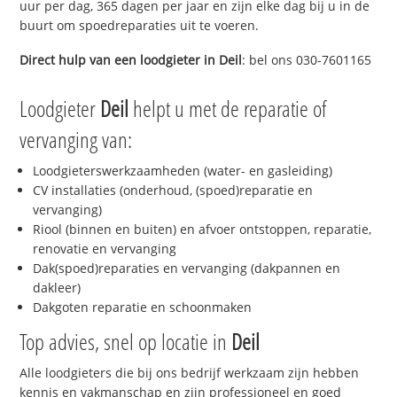
uur per dag, 365 dagen per jaar en zijn elke dag bij u in de
buurt om spoedreparaties uit te voeren.
Direct hulp van een loodgieter in
Deil
: bel ons 030-7601165
Loodgieter
Deil
helpt u met de reparatie of
vervanging van:
Loodgieterswerkzaamheden (water- en gasleiding)
CV installaties (onderhoud, (spoed)reparatie en
vervanging)
Riool (binnen en buiten) en afvoer ontstoppen, reparatie,
renovatie en vervanging
Dak(spoed)reparaties en vervanging (dakpannen en
dakleer)
Dakgoten reparatie en schoonmaken
Top advies, snel op locatie in
Deil
Alle loodgieters die bij ons bedrijf werkzaam zijn hebben
kennis en vakmanschap en zijn professioneel en goed