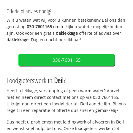
Offerte of advies nodig?
Wilt u weten wat wij voor u kunnen betekenen? Bel ons dan
gerust op
030-7601165
om te kijken wat de mogelijkheden
zijn. Ook voor een gratis
daklekkage
offerte of advies over
daklekkage
. Dag en nacht bereikbaar!
030-7601165
Loodgieterswerk in
Deil
?
Heeft u lekkage, verstopping of geen warm water? Aarzel
niet en neem direct contact met ons op via 030-7601165.
U krijgt dan direct een loodgieter uit
Deil
aan de lijn. Bij ons
regelt u een reparatie of offerte dus snel en gemakkelijk!
Dus heeft u problemen met leidingwerk of afvoeren in
Deil
en wenst snel hulp, bel ons. Onze loodgieters werken 24