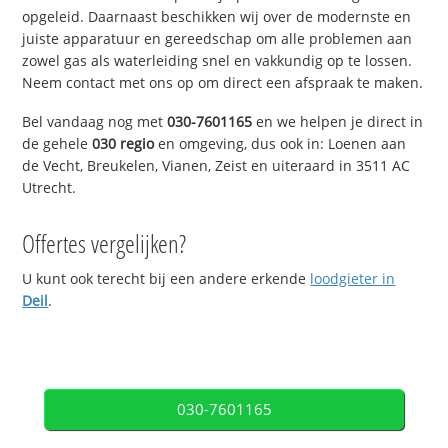
opgeleid. Daarnaast beschikken wij over de modernste en
juiste apparatuur en gereedschap om alle problemen aan
zowel gas als waterleiding snel en vakkundig op te lossen.
Neem contact met ons op om direct een afspraak te maken.
Bel vandaag nog met
030-7601165
en we helpen je direct in
de gehele
030 regio
en omgeving, dus ook in: Loenen aan
de Vecht, Breukelen, Vianen, Zeist en uiteraard in 3511 AC
Utrecht.
Offertes vergelijken?
U kunt ook terecht bij een andere erkende
loodgieter in
Deil
.
030-7601165