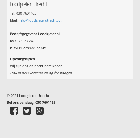
Loodgieter Utrecht
Tel: 030-7601165
Mail:
info@loodgieterutrechtbv.nl
Bedrijfsgegevens Loodgieter.nl
KVK: 73123684
BTW: NL8593.64.537.B01
Openingstijden
Wij zijn dag en nacht bereikbaar!
Ook in het weekend en op feestdagen
© 2024 Loodgieter Utrecht
Bel ons vandaag
:
030-7601165