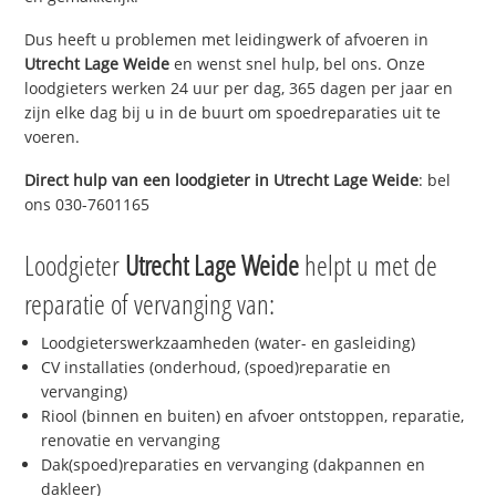
Dus heeft u problemen met leidingwerk of afvoeren in
Utrecht Lage Weide
en wenst snel hulp, bel ons. Onze
loodgieters werken 24 uur per dag, 365 dagen per jaar en
zijn elke dag bij u in de buurt om spoedreparaties uit te
voeren.
Direct hulp van een loodgieter in
Utrecht Lage Weide
: bel
ons 030-7601165
Loodgieter
Utrecht Lage Weide
helpt u met de
reparatie of vervanging van:
Loodgieterswerkzaamheden (water- en gasleiding)
CV installaties (onderhoud, (spoed)reparatie en
vervanging)
Riool (binnen en buiten) en afvoer ontstoppen, reparatie,
renovatie en vervanging
Dak(spoed)reparaties en vervanging (dakpannen en
dakleer)