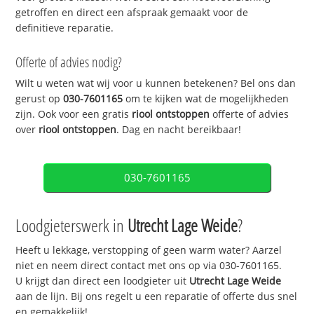
getroffen en direct een afspraak gemaakt voor de
definitieve reparatie.
Offerte of advies nodig?
Wilt u weten wat wij voor u kunnen betekenen? Bel ons dan
gerust op
030-7601165
om te kijken wat de mogelijkheden
zijn. Ook voor een gratis
riool ontstoppen
offerte of advies
over
riool ontstoppen
. Dag en nacht bereikbaar!
030-7601165
Loodgieterswerk in
Utrecht Lage Weide
?
Heeft u lekkage, verstopping of geen warm water? Aarzel
niet en neem direct contact met ons op via 030-7601165.
U krijgt dan direct een loodgieter uit
Utrecht Lage Weide
aan de lijn. Bij ons regelt u een reparatie of offerte dus snel
en gemakkelijk!