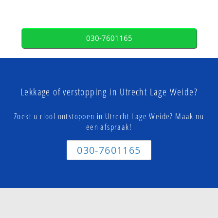
030-7601165
Lekkage of verstopping in Utrecht Lage Weide?
Zoekt u riool ontstoppen in Utrecht Lage Weide? Maak nu
een afspraak!
030-7601165