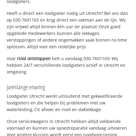
loodgieters.
Heeft u direct een loodgieter nodig uit Utrecht? Bel ons dan
op 030-7601165 en krijg direct een vakman aan de lijn. Wij
zijn vrijwel altijd binnen één uur ter plaatse! Onze goed
opgeleide medewerkers kunnen alle lekkages,
verstoppingen of andere ongemakken vaak binnen no time
oplossen. Altijd voor een redelijke prijs.
Voor
riool ontstoppen
belt u vandaag 030-7601165! Wij
hebben 24/7 verschillende loodgieters actief in Utrecht en
omgeving
Jarenlange ervaring
Loodgieter Utrecht werkt uitsluitend met gekwalificeerde
loodgieters en die helpen bij problemen met uw
waterleiding, CV, afvoer en riool en daklekkage.
Onze servicewagens in Utrecht hebben altijd voldoende
voorraad en kunnen uw spoedreparatie vandaag uitvoeren.
Voor grotere klussen wordt eerst een noodvoorziening