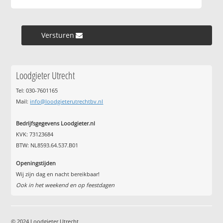
Versturen »
Loodgieter Utrecht
Tel: 030-7601165
Mail:
info@loodgieterutrechtbv.nl
Bedrijfsgegevens Loodgieter.nl
KVK: 73123684
BTW: NL8593.64.537.B01
Openingstijden
Wij zijn dag en nacht bereikbaar!
Ook in het weekend en op feestdagen
© 2024 Loodgieter Utrecht