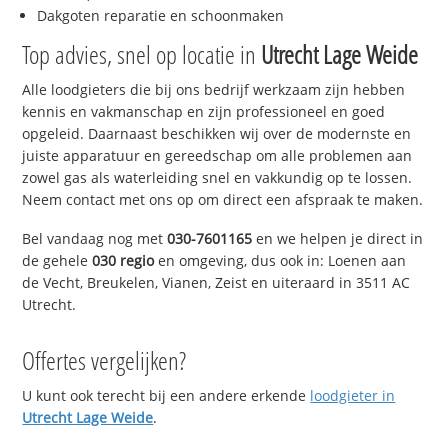
Dakgoten reparatie en schoonmaken
Top advies, snel op locatie in
Utrecht Lage Weide
Alle loodgieters die bij ons bedrijf werkzaam zijn hebben
kennis en vakmanschap en zijn professioneel en goed
opgeleid. Daarnaast beschikken wij over de modernste en
juiste apparatuur en gereedschap om alle problemen aan
zowel gas als waterleiding snel en vakkundig op te lossen.
Neem contact met ons op om direct een afspraak te maken.
Bel vandaag nog met
030-7601165
en we helpen je direct in
de gehele
030 regio
en omgeving, dus ook in: Loenen aan
de Vecht, Breukelen, Vianen, Zeist en uiteraard in 3511 AC
Utrecht.
Offertes vergelijken?
U kunt ook terecht bij een andere erkende
loodgieter in
Utrecht Lage Weide
.