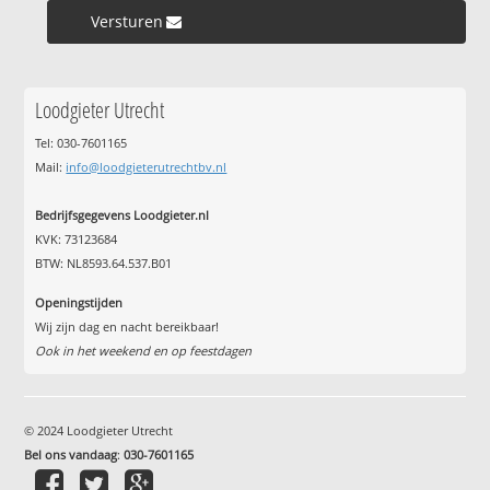
Versturen »
Loodgieter Utrecht
Tel: 030-7601165
Mail:
info@loodgieterutrechtbv.nl
Bedrijfsgegevens Loodgieter.nl
KVK: 73123684
BTW: NL8593.64.537.B01
Openingstijden
Wij zijn dag en nacht bereikbaar!
Ook in het weekend en op feestdagen
© 2024 Loodgieter Utrecht
Bel ons vandaag
:
030-7601165