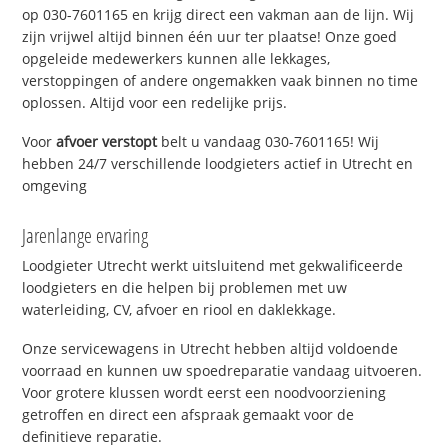
op 030-7601165 en krijg direct een vakman aan de lijn. Wij
zijn vrijwel altijd binnen één uur ter plaatse! Onze goed
opgeleide medewerkers kunnen alle lekkages,
verstoppingen of andere ongemakken vaak binnen no time
oplossen. Altijd voor een redelijke prijs.
Voor
afvoer verstopt
belt u vandaag 030-7601165! Wij
hebben 24/7 verschillende loodgieters actief in Utrecht en
omgeving
Jarenlange ervaring
Loodgieter Utrecht werkt uitsluitend met gekwalificeerde
loodgieters en die helpen bij problemen met uw
waterleiding, CV, afvoer en riool en daklekkage.
Onze servicewagens in Utrecht hebben altijd voldoende
voorraad en kunnen uw spoedreparatie vandaag uitvoeren.
Voor grotere klussen wordt eerst een noodvoorziening
getroffen en direct een afspraak gemaakt voor de
definitieve reparatie.