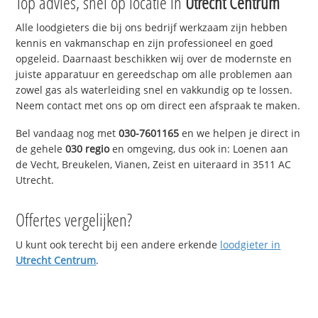
Top advies, snel op locatie in
Utrecht Centrum
Alle loodgieters die bij ons bedrijf werkzaam zijn hebben
kennis en vakmanschap en zijn professioneel en goed
opgeleid. Daarnaast beschikken wij over de modernste en
juiste apparatuur en gereedschap om alle problemen aan
zowel gas als waterleiding snel en vakkundig op te lossen.
Neem contact met ons op om direct een afspraak te maken.
Bel vandaag nog met
030-7601165
en we helpen je direct in
de gehele
030 regio
en omgeving, dus ook in: Loenen aan
de Vecht, Breukelen, Vianen, Zeist en uiteraard in 3511 AC
Utrecht.
Offertes vergelijken?
U kunt ook terecht bij een andere erkende
loodgieter in
Utrecht Centrum
.